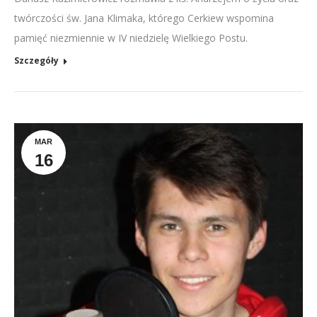
twórczości św. Jana Klimaka, którego Cerkiew wspomina
pamięć niezmiennie w IV niedzielę Wielkiego Postu.
Szczegóły
MAR
16