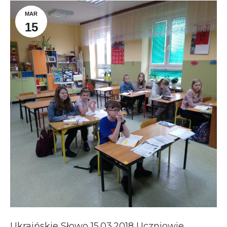
MAR
15
Ukraińskie Słowo 15.03.2018 Uczniowie