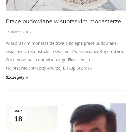
Prace budowlane w supraskim monasterze
19 marca 2018
W supraskim monasterze trwają kolejne prace budowlane,
związane z rekonstrukcją świątyni Zwiastowania Bogurodzicy.
O ich postępach opowiada Jego Ekscelencja
Najprzewielebniejszy Andrzej Biskup Supraski
Szczegóły
MAR
18