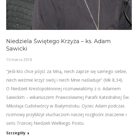
Niedziela Świętego Krzyża – ks. Adam
Sawicki
10 marca 2018
“Jeśli kto chce pójść za Mną, niech zaprze się samego siebie,
niech weźmie krzyż swój i niech Mnie naśladuje” (Mk 8,34).
O Niedzieli Krestopokłonnej rozmawialiśmy z o. Adamem
Sawickim – wikariuszem Prawosławnej Parafii Katedralnej Św.
Mikołaja Cudotwórcy w Białymstoku. Ojciec Adam podczas
rozmowy przybliżył słuchaczom naszej rozgłośni znaczenie i
sens Trzeciej Niedzieli Wielkiego Postu.
Szczegóły