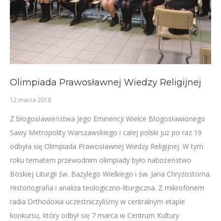
Olimpiada Prawosławnej Wiedzy Religijnej
12 marca 2018
Z błogosławieństwa Jego Eminencji Wielce Błogosławionego
Sawy Metropolity Warszawskiego i całej polski już po raz 19
odbyła się Olimpiada Prawosławnej Wiedzy Religijnej. W tym
roku tematem przewodnim olimpiady było nabożeństwo
Boskiej Liturgii św. Bazylego Wielkiego i św. Jana Chryzostoma.
Historiografia i analiza teologiczno-liturgiczna. Z mikrofonem
radia Orthodoxia uczestniczyliśmy w centralnym etapie
konkursu, który odbył się 7 marca w Centrum Kultury