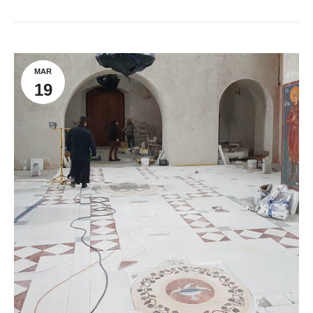
MAR
19