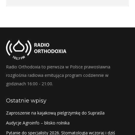
Radio Orthodoxia to pierwsza w Polsce prawosławna
rozgłośnia radiowa emitująca program codziennie w
godzinach 16:00 - 21:00.
Ostatnie wpisy
Zaproszenie na kajakową pielgrzymkę do Supraśla
Audycje Agroinfo – blisko rolnika
Pytanie do specjalisty 2026. Stomatologia wczoraj i dziś