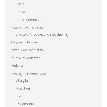
Rosja
Serbia
Stany Zjednoczone
Prawosławie w Polsce
Bractwo Młodzieży Prawosławnej
Program dla dzieci
Pytanie do specjalisty
Relacje z wydarzeń
Rodzina
Teologia prawosławna
Liturgika
Modlitwa
Post
Sakramenty