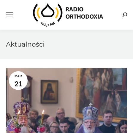
Searc
Aktualności
MAR
21