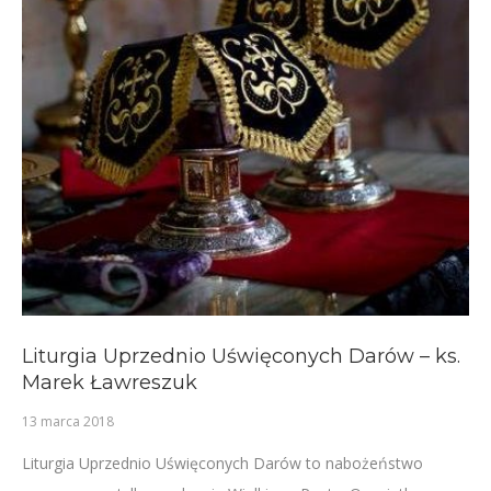
Liturgia Uprzednio Uświęconych Darów – ks.
Marek Ławreszuk
13 marca 2018
Liturgia Uprzednio Uświęconych Darów to nabożeństwo