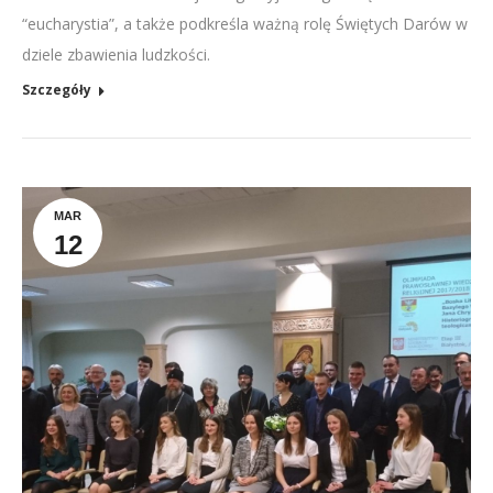
“eucharystia”, a także podkreśla ważną rolę Świętych Darów w
dziele zbawienia ludzkości.
Szczegóły
MAR
12