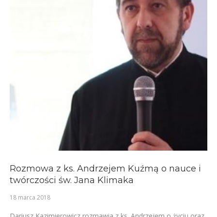
Rozmowa z ks. Andrzejem Kuźmą o nauce i
twórczości św. Jana Klimaka
18 marca 2018
Dariusz Kazimierowicz rozmawia z ks. Andrzejem o życiu oraz