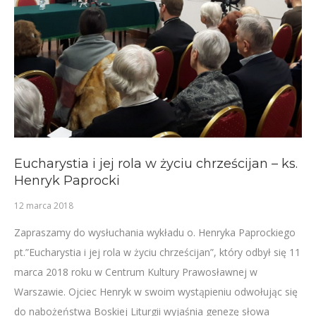
Eucharystia i jej rola w życiu chrześcijan – ks.
Henryk Paprocki
12 marca 2018
Zapraszamy do wysłuchania wykładu o. Henryka Paprockiego
pt.”Eucharystia i jej rola w życiu chrześcijan”, który odbył się 11
marca 2018 roku w Centrum Kultury Prawosławnej w
Warszawie. Ojciec Henryk w swoim wystąpieniu odwołując się
do nabożeństwa Boskiej Liturgii wyjaśnia genezę słowa