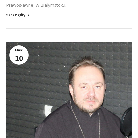
Prawosławnej w Białymstoku.
Szczegóły
MAR
10