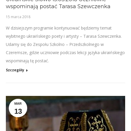
wspominają postać Tarasa Szewczenka
15 marca 2018
W dzisiejszym programie kontynuować będziemy temat
wybitnego ukraińskiego poety i artysty – Tarasa Szewczenka.
Udamy się do Zespołu Szkolno – Przedszkolnego w
Czeremsze, gdzie uczniowie podczas lekcji języka ukraińskiego
wspominają tę postać.
Szczegóły
MAR
13