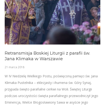
Retransmisja Boskiej Liturgii z parafii św.
Jana Klimaka w Warszawie
21 marca 2018
W IV Niedzielę Wielkiego Postu, poświęconą pamięci św. Jana
Klimaka Pustelnika – eklezjasty i ihumena św. Góry Synaj,
przypada święto parafialne cerkwi na Woli. Świętej Liturgii
podczas uroczystości święta parafialnego przewodniczył Jego
Eminencja, Wielce Błogosławiony Sawa w asyście Jego