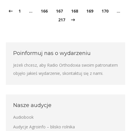
1
…
166
167
168
169
170
…
217
Poinformuj nas o wydarzeniu
Jeżeli chcesz, aby Radio Orthodoxia swoim patronatem
objęło jakieś wydarzenie,
skontaktuj się z nami
.
Nasze audycje
Audiobook
Audycje Agroinfo – blisko rolnika