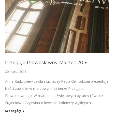
Przegląd Prawosławny. Marzec 2018
20 marca 2018
Anna Radziukiewicz dla słuchaczy Radia Orthodoxia prezentuje
treści zawarte w marcowym numerze Przeglądu
Prawosławnego. W materiale dźwiękowym pytamy również
Eugeniusza Czykwina o kwestie “żołnierzy wyklętych”.
Szczegóły