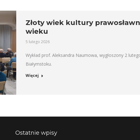
Złoty wiek kultury prawosławn
wieku
5 lutego 2026
Wykład prof. Aleksandra Naumowa, wygłoszony 2 luteg
Białymstoku.
Więcej
Ostatnie wpisy