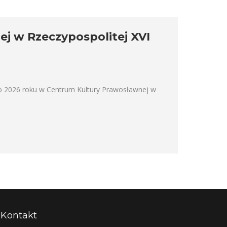
ej w Rzeczypospolitej XVI
o 2026 roku w Centrum Kultury Prawosławnej w
Kontakt