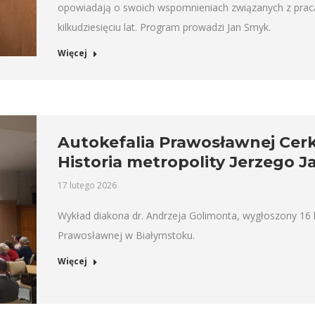
opowiadają o swoich wspomnieniach związanych z pracą 
kilkudziesięciu lat. Program prowadzi Jan Smyk.
Więcej
Autokefalia Prawosławnej Cerk
Historia metropolity Jerzego 
17 lutego 2026
Wykład diakona dr. Andrzeja Golimonta, wygłoszony 16 
Prawosławnej w Białymstoku.
Więcej