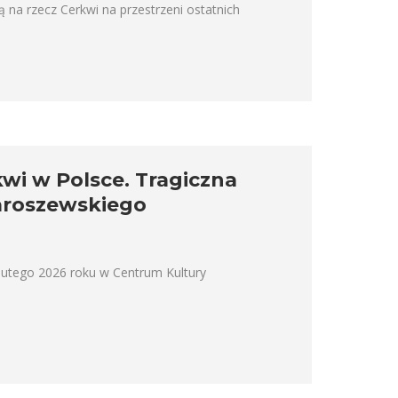
na rzecz Cerkwi na przestrzeni ostatnich
wi w Polsce. Tragiczna
Jaroszewskiego
lutego 2026 roku w Centrum Kultury