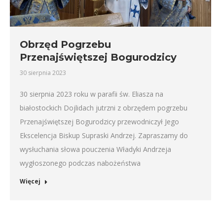
Obrzęd Pogrzebu
Przenajświętszej Bogurodzicy
30 sierpnia 2023
30 sierpnia 2023 roku w parafii św. Eliasza na
białostockich Dojlidach jutrzni z obrzędem pogrzebu
Przenajświętszej Bogurodzicy przewodniczył Jego
Ekscelencja Biskup Supraski Andrzej. Zapraszamy do
wysłuchania słowa pouczenia Władyki Andrzeja
wygłoszonego podczas nabożeństwa
Więcej