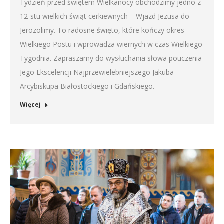
Tydzień przed świętem Wielkanocy obchodzimy jedno z
12-stu wielkich świąt cerkiewnych – Wjazd Jezusa do
Jerozolimy. To radosne święto, które kończy okres
Wielkiego Postu i wprowadza wiernych w czas Wielkiego
Tygodnia. Zapraszamy do wysłuchania słowa pouczenia
Jego Ekscelencji Najprzewielebniejszego Jakuba
Arcybiskupa Białostockiego i Gdańskiego.
Więcej