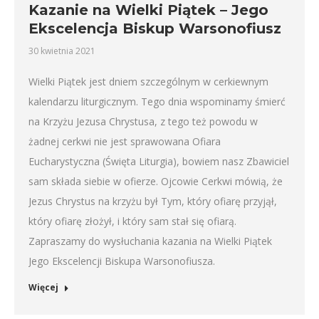
Kazanie na Wielki Piątek – Jego
Ekscelencja Biskup Warsonofiusz
30 kwietnia 2021
Wielki Piątek jest dniem szczególnym w cerkiewnym
kalendarzu liturgicznym. Tego dnia wspominamy śmierć
na Krzyżu Jezusa Chrystusa, z tego też powodu w
żadnej cerkwi nie jest sprawowana Ofiara
Eucharystyczna (Święta Liturgia), bowiem nasz Zbawiciel
sam składa siebie w ofierze. Ojcowie Cerkwi mówią, że
Jezus Chrystus na krzyżu był Tym, który ofiarę przyjął,
który ofiarę złożył, i który sam stał się ofiarą.
Zapraszamy do wysłuchania kazania na Wielki Piątek
Jego Ekscelencji Biskupa Warsonofiusza.
Więcej