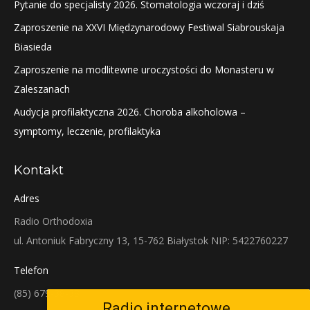
Pytanie do specjalisty 2026. Stomatologia wczoraj i dziś
Zaproszenie na XXVI Międzynarodowy Festiwal Siabrouskaja
Biasieda
Zaproszenie na modlitewne uroczystości do Monasteru w
Zaleszanach
Audycja profilaktyczna 2026. Choroba alkoholowa –
symptomy, leczenie, profilaktyka
Kontakt
Adres
Radio Orthodoxia
ul. Antoniuk Fabryczny 13, 15-762 Białystok NIP: 5422760227
Telefon
(85) 679-38-38
Radio internetowe