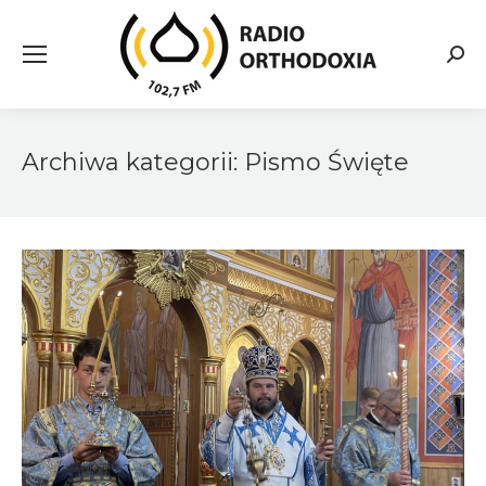
Searc
Archiwa kategorii:
Pismo Święte