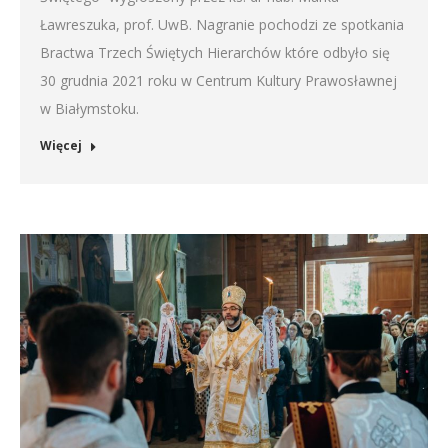
Ławreszuka, prof. UwB. Nagranie pochodzi ze spotkania
Bractwa Trzech Świętych Hierarchów które odbyło się
30 grudnia 2021 roku w Centrum Kultury Prawosławnej
w Białymstoku.
Więcej