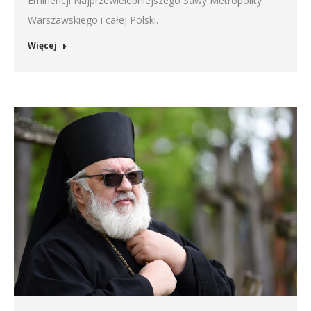
Eminencji Najprzewielebniejszego Sawy Metropolity
Warszawskiego i całej Polski.
Więcej