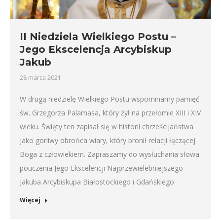
II Niedziela Wielkiego Postu –
Jego Ekscelencja Arcybiskup
Jakub
28 marca 2021
W drugą niedzielę Wielkiego Postu wspominamy pamięć
św. Grzegorza Palamasa, który żył na przełomie XIII i XIV
wieku. Święty ten zapisał się w historii chrześcijaństwa
jako gorliwy obrońca wiary, który bronił relacji łączącej
Boga z człowiekiem. Zapraszamy do wysłuchania słowa
pouczenia Jego Ekscelencji Najprzewielebniejszego
Jakuba Arcybiskupa Białostockiego i Gdańskiego.
Więcej