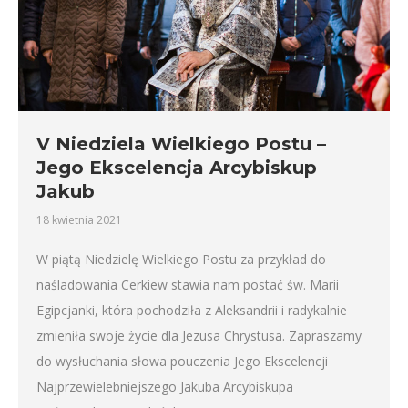
V Niedziela Wielkiego Postu –
Jego Ekscelencja Arcybiskup
Jakub
18 kwietnia 2021
W piątą Niedzielę Wielkiego Postu za przykład do
naśladowania Cerkiew stawia nam postać św. Marii
Egipcjanki, która pochodziła z Aleksandrii i radykalnie
zmieniła swoje życie dla Jezusa Chrystusa. Zapraszamy
do wysłuchania słowa pouczenia Jego Ekscelencji
Najprzewielebniejszego Jakuba Arcybiskupa