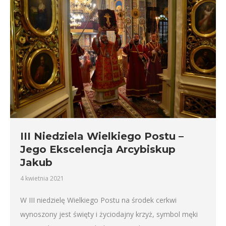
III Niedziela Wielkiego Postu –
Jego Ekscelencja Arcybiskup
Jakub
4 kwietnia 2021
W III niedzielę Wielkiego Postu na środek cerkwi
wynoszony jest święty i życiodajny krzyż, symbol męki