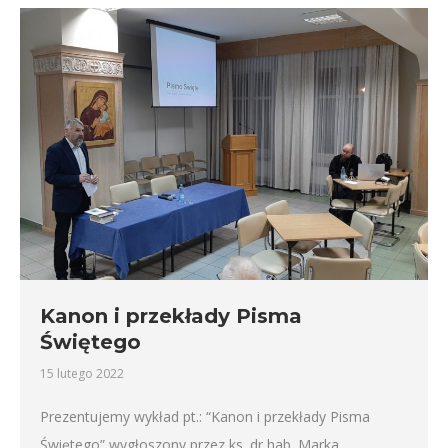
Kanon i przekłady Pisma
Świętego
15 lutego 2022
Prezentujemy wykład pt.: “Kanon i przekłady Pisma
Świętego” wygłoszony przez ks. dr hab. Marka