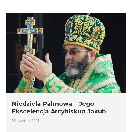
Niedziela Palmowa – Jego
Ekscelencja Arcybiskup Jakub
25 kwietnia 2021