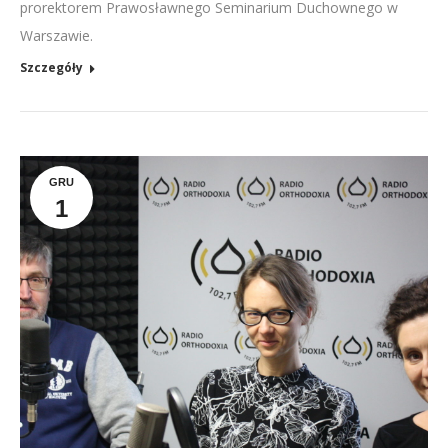
prorektorem Prawosławnego Seminarium Duchownego w
Warszawie.
Szczegóły
GRU
1