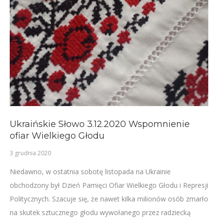
Ukraińskie Słowo 3.12.2020 Wspomnienie
ofiar Wielkiego Głodu
3 grudnia 2020
Niedawno, w ostatnia sobotę listopada na Ukrainie
obchodzony był Dzień Pamięci Ofiar Wielkiego Głodu i Represji
Politycznych. Szacuje się, że nawet kilka milionów osób zmarło
na skutek sztucznego głodu wywołanego przez radziecką