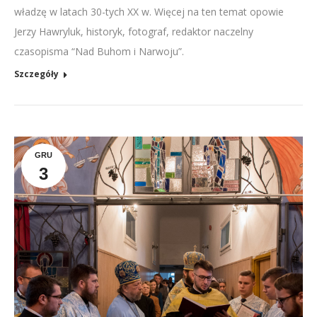
władzę w latach 30-tych XX w. Więcej na ten temat opowie
Jerzy Hawryluk, historyk, fotograf, redaktor naczelny
czasopisma “Nad Buhom i Narwoju”.
Szczegóły
GRU
3