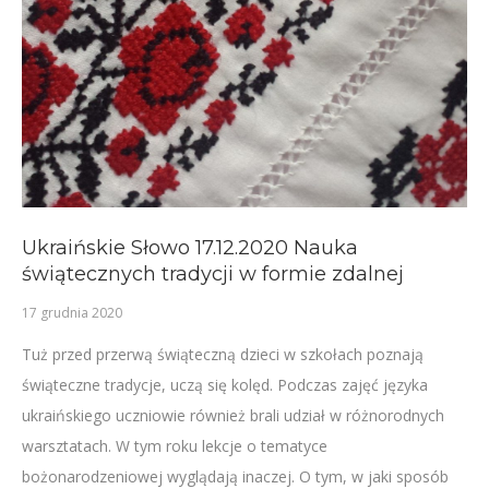
Ukraińskie Słowo 17.12.2020 Nauka
świątecznych tradycji w formie zdalnej
17 grudnia 2020
Tuż przed przerwą świąteczną dzieci w szkołach poznają
świąteczne tradycje, uczą się kolęd. Podczas zajęć języka
ukraińskiego uczniowie również brali udział w różnorodnych
warsztatach. W tym roku lekcje o tematyce
bożonarodzeniowej wyglądają inaczej. O tym, w jaki sposób