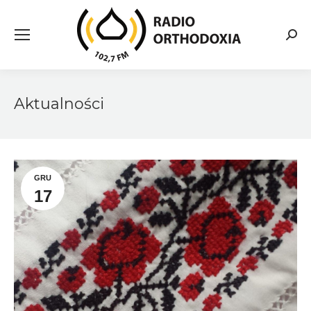
Searc
Aktualności
GRU
17