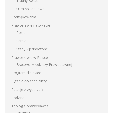
Trudny Świat
Ukraińskie Słowo
Podziękowania
Prawosławie na świecie
Rosja
Serbia
Stany Zjednoczone
Prawosławie w Polsce
Bractwo Młodzieży Prawosławnej
Program dla dzieci
Pytanie do specjalisty
Relacje z wydarzeń
Rodzina
Teologia prawosławna