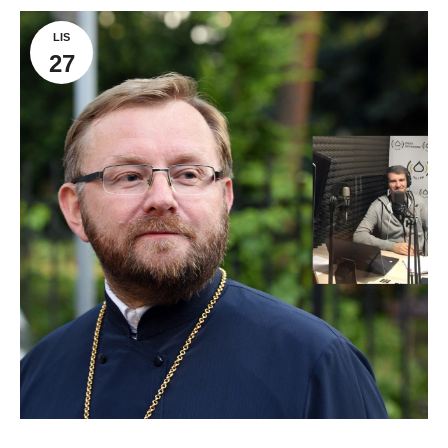
LIS
27