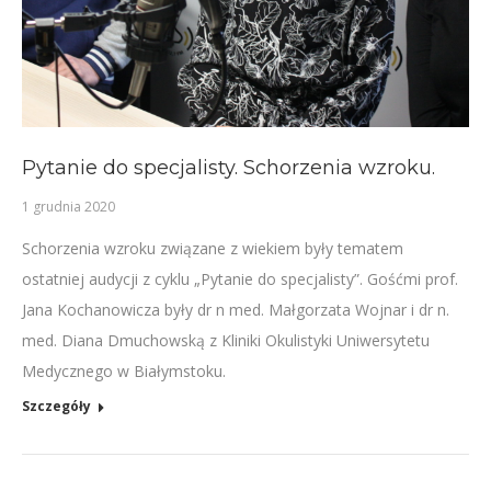
Pytanie do specjalisty. Schorzenia wzroku.
1 grudnia 2020
Schorzenia wzroku związane z wiekiem były tematem
ostatniej audycji z cyklu „Pytanie do specjalisty”. Gośćmi prof.
Jana Kochanowicza były dr n med. Małgorzata Wojnar i dr n.
med. Diana Dmuchowską z Kliniki Okulistyki Uniwersytetu
Medycznego w Białymstoku.
Szczegóły