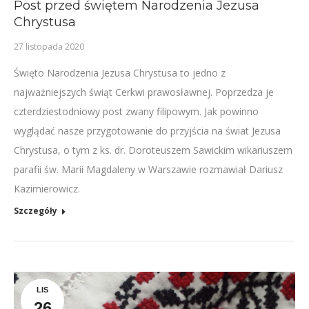
Post przed świętem Narodzenia Jezusa
Chrystusa
27 listopada 2020
Święto Narodzenia Jezusa Chrystusa to jedno z
najważniejszych świąt Cerkwi prawosławnej. Poprzedza je
czterdziestodniowy post zwany filipowym. Jak powinno
wyglądać nasze przygotowanie do przyjścia na świat Jezusa
Chrystusa, o tym z ks. dr. Doroteuszem Sawickim wikariuszem
parafii św. Marii Magdaleny w Warszawie rozmawiał Dariusz
Kazimierowicz.
Szczegóły
LIS
26