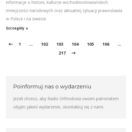
informacje o historii, kulturze wschodniosłowiańskich
mniejszości narodowych oraz aktualnej sytuacji prawosławia
w Polsce i na świecie.
Szczegóły
1
…
102
103
104
105
106
…
217
Poinformuj nas o wydarzeniu
Jeżeli chcesz, aby Radio Orthodoxia swoim patronatem
objęło jakieś wydarzenie,
skontaktuj się z nami
.