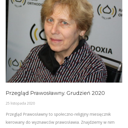
Przegląd Prawosławny. Grudzień 2020
25 listopada 2020
Przegląd Prawosławny to społeczno-religijny miesięcznik
kierowany do wyznawców prawosławia. Znajdziemy w nim