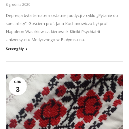
8 grudnia 2020
Depresja była tematem ostatniej audycji z cyklu „Pytanie do
specjalisty”. Gościem prof. Jana Kochanowicza był prof.
Napoleon Waszkiewicz, kierownik Kliniki Psychiatrii
Uniwersytetu Medycznego w Białymstoku.
Szczegóły
GRU
3