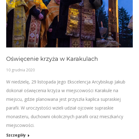
Oświęcenie krzyża w Karakulach
10 grudnia 2020
W niedzielę, 29 listopada Jego Ekscelencja Arcybiskup Jakub
dokonał oświęcenia krzyża w miejscowości Karakule na
miejscu, gdzie planowana jest przyszła kaplica supraskiej
parafii. W uroczystości wzieli udział ojcowie supraskie
monasteru, duchowni okolicznych parafii oraz mieszkańcy
miejscowości.
Szczegóły