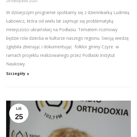
26 listopada 2020
W dzisiejszym programie spotkamy się z dziennikarką Ludmiłą
Łabowicz, która od wielu lat zajmuje się problematyką
mniejszości ukraińskiej na Podlasiu. Tematem rozmowy
będzie rola dziecka w kulturze naszego regionu. Swoją wiedzę
zgłębiła zbierając i dokumentując folklor gminy Czyże w
ramach projektu realizowanego przez Podlaski Instytut
Naukowy.
Szczegóły
LIS
25