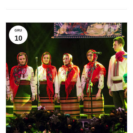
GRU
10