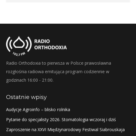
Radio Orthodoxia to pierwsza w Polsce prawosławna
rozgłośnia radiowa emitująca program codziennie w
godzinach 16:00 - 21:00.
Ostatnie wpisy
Audycje Agroinfo – blisko rolnika
Pytanie do specjalisty 2026. Stomatologia wczoraj i dziś
Zaproszenie na XXVI Międzynarodowy Festiwal Siabrouskaja