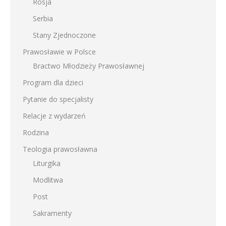
Rosja
Serbia
Stany Zjednoczone
Prawosławie w Polsce
Bractwo Młodzieży Prawosławnej
Program dla dzieci
Pytanie do specjalisty
Relacje z wydarzeń
Rodzina
Teologia prawosławna
Liturgika
Modlitwa
Post
Sakramenty