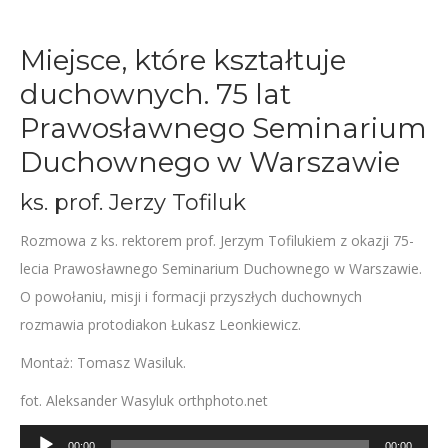
Miejsce, które kształtuje
duchownych. 75 lat
Prawosławnego Seminarium
Duchownego w Warszawie
ks. prof. Jerzy Tofiluk
Rozmowa z ks. rektorem prof. Jerzym Tofilukiem z okazji 75-
lecia Prawosławnego Seminarium Duchownego w Warszawie.
O powołaniu, misji i formacji przyszłych duchownych
rozmawia protodiakon Łukasz Leonkiewicz.
Montaż: Tomasz Wasiluk.
fot. Aleksander Wasyluk orthphoto.net
Odtwarzacz
00:00
00:00