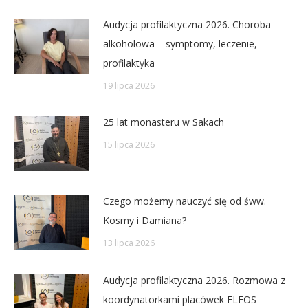
Audycja profilaktyczna 2026. Choroba
alkoholowa – symptomy, leczenie,
profilaktyka
19 lipca 2026
25 lat monasteru w Sakach
15 lipca 2026
Czego możemy nauczyć się od śww.
Kosmy i Damiana?
13 lipca 2026
Audycja profilaktyczna 2026. Rozmowa z
koordynatorkami placówek ELEOS