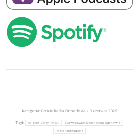
Kategoria:
Goście Radia Orthodoxia
3 czerwca 2026
Tagi:
ks. prof. Jerzy Tofiluk
Prawosławne Seminarium Duchowne
Radio ORthodoxia