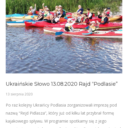
Ukraińskie Słowo 13.08.2020 Rajd “Podlasie”
13 sierpnia 2020
Po raz kolejny Ukraińcy Podlasia zorganizowali imprezę pod
nazwą “Rejd Pidlasza”, który już od kilku lat przybrał formę
kajakowego spływu. W programie spotkamy się z jego