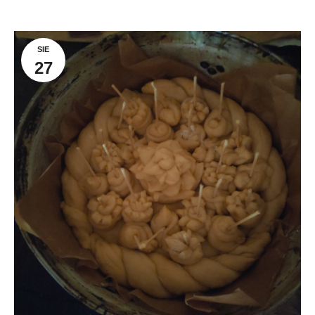
SIE
27