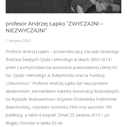
profesor Andrzej Łapko “ZWYCZAJNI –
NIEZWYCZAJNI”
7 sierpnia 2020
Profesor Andrzej Łapko – przewodniczący Zarządu Głównego
Bractwa Świętych Cyryla i Metodego w latach 2003-2014 i
jeden z pomysłodawców powstania prawosławnej szkoły im.
św. Cyryla i Metodego w Białymstoku oraz w Fundacji
„Oikonomos”. Profesor Andrzej Łapko był nauczycielem
akademickim, kierownikiem Katedry Konstrukcji Budowlanych
na Wydziale Budownictwa i Inżynierii Środowiska Politechniki
Białostockiej, członkiem komitetu PAN oraz autorem 190
publikacji, a także 6 książek. Zmarł 25 sierpnia 2015 r. po
długiej chorobie w wieku 65 lat.