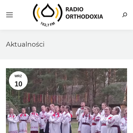
Searc
Aktualności
WRZ
10