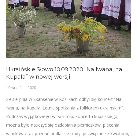
Ukraińskie Słowo 10.09.2020 “Na Iwana, na
Kupała” w nowej wersji
10 września 2020
29 sierpnia w Skansenie w Koźlikach odbył się koncert “Na
Iwana, na Kupała. Letnie spotkania z folklorem ukraińskim”.
Podczas wyjątkowego w tym roku koncertu kupalskiego,
można było nauczyć się ozdabiania pierniczków, plecenia
wianków oraz poznać podlaskie tradycje związane z kwiatami,