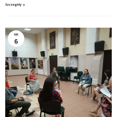
Szczegóły
SIE
6