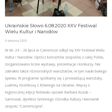
Ukraińskie Słowo 6.08.2020 XXV Festiwal
Wielu Kultur i Narodów
6 sierpnia 2020
W dn. 24 – 26 lipca w Czeremsze odbył się XXV Festiwal Wielu
Kultur i Narodów. Oprócz koncertów zespołów z całej Polski,
zorganizowano liczne wystawy, prezentacje i konkursy. Nie
zabrakło także różnorodnych warsztatów, w tym nauki białego
śpiewu. W programie spotkamy się z prowadzącą warsztaty,
Ludmiłą Vostrikovą z Równego na Ukrainie. Więcej o
tegorocznej edycji festiwalu opowie Barbara Kuzub –
Samosiuk, dyrektor Gminnego Ośrodka Kultury i kierownik
zespołu “Czeremszyna”.