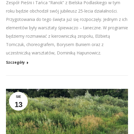
Zespół Pieśni i Tańca “Ranok” z Bielska Podlaskiego w tym
roku będzie obchodził swój jubileusz 25-lecia działalności.
Przygotowania do tego święta już się rozpoczęły. Jednym z ich
elementów były warsztaty śpiewaczo – taneczne. W programie
będziemy rozmawiać z kierowniczką zespołu, Elżbietą
Tomczuk, choreografem, Borysem Buniem oraz z
uczestniczką warsztatów, Dominiką Hapunowicz.
Szczegóły
SIE
13