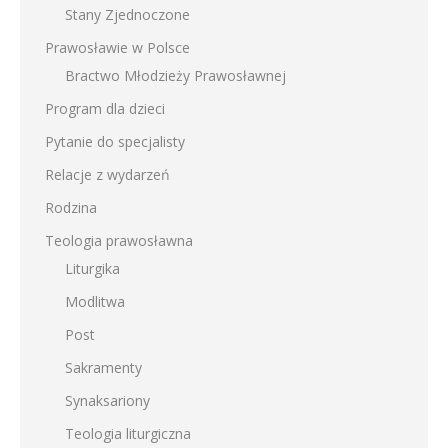
Stany Zjednoczone
Prawosławie w Polsce
Bractwo Młodzieży Prawosławnej
Program dla dzieci
Pytanie do specjalisty
Relacje z wydarzeń
Rodzina
Teologia prawosławna
Liturgika
Modlitwa
Post
Sakramenty
Synaksariony
Teologia liturgiczna