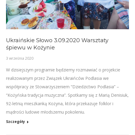
Ukraińskie Słowo 3.09.2020 Warsztaty
śpiewu w Kożynie
3 września 2020
W dzisiejszym programie będziemy rozmawiać o projekcie
realizowanym przez Związek Ukraińców Podlasia we
współpracy ze Stowarzyszeniem “Dziedzictwo Podlasia” –
“Kożyńska tradycja muzyczna”. Spotkamy się z Marią Denisiuk,
92-letnią mieszkanką Kożyna, która przekazuje folklor i
mądrości ludowe młodszemu pokoleniu.
Szczegóły