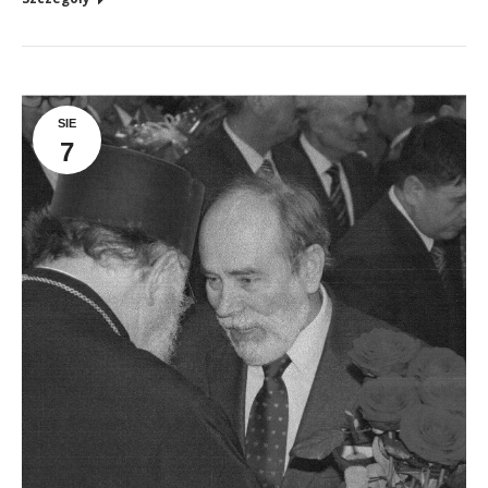
SIE
7