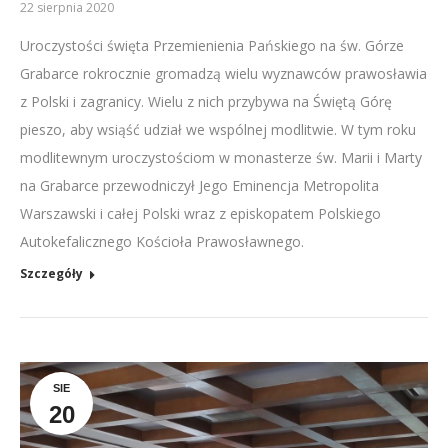
22 sierpnia 2020
Uroczystości święta Przemienienia Pańskiego na św. Górze
Grabarce rokrocznie gromadzą wielu wyznawców prawosławia
z Polski i zagranicy. Wielu z nich przybywa na Świętą Górę
pieszo, aby wsiąść udział we wspólnej modlitwie. W tym roku
modlitewnym uroczystościom w monasterze św. Marii i Marty
na Grabarce przewodniczył Jego Eminencja Metropolita
Warszawski i całej Polski wraz z episkopatem Polskiego
Autokefalicznego Kościoła Prawosławnego.
Szczegóły
SIE
20