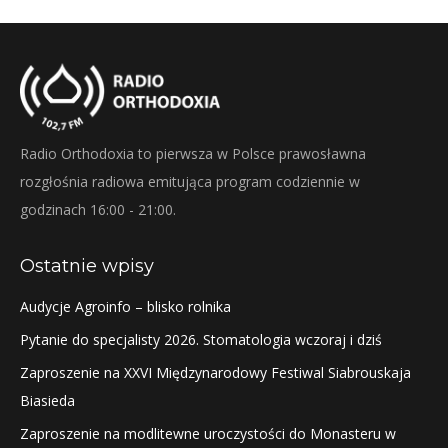
Radio Orthodoxia to pierwsza w Polsce prawosławna
rozgłośnia radiowa emitująca program codziennie w
godzinach 16:00 - 21:00.
Ostatnie wpisy
Audycje Agroinfo – blisko rolnika
Pytanie do specjalisty 2026. Stomatologia wczoraj i dziś
Zaproszenie na XXVI Międzynarodowy Festiwal Siabrouskaja
Biasieda
Zaproszenie na modlitewne uroczystości do Monasteru w