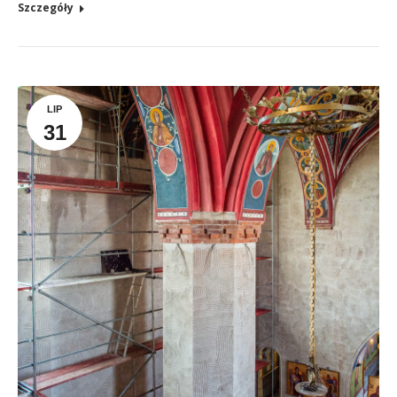
Szczegóły
LIP
31