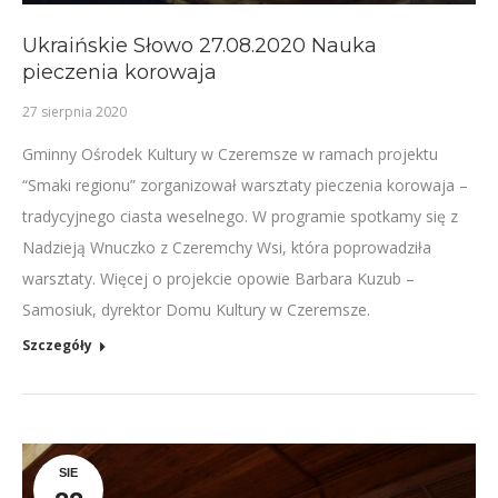
Ukraińskie Słowo 27.08.2020 Nauka
pieczenia korowaja
27 sierpnia 2020
Gminny Ośrodek Kultury w Czeremsze w ramach projektu
“Smaki regionu” zorganizował warsztaty pieczenia korowaja –
tradycyjnego ciasta weselnego. W programie spotkamy się z
Nadzieją Wnuczko z Czeremchy Wsi, która poprowadziła
warsztaty. Więcej o projekcie opowie Barbara Kuzub –
Samosiuk, dyrektor Domu Kultury w Czeremsze.
Szczegóły
SIE