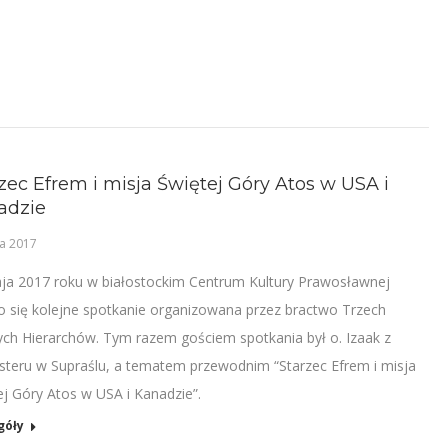
zec Efrem i misja Świętej Góry Atos w USA i
adzie
a 2017
ja 2017 roku w białostockim Centrum Kultury Prawosławnej
o się kolejne spotkanie organizowana przez bractwo Trzech
ych Hierarchów. Tym razem gościem spotkania był o. Izaak z
teru w Supraślu, a tematem przewodnim “Starzec Efrem i misja
ej Góry Atos w USA i Kanadzie”.
góły