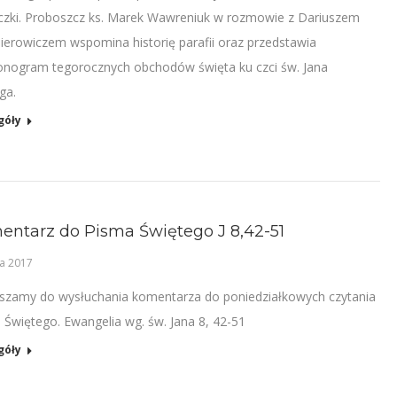
czki. Proboszcz ks. Marek Wawreniuk w rozmowie z Dariuszem
ierowiczem wspomina historię parafii oraz przedstawia
nogram tegorocznych obchodów święta ku czci św. Jana
ga.
góły
ntarz do Pisma Świętego J 8,42-51
a 2017
szamy do wysłuchania komentarza do poniedziałkowych czytania
 Świętego. Ewangelia wg. św. Jana 8, 42-51
góły