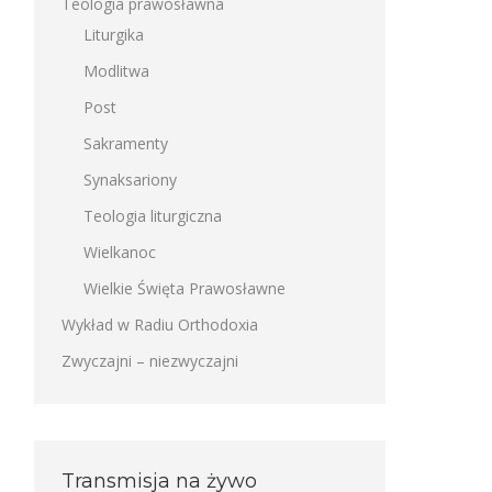
Teologia prawosławna
Liturgika
Modlitwa
Post
Sakramenty
Synaksariony
Teologia liturgiczna
Wielkanoc
Wielkie Święta Prawosławne
Wykład w Radiu Orthodoxia
Zwyczajni – niezwyczajni
Transmisja na żywo