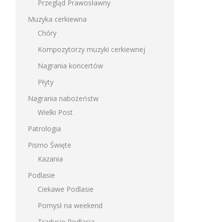
Przegląd Prawosławny
Muzyka cerkiewna
Chóry
Kompozytorzy muzyki cerkiewnej
Nagrania koncertów
Płyty
Nagrania nabożeństw
Wielki Post
Patrologia
Pismo Święte
Kazania
Podlasie
Ciekawe Podlasie
Pomysł na weekend
Tradycje Podlasia