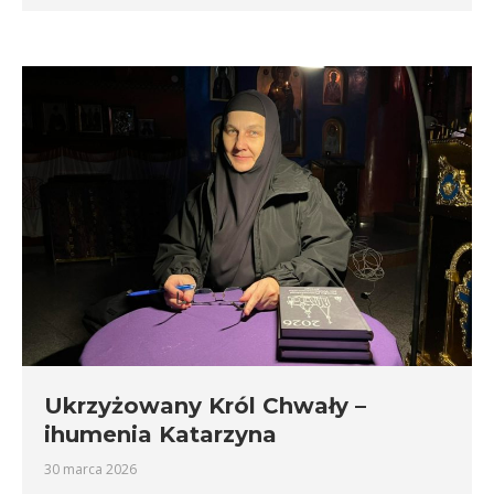
Ukrzyżowany Król Chwały –
ihumenia Katarzyna
30 marca 2026