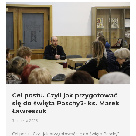
Cel postu. Czyli jak przygotować
się do święta Paschy?- ks. Marek
Ławreszuk
31 marca 2026
Cel postu. Czyli jak przygotować się do święta Paschy? –