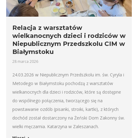
Relacja z warsztatów
wielkanocnych dzieci i rodziców w
Niepublicznym Przedszkolu CIM w
Białymstoku
28 marca 2026
24.03.2026 w Niepublicznym Przedszkolu im. św. Cyryla i
Metodego w Białymstoku pochodzą z warsztatów
wielkanocnych dla dzieci i rodziców, które są dostępne
do wspólnego połączenia, tworzącego się na
powstawanie ozdób (pisanki, stroiki, kartki), z których
dochód został dostarczony na Żeński Dom Zakonny św.
wielki męczarnia. Katarzyna w Zaleszanach.
Więcej