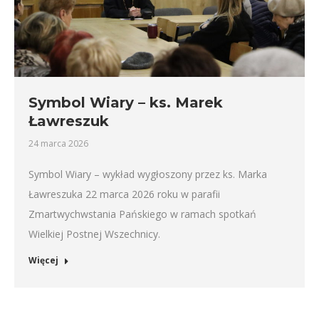
Symbol Wiary – ks. Marek
Ławreszuk
24 marca 2026
Symbol Wiary – wykład wygłoszony przez ks. Marka
Ławreszuka 22 marca 2026 roku w parafii
Zmartwychwstania Pańskiego w ramach spotkań
Wielkiej Postnej Wszechnicy.
Więcej