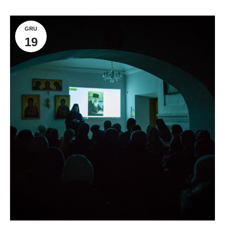
GRU
19