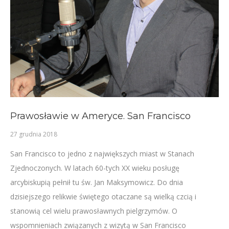
Prawosławie w Ameryce. San Francisco
27 grudnia 2018
San Francisco to jedno z największych miast w Stanach
Zjednoczonych. W latach 60-tych XX wieku posługę
arcybiskupią pełnił tu św. Jan Maksymowicz. Do dnia
dzisiejszego relikwie świętego otaczane są wielką czcią i
stanowią cel wielu prawosławnych pielgrzymów. O
wspomnieniach związanych z wizytą w San Francisco