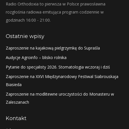
Radio Orthodoxia to pierwsza w Polsce prawosławna
rozgłośnia radiowa emitująca program codziennie w
godzinach 16:00 - 21:00.
Ostatnie wpisy
Zaproszenie na kajakową pielgrzymkę do Supraśla
Audycje Agroinfo – blisko rolnika
Pytanie do specjalisty 2026. Stomatologia wczoraj i dziś
Zaproszenie na XXVI Międzynarodowy Festiwal Siabrouskaja
Biasieda
Zaproszenie na modlitewne uroczystości do Monasteru w
Zaleszanach
Kontakt