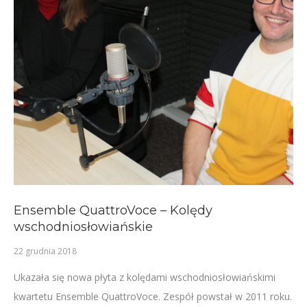
Ensemble QuattroVoce – Kolędy
wschodniosłowiańskie
22 grudnia 2018
Ukazała się nowa płyta z kolędami wschodniosłowiańskimi
kwartetu Ensemble QuattroVoce. Zespół powstał w 2011 roku.