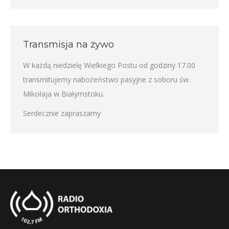
Transmisja na żywo
W każdą niedzielę Wielkiego Postu od godziny 17.00
transmitujemy nabożeństwo pasyjne z soboru św.
Mikołaja w Białymstoku.
Serdecznie zapraszamy