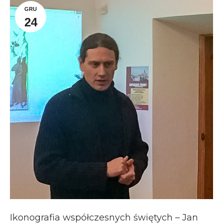
GRU
24
Ikonografia współczesnych świętych – Jan