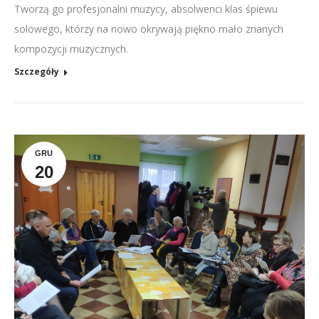
Tworzą go profesjonalni muzycy, absolwenci klas śpiewu
solowego, którzy na nowo okrywają piękno mało znanych
kompozycji muzycznych.
Szczegóły
GRU
20