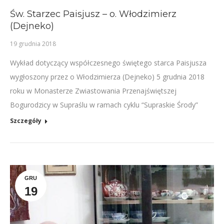
Św. Starzec Paisjusz – o. Włodzimierz
(Dejneko)
19 grudnia 2018
Wykład dotyczący współczesnego świętego starca Paisjusza
wygłoszony przez o Włodzimierza (Dejneko) 5 grudnia 2018
roku w Monasterze Zwiastowania Przenajświętszej
Bogurodzicy w Supraślu w ramach cyklu “Supraskie Środy”
Szczegóły
GRU
19