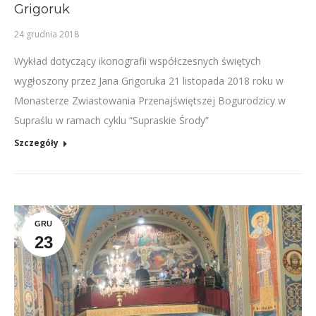
Grigoruk
24 grudnia 2018
Wykład dotyczący ikonografii współczesnych świętych
wygłoszony przez Jana Grigoruka 21 listopada 2018 roku w
Monasterze Zwiastowania Przenajświętszej Bogurodzicy w
Supraślu w ramach cyklu “Supraskie Środy”
Szczegóły
GRU
23