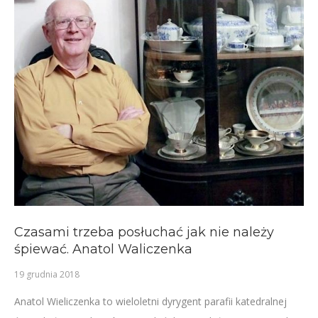
Czasami trzeba posłuchać jak nie należy
śpiewać. Anatol Waliczenka
19 grudnia 2018
Anatol Wieliczenka to wieloletni dyrygent parafii katedralnej