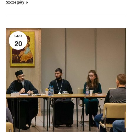
Szczegóły
GRU
20