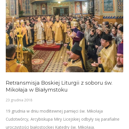
Retransmisja Boskiej Liturgii z soboru św.
Mikołaja w Białymstoku
23 grudnia 2018
19 grudnia w dniu modlitewnej pamięci św. Mikołaja
Cudotwórcy, Arcybiskupa Miry Licejskiej odbyły się parafialne
uroczystości białostockiej Katedry św. Mikołaja.