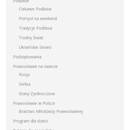
Podlasie
Ciekawe Podlasie
Pomysł na weekend
Tradycje Podlasia
Trudny Świat
Ukraińskie Słowo
Podziękowania
Prawosławie na świecie
Rosja
Serbia
Stany Zjednoczone
Prawosławie w Polsce
Bractwo Młodzieży Prawosławnej
Program dla dzieci