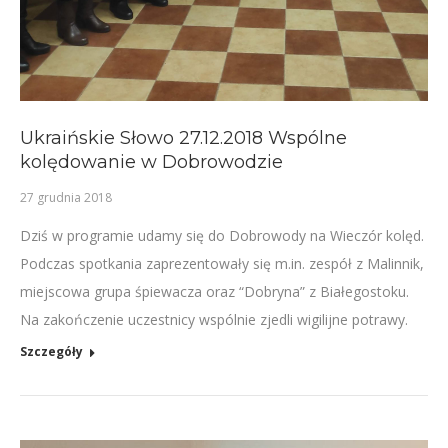
Ukraińskie Słowo 27.12.2018 Wspólne
kolędowanie w Dobrowodzie
27 grudnia 2018
Dziś w programie udamy się do Dobrowody na Wieczór kolęd.
Podczas spotkania zaprezentowały się m.in. zespół z Malinnik,
miejscowa grupa śpiewacza oraz “Dobryna” z Białegostoku.
Na zakończenie uczestnicy wspólnie zjedli wigilijne potrawy.
Szczegóły