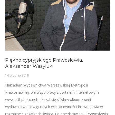
Piękno cypryjskiego Prawosławia.
Aleksander Wasyluk
14 grudnia 2018
Nakładem Wydawnictwa Warszawskiej Metropolii
Prawosławnej, we współpracy z portalem internetowym
www.orthphoto.net, ukazał się siódmy album z serii
wydawnictw poświęconych wielobarwności Prawosławia w
rozmaitych zakątkach świata. Po przedstawieniu Prawosławia