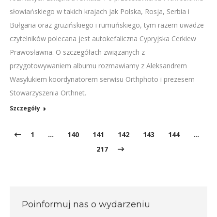
słowiańskiego w takich krajach jak Polska, Rosja, Serbia i
Bułgaria oraz gruzińskiego i rumuńskiego, tym razem uwadze
czytelników polecana jest autokefaliczna Cypryjska Cerkiew
Prawosławna. O szczegółach związanych z
przygotowywaniem albumu rozmawiamy z Aleksandrem
Wasylukiem koordynatorem serwisu Orthphoto i prezesem
Stowarzyszenia Orthnet.
Szczegóły
1
…
140
141
142
143
144
…
217
Poinformuj nas o wydarzeniu