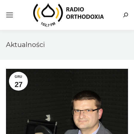
Searc
Aktualności
GRU
27