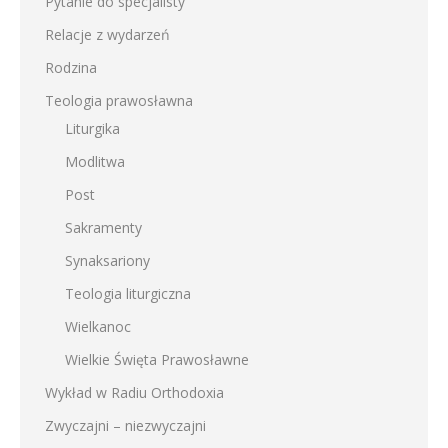
Pytanie do specjalisty
Relacje z wydarzeń
Rodzina
Teologia prawosławna
Liturgika
Modlitwa
Post
Sakramenty
Synaksariony
Teologia liturgiczna
Wielkanoc
Wielkie Święta Prawosławne
Wykład w Radiu Orthodoxia
Zwyczajni – niezwyczajni