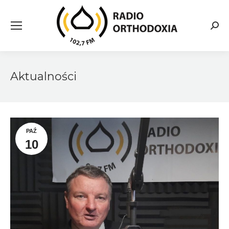
Searc
Aktualności
PAŹ
10