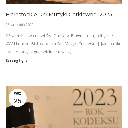
Białostockie Dni Muzyki Cerkiewnej 2023
25 września 2023
22 września w cerkwi Św. Ducha w Białymstoku, odbył się
XXVII koncert Białostockich Dni Muzyki Cerkiewnej. Jak co roku
koncert przyciągnął wielu słuchaczy.
Szczegóły
WRZ
25