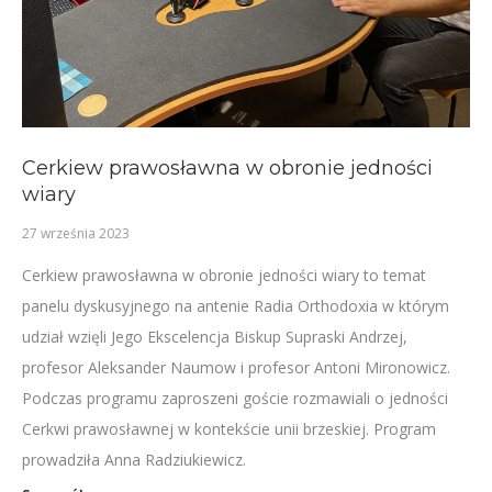
Cerkiew prawosławna w obronie jedności
wiary
27 września 2023
Cerkiew prawosławna w obronie jedności wiary to temat
panelu dyskusyjnego na antenie Radia Orthodoxia w którym
udział wzięli Jego Ekscelencja Biskup Supraski Andrzej,
profesor Aleksander Naumow i profesor Antoni Mironowicz.
Podczas programu zaproszeni goście rozmawiali o jedności
Cerkwi prawosławnej w kontekście unii brzeskiej. Program
prowadziła Anna Radziukiewicz.