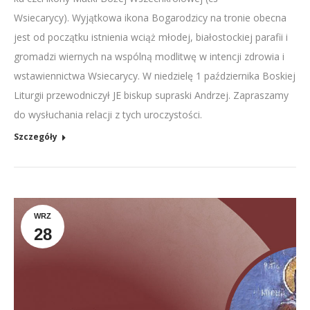
Wsiecarycy). Wyjątkowa ikona Bogarodzicy na tronie obecna
jest od początku istnienia wciąż młodej, białostockiej parafii i
gromadzi wiernych na wspólną modlitwę w intencji zdrowia i
wstawiennictwa Wsiecarycy. W niedzielę 1 października Boskiej
Liturgii przewodniczył JE biskup supraski Andrzej. Zapraszamy
do wysłuchania relacji z tych uroczystości.
Szczegóły
WRZ
28