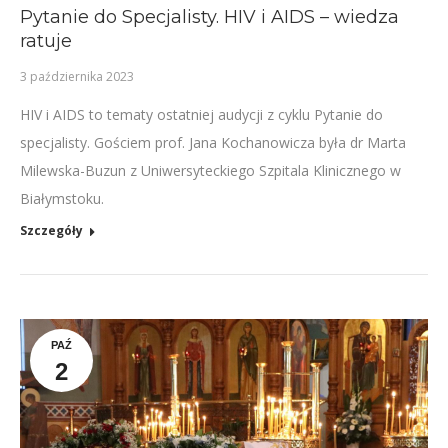
Pytanie do Specjalisty. HIV i AIDS – wiedza
ratuje
3 października 2023
HIV i AIDS to tematy ostatniej audycji z cyklu Pytanie do
specjalisty. Gościem prof. Jana Kochanowicza była dr Marta
Milewska-Buzun z Uniwersyteckiego Szpitala Klinicznego w
Białymstoku.
Szczegóły
PAŹ
2