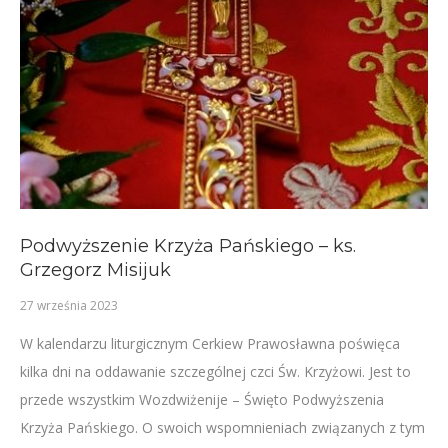
Podwyższenie Krzyża Pańskiego – ks.
Grzegorz Misijuk
27 września 2023
W kalendarzu liturgicznym Cerkiew Prawosławna poświęca
kilka dni na oddawanie szczególnej czci Św. Krzyżowi. Jest to
przede wszystkim Wozdwiżenije – Święto Podwyższenia
Krzyża Pańskiego. O swoich wspomnieniach związanych z tym