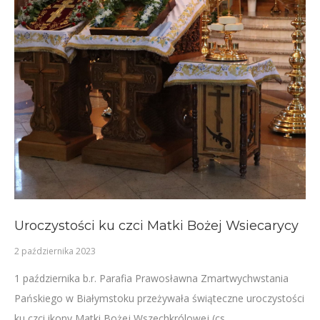
Uroczystości ku czci Matki Bożej Wsiecarycy
2 października 2023
1 października b.r. Parafia Prawosławna Zmartwychwstania
Pańskiego w Białymstoku przeżywała świąteczne uroczystości
ku czci ikony Matki Bożej Wszechkrólowej (cs