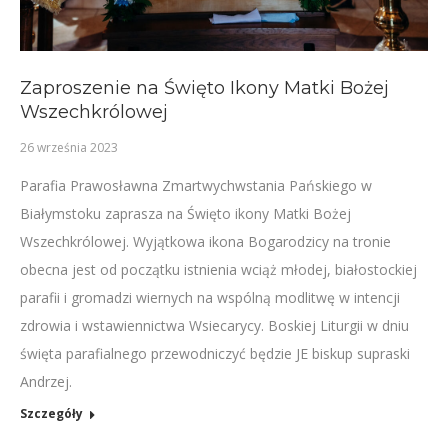
Zaproszenie na Święto Ikony Matki Bożej
Wszechkrólowej
26 września 2023
Parafia Prawosławna Zmartwychwstania Pańskiego w
Białymstoku zaprasza na Święto ikony Matki Bożej
Wszechkrólowej. Wyjątkowa ikona Bogarodzicy na tronie
obecna jest od początku istnienia wciąż młodej, białostockiej
parafii i gromadzi wiernych na wspólną modlitwę w intencji
zdrowia i wstawiennictwa Wsiecarycy. Boskiej Liturgii w dniu
święta parafialnego przewodniczyć będzie JE biskup supraski
Andrzej.
Szczegóły