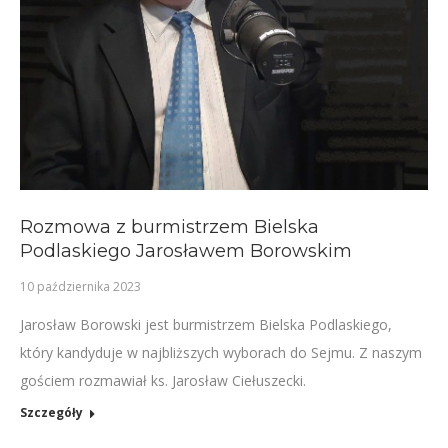
Rozmowa z burmistrzem Bielska
Podlaskiego Jarosławem Borowskim
10 października 2023
Jarosław Borowski jest burmistrzem Bielska Podlaskiego,
który kandyduje w najbliższych wyborach do Sejmu. Z naszym
gościem rozmawiał ks. Jarosław Ciełuszecki.
Szczegóły