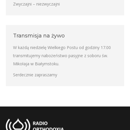
Zwyczajni – niezwyczajni
Transmisja na żywo
W każdą niedzielę Wielkiego Postu od godziny 17.00
transmitujemy nabożeństwo pasyjne z soboru św.
Mikołaja w Białymstoku.
Serdecznie zapraszamy