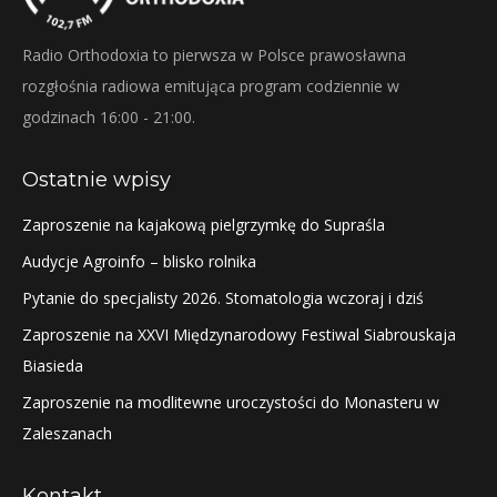
Radio Orthodoxia to pierwsza w Polsce prawosławna
rozgłośnia radiowa emitująca program codziennie w
godzinach 16:00 - 21:00.
Ostatnie wpisy
Zaproszenie na kajakową pielgrzymkę do Supraśla
Audycje Agroinfo – blisko rolnika
Pytanie do specjalisty 2026. Stomatologia wczoraj i dziś
Zaproszenie na XXVI Międzynarodowy Festiwal Siabrouskaja
Biasieda
Zaproszenie na modlitewne uroczystości do Monasteru w
Zaleszanach
Kontakt