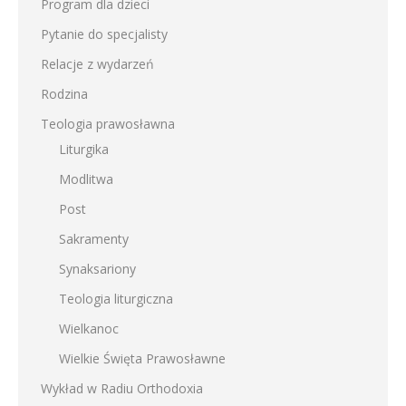
Program dla dzieci
Pytanie do specjalisty
Relacje z wydarzeń
Rodzina
Teologia prawosławna
Liturgika
Modlitwa
Post
Sakramenty
Synaksariony
Teologia liturgiczna
Wielkanoc
Wielkie Święta Prawosławne
Wykład w Radiu Orthodoxia