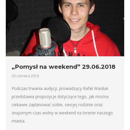
„Pomysł na weekend” 29.06.2018
29 czerwca 2018
Podczas trwania audycji, prowadzący Rafał Wasiluk
przedstawia propozycje dotyczące tego, jak można
ciekawie zaplanować sobie, swojej rodzinie oraz
znajomym czas wolny w weekend na terenie naszego
miasta.