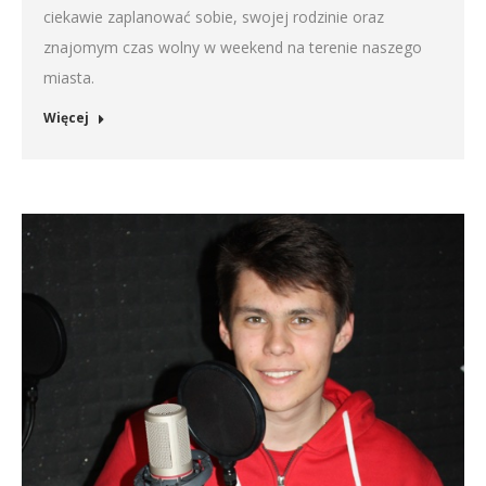
ciekawie zaplanować sobie, swojej rodzinie oraz
znajomym czas wolny w weekend na terenie naszego
miasta.
Więcej