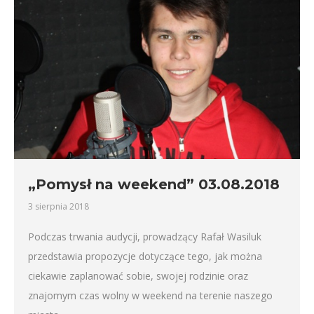
„Pomysł na weekend” 03.08.2018
3 sierpnia 2018
Podczas trwania audycji, prowadzący Rafał Wasiluk
przedstawia propozycje dotyczące tego, jak można
ciekawie zaplanować sobie, swojej rodzinie oraz
znajomym czas wolny w weekend na terenie naszego