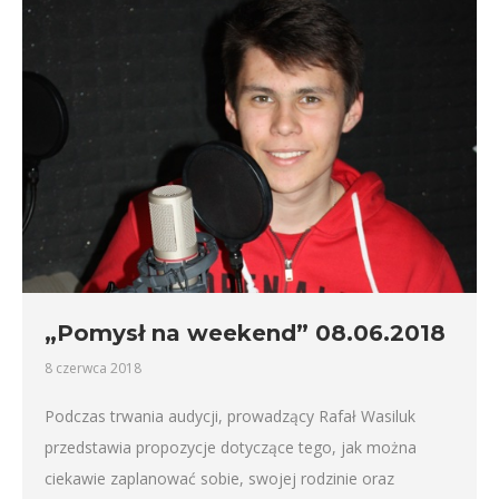
„Pomysł na weekend” 08.06.2018
8 czerwca 2018
Podczas trwania audycji, prowadzący Rafał Wasiluk
przedstawia propozycje dotyczące tego, jak można
ciekawie zaplanować sobie, swojej rodzinie oraz