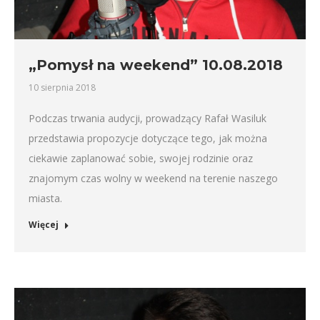
„Pomysł na weekend” 10.08.2018
10 sierpnia 2018
Podczas trwania audycji, prowadzący Rafał Wasiluk
przedstawia propozycje dotyczące tego, jak można
ciekawie zaplanować sobie, swojej rodzinie oraz
znajomym czas wolny w weekend na terenie naszego
miasta.
Więcej