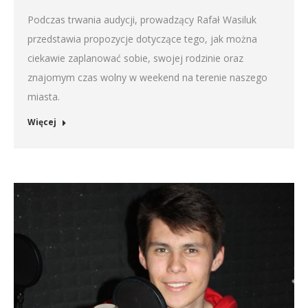
Podczas trwania audycji, prowadzący Rafał Wasiluk
przedstawia propozycje dotyczące tego, jak można
ciekawie zaplanować sobie, swojej rodzinie oraz
znajomym czas wolny w weekend na terenie naszego
miasta.
Więcej