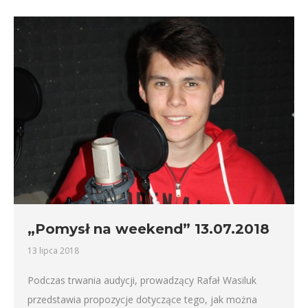
„Pomysł na weekend” 13.07.2018
13 lipca 2018
Podczas trwania audycji, prowadzący Rafał Wasiluk
przedstawia propozycje dotyczące tego, jak można