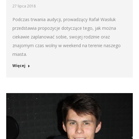
27 lipca 2018
Podczas trwania audycji, prowadzący Rafał Wasiluk
przedstawia propozycje dotyczące tego, jak można
ciekawie zaplanować sobie, swojej rodzinie oraz
znajomym czas wolny w weekend na terenie naszego
miasta.
Więcej