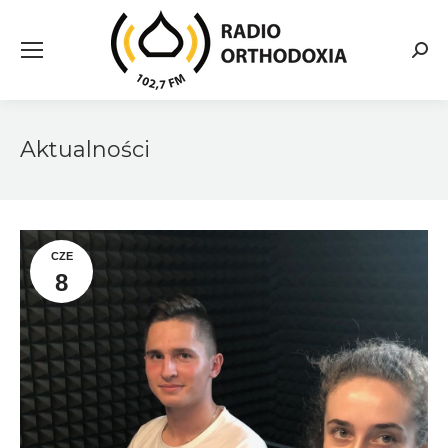
Searc
Aktualności
CZE
8