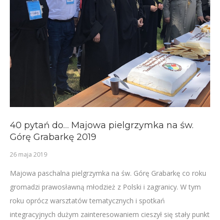
40 pytań do… Majowa pielgrzymka na św.
Górę Grabarkę 2019
26 maja 2019
Majowa paschalna pielgrzymka na św. Górę Grabarkę co roku
gromadzi prawosławną młodzież z Polski i zagranicy. W tym
roku oprócz warsztatów tematycznych i spotkań
integracyjnych dużym zainteresowaniem cieszył się stały punkt