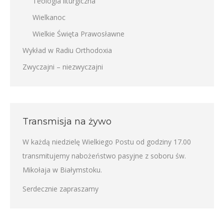
Teologia liturgiczna
Wielkanoc
Wielkie Święta Prawosławne
Wykład w Radiu Orthodoxia
Zwyczajni – niezwyczajni
Transmisja na żywo
W każdą niedzielę Wielkiego Postu od godziny 17.00
transmitujemy nabożeństwo pasyjne z soboru św.
Mikołaja w Białymstoku.
Serdecznie zapraszamy