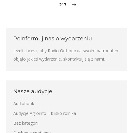
217
Poinformuj nas o wydarzeniu
Jeżeli chcesz, aby Radio Orthodoxia swoim patronatem
objęło jakieś wydarzenie,
skontaktuj się z nami
.
Nasze audycje
Audiobook
Audycje Agroinfo – blisko rolnika
Bez kategorii
Duchowe spotkania