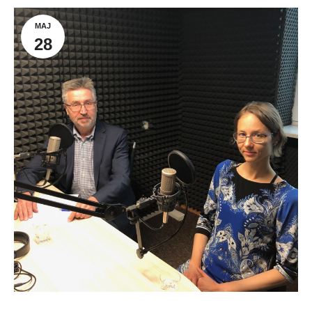
MAJ
28