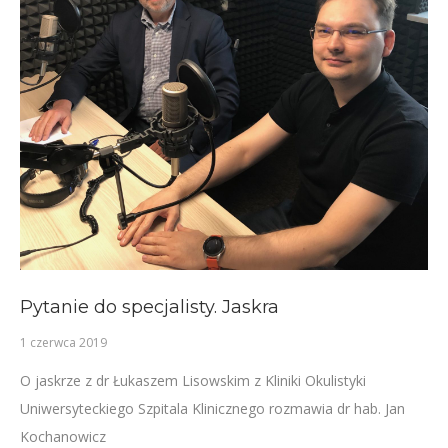
Pytanie do specjalisty. Jaskra
1 czerwca 2019
O jaskrze z dr Łukaszem Lisowskim z Kliniki Okulistyki
Uniwersyteckiego Szpitala Klinicznego rozmawia dr hab. Jan
Kochanowicz