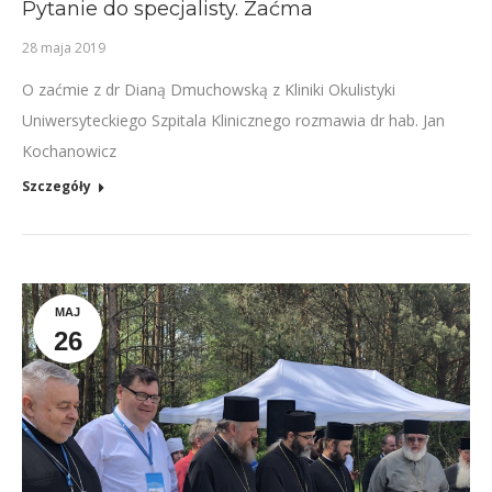
Pytanie do specjalisty. Zaćma
28 maja 2019
O zaćmie z dr Dianą Dmuchowską z Kliniki Okulistyki
Uniwersyteckiego Szpitala Klinicznego rozmawia dr hab. Jan
Kochanowicz
Szczegóły
MAJ
26