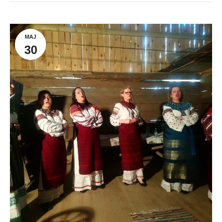
MAJ
30