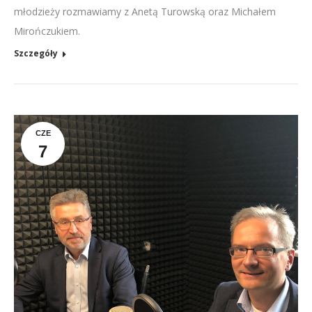
młodzieży rozmawiamy z Anetą Turowską oraz Michałem
Mirończukiem.
Szczegóły
CZE
7