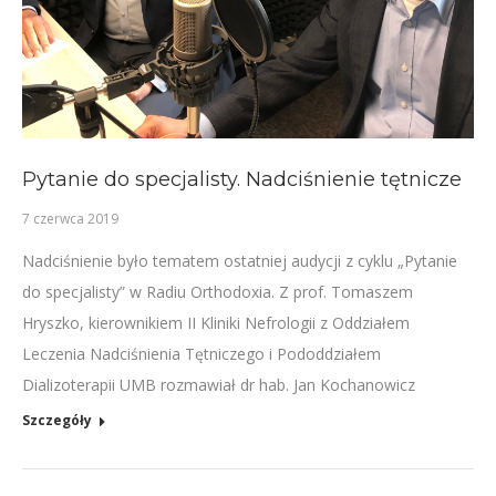
Pytanie do specjalisty. Nadciśnienie tętnicze
7 czerwca 2019
Nadciśnienie było tematem ostatniej audycji z cyklu „Pytanie
do specjalisty” w Radiu Orthodoxia. Z prof. Tomaszem
Hryszko, kierownikiem II Kliniki Nefrologii z Oddziałem
Leczenia Nadciśnienia Tętniczego i Pododdziałem
Dializoterapii UMB rozmawiał dr hab. Jan Kochanowicz
Szczegóły