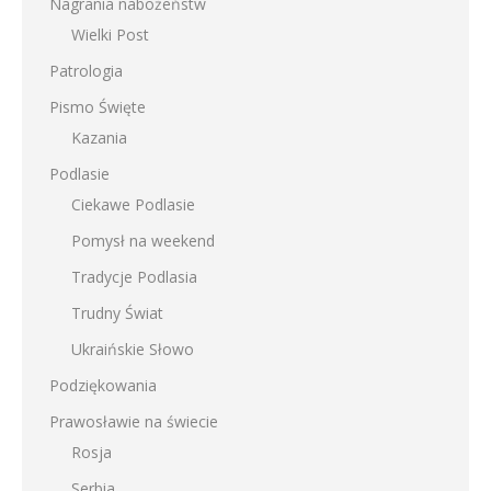
Nagrania nabożeństw
Wielki Post
Patrologia
Pismo Święte
Kazania
Podlasie
Ciekawe Podlasie
Pomysł na weekend
Tradycje Podlasia
Trudny Świat
Ukraińskie Słowo
Podziękowania
Prawosławie na świecie
Rosja
Serbia