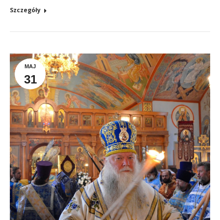
Szczegóły
MAJ
31