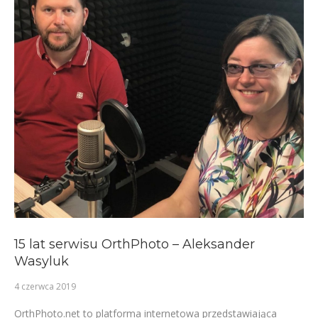
15 lat serwisu OrthPhoto – Aleksander
Wasyluk
4 czerwca 2019
OrthPhoto.net to platforma internetowa przedstawiająca