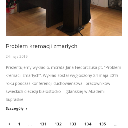
Problem kremacji zmarłych
24 maja 2019
Prezentujemy wykład o. mitrata Jana Fiedorczuka pt. “Problem
kremacji zmarłych”. Wykład został wygłoszony 24 maja 2019
roku podczas konferencji duchowieństwa i pracowników
świeckich diecezji białostocko – gdańskiej w Akademii
Supraskiej
Szczegóły
1
…
131
132
133
134
135
…