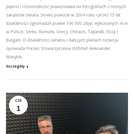
piękno i różnorodność prawosławia na fotografiach z różnych
zakątków świata. Serwis powstał w 2004 roku i przez 15 lat
działalności zgromadził prawie 100 000 zdjęć wykonanych m.in
w Polsce, Serbii, Rumunii, Grecji, Chinach, Tajlandii, Rosji i
Bułgarii. O działalności serwisu i dalszych planach rozwoju
opowiada Prezes Stowarzyszenia OrthNet Aleksander
Wasyluk.
Szczegóły
CZE
1