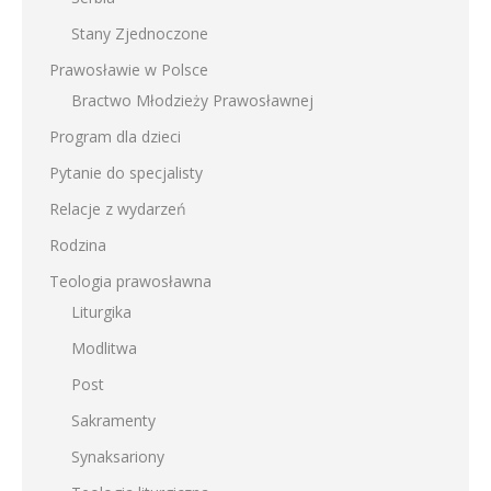
Stany Zjednoczone
Prawosławie w Polsce
Bractwo Młodzieży Prawosławnej
Program dla dzieci
Pytanie do specjalisty
Relacje z wydarzeń
Rodzina
Teologia prawosławna
Liturgika
Modlitwa
Post
Sakramenty
Synaksariony