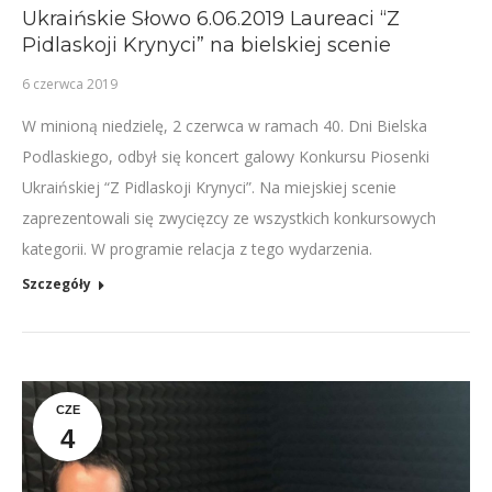
Ukraińskie Słowo 6.06.2019 Laureaci “Z
Pidlaskoji Krynyci” na bielskiej scenie
6 czerwca 2019
W minioną niedzielę, 2 czerwca w ramach 40. Dni Bielska
Podlaskiego, odbył się koncert galowy Konkursu Piosenki
Ukraińskiej “Z Pidlaskoji Krynyci”. Na miejskiej scenie
zaprezentowali się zwycięzcy ze wszystkich konkursowych
kategorii. W programie relacja z tego wydarzenia.
Szczegóły
CZE
4