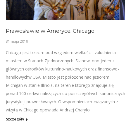
Prawosławie w Ameryce. Chicago
31 maja 2019
Chicago jest trzecim pod względem wielkości i zaludnienia
miastem w Stanach Zjednoczonych. Stanowi ono jeden z
głównych ośrodków kulturalno-naukowych oraz finansowo-
handlowychw USA. Miasto jest położone nad jeziorem
Michigan w stanie Illinois, na terenie którego znajduje się
ponad 100 cerkwi należących do poszczególnych kanonicznych
jurysdykcji prawosławnych. O wspomnieniach związanych z
wizytą w Chicago opowiada Andrzej Charyło.
Szczegóły