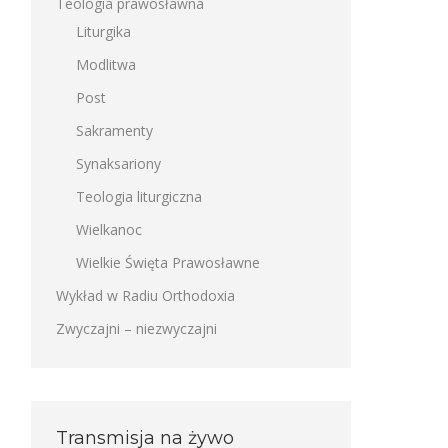
Teologia prawosławna
Liturgika
Modlitwa
Post
Sakramenty
Synaksariony
Teologia liturgiczna
Wielkanoc
Wielkie Święta Prawosławne
Wykład w Radiu Orthodoxia
Zwyczajni – niezwyczajni
Transmisja na żywo