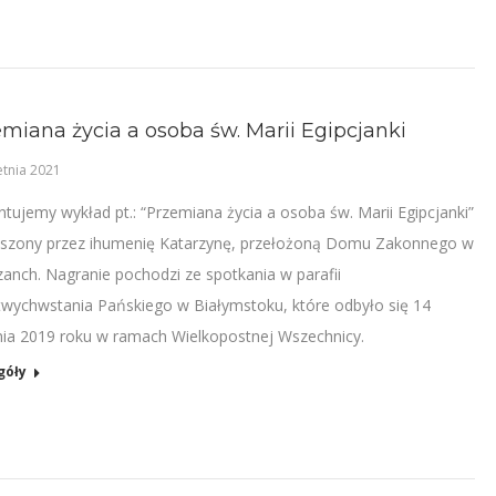
miana życia a osoba św. Marii Egipcjanki
etnia 2021
ntujemy wykład pt.: “Przemiana życia a osoba św. Marii Egipcjanki”
szony przez ihumenię Katarzynę, przełożoną Domu Zakonnego w
zanch. Nagranie pochodzi ze spotkania w parafii
wychwstania Pańskiego w Białymstoku, które odbyło się 14
nia 2019 roku w ramach Wielkopostnej Wszechnicy.
góły