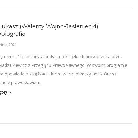
Łukasz (Walenty Wojno-Jasieniecki)
biografia
etnia 2021
tytułem…” to autorska audycja o książkach prowadzona przez
Radziukiewicz z Przeglądu Prawosławnego. W swoim programie
ka opowiada o książkach, które warto przeczytać i które są
ane z prawosławiem.
góły