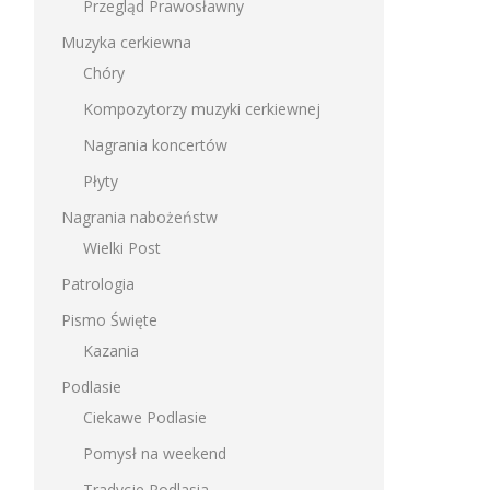
Przegląd Prawosławny
Muzyka cerkiewna
Chóry
Kompozytorzy muzyki cerkiewnej
Nagrania koncertów
Płyty
Nagrania nabożeństw
Wielki Post
Patrologia
Pismo Święte
Kazania
Podlasie
Ciekawe Podlasie
Pomysł na weekend
Tradycje Podlasia