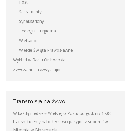
Post
Sakramenty
Synaksariony
Teologia liturgiczna
Wielkanoc
Wielkie Święta Prawosławne
Wykład w Radiu Orthodoxia
Zwyczajni – niezwyczajni
Transmisja na żywo
W każdą niedzielę Wielkiego Postu od godziny 17.00
transmitujemy nabożeństwo pasyjne z soboru św.
Mikołaja w Białymstoku.