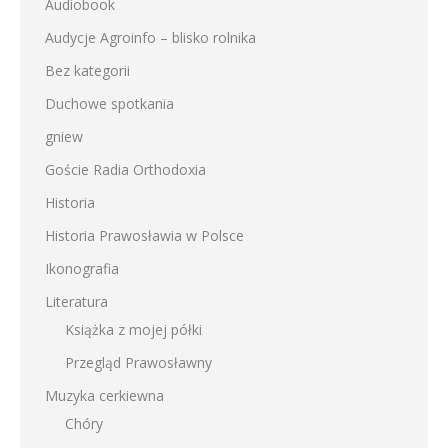
Audiobook
Audycje Agroinfo – blisko rolnika
Bez kategorii
Duchowe spotkania
gniew
Goście Radia Orthodoxia
Historia
Historia Prawosławia w Polsce
Ikonografia
Literatura
Książka z mojej półki
Przegląd Prawosławny
Muzyka cerkiewna
Chóry