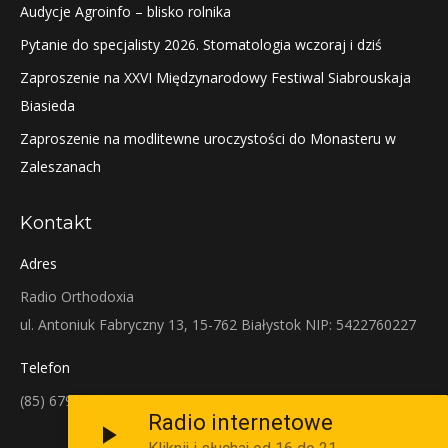
Audycje Agroinfo – blisko rolnika
Pytanie do specjalisty 2026. Stomatologia wczoraj i dziś
Zaproszenie na XXVI Międzynarodowy Festiwal Siabrouskaja
Biasieda
Zaproszenie na modlitewne uroczystości do Monasteru w
Zaleszanach
Kontakt
Adres
Radio Orthodoxia
ul. Antoniuk Fabryczny 13, 15-762 Białystok NIP: 5422760227
Telefon
(85) 679-38-38
Radio internetowe