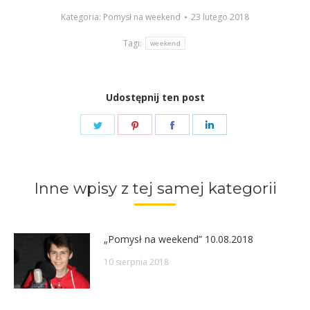
Kategoria:
Pomysł na weekend
23 lutego 2018
Tagi:
weekend
Udostępnij ten post
Share
Share
Share
Share
on
on
on
on
Twitter
Pinterest
Facebook
LinkedIn
Inne wpisy z tej samej kategorii
„Pomysł na weekend” 10.08.2018
10 sierpnia 2018