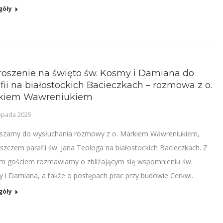
góły
oszenie na święto św. Kosmy i Damiana do
fii na białostockich Bacieczkach – rozmowa z o.
kiem Wawreniukiem
topada 2025
szamy do wysłuchania rozmowy z o. Markiem Wawreniukiem,
szczem parafii św. Jana Teologa na białostockich Bacieczkach. Z
m gościem rozmawiamy o zbliżającym się wspomnieniu św.
 i Damiana, a także o postępach prac przy budowie Cerkwi.
góły