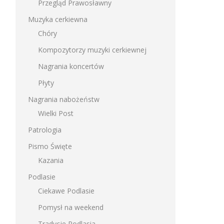
Przegląd Prawosławny
Muzyka cerkiewna
Chóry
Kompozytorzy muzyki cerkiewnej
Nagrania koncertów
Płyty
Nagrania nabożeństw
Wielki Post
Patrologia
Pismo Święte
Kazania
Podlasie
Ciekawe Podlasie
Pomysł na weekend
Tradycje Podlasia