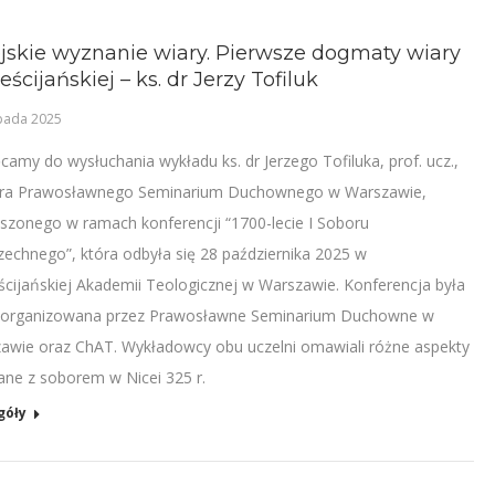
jskie wyznanie wiary. Pierwsze dogmaty wiary
eścijańskiej – ks. dr Jerzy Tofiluk
opada 2025
camy do wysłuchania wykładu ks. dr Jerzego Tofiluka, prof. ucz.,
ra Prawosławnego Seminarium Duchownego w Warszawie,
szonego w ramach konferencji “1700-lecie I Soboru
echnego”, która odbyła się 28 października 2025 w
ścijańskiej Akademii Teologicznej w Warszawie. Konferencja była
organizowana przez Prawosławne Seminarium Duchowne w
awie oraz ChAT. Wykładowcy obu uczelni omawiali różne aspekty
ane z soborem w Nicei 325 r.
góły