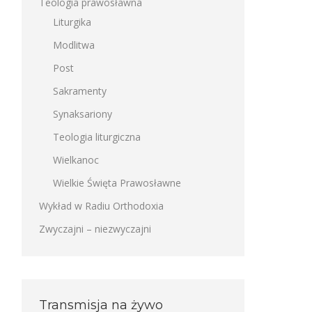
Teologia prawosławna
Liturgika
Modlitwa
Post
Sakramenty
Synaksariony
Teologia liturgiczna
Wielkanoc
Wielkie Święta Prawosławne
Wykład w Radiu Orthodoxia
Zwyczajni – niezwyczajni
Transmisja na żywo