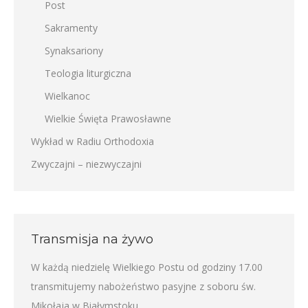
Post
Sakramenty
Synaksariony
Teologia liturgiczna
Wielkanoc
Wielkie Święta Prawosławne
Wykład w Radiu Orthodoxia
Zwyczajni – niezwyczajni
Transmisja na żywo
W każdą niedzielę Wielkiego Postu od godziny 17.00
transmitujemy nabożeństwo pasyjne z soboru św.
Mikołaja w Białymstoku.