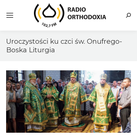
Searc
Uroczystości ku czci św. Onufrego-
Boska Liturgia