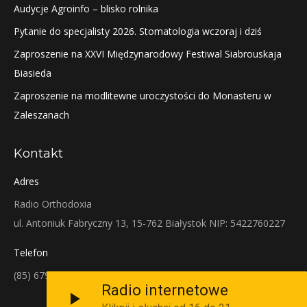
Audycje Agroinfo – blisko rolnika
Pytanie do specjalisty 2026. Stomatologia wczoraj i dziś
Zaproszenie na XXVI Międzynarodowy Festiwal Siabrouskaja
Biasieda
Zaproszenie na modlitewne uroczystości do Monasteru w
Zaleszanach
Kontakt
Adres
Radio Orthodoxia
ul. Antoniuk Fabryczny 13, 15-762 Białystok NIP: 5422760227
Telefon
(85) 679-38-38
Radio internetowe