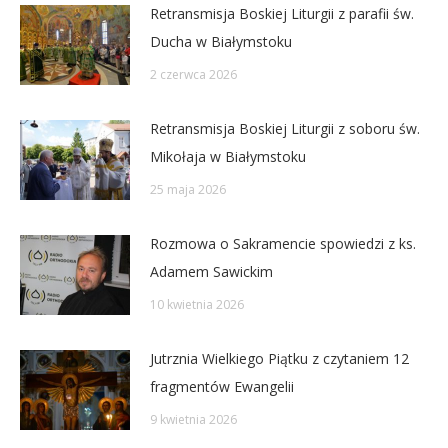
Retransmisja Boskiej Liturgii z parafii św.
Ducha w Białymstoku
2 czerwca 2026
Retransmisja Boskiej Liturgii z soboru św.
Mikołaja w Białymstoku
25 maja 2026
Rozmowa o Sakramencie spowiedzi z ks.
Adamem Sawickim
10 kwietnia 2026
Jutrznia Wielkiego Piątku z czytaniem 12
fragmentów Ewangelii
9 kwietnia 2026