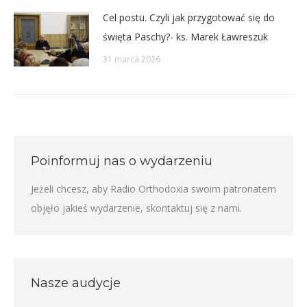
Cel postu. Czyli jak przygotować się do
święta Paschy?- ks. Marek Ławreszuk
31 marca 2026
Poinformuj nas o wydarzeniu
Jeżeli chcesz, aby Radio Orthodoxia swoim patronatem
objęło jakieś wydarzenie,
skontaktuj się z nami
.
Nasze audycje