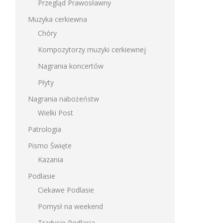
Przegląd Prawosławny
Muzyka cerkiewna
Chóry
Kompozytorzy muzyki cerkiewnej
Nagrania koncertów
Płyty
Nagrania nabożeństw
Wielki Post
Patrologia
Pismo Święte
Kazania
Podlasie
Ciekawe Podlasie
Pomysł na weekend
Tradycje Podlasia