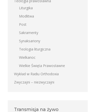
Teologia prawosławna
Liturgika
Modlitwa
Post
Sakramenty
Synaksariony
Teologia liturgiczna
Wielkanoc
Wielkie Święta Prawosławne
Wykład w Radiu Orthodoxia
Zwyczajni – niezwyczajni
Transmisja na żywo