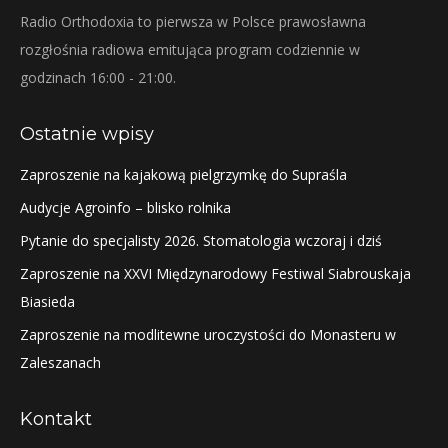
Radio Orthodoxia to pierwsza w Polsce prawosławna
rozgłośnia radiowa emitująca program codziennie w
godzinach 16:00 - 21:00.
Ostatnie wpisy
Zaproszenie na kajakową pielgrzymkę do Supraśla
Audycje Agroinfo – blisko rolnika
Pytanie do specjalisty 2026. Stomatologia wczoraj i dziś
Zaproszenie na XXVI Międzynarodowy Festiwal Siabrouskaja
Biasieda
Zaproszenie na modlitewne uroczystości do Monasteru w
Zaleszanach
Kontakt