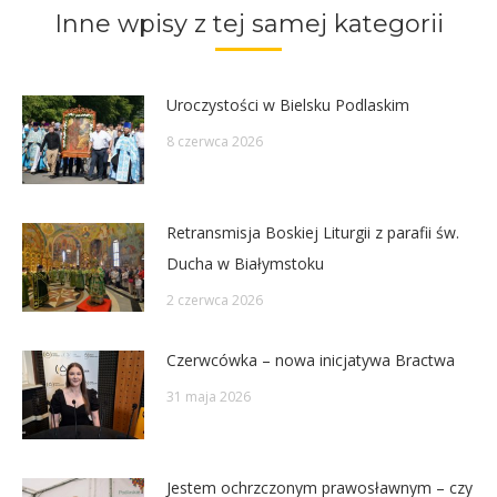
Inne wpisy z tej samej kategorii
Uroczystości w Bielsku Podlaskim
8 czerwca 2026
Retransmisja Boskiej Liturgii z parafii św.
Ducha w Białymstoku
2 czerwca 2026
Czerwcówka – nowa inicjatywa Bractwa
31 maja 2026
Jestem ochrzczonym prawosławnym – czy