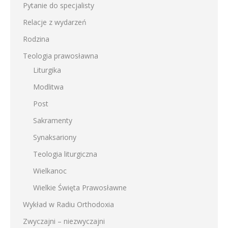
Pytanie do specjalisty
Relacje z wydarzeń
Rodzina
Teologia prawosławna
Liturgika
Modlitwa
Post
Sakramenty
Synaksariony
Teologia liturgiczna
Wielkanoc
Wielkie Święta Prawosławne
Wykład w Radiu Orthodoxia
Zwyczajni – niezwyczajni