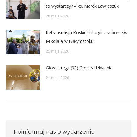
to wystarczy? – ks. Marek Ławreszuk
28 maja 2026
Retransmisja Boskiej Liturgii z soboru św.
Mikołaja w Białymstoku
25 maja 2026
Głos Liturgii (98) Głos zadziwienia
21 maja 2026
Poinformuj nas o wydarzeniu