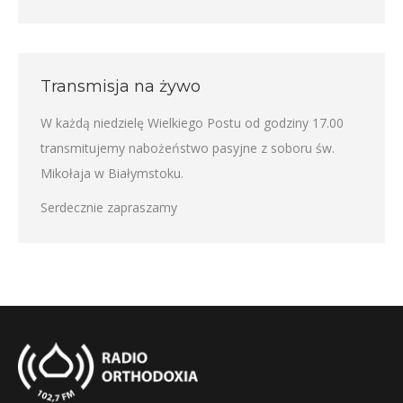
Transmisja na żywo
W każdą niedzielę Wielkiego Postu od godziny 17.00
transmitujemy nabożeństwo pasyjne z soboru św.
Mikołaja w Białymstoku.
Serdecznie zapraszamy