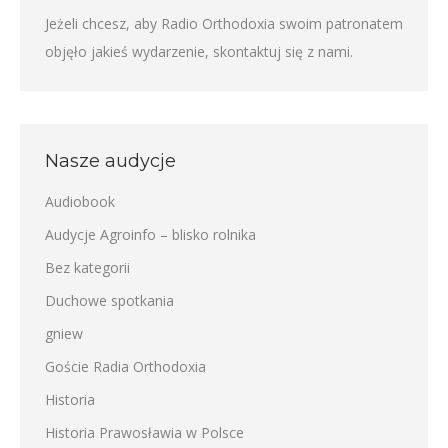
Jeżeli chcesz, aby Radio Orthodoxia swoim patronatem
objęło jakieś wydarzenie,
skontaktuj się z nami
.
Nasze audycje
Audiobook
Audycje Agroinfo – blisko rolnika
Bez kategorii
Duchowe spotkania
gniew
Goście Radia Orthodoxia
Historia
Historia Prawosławia w Polsce