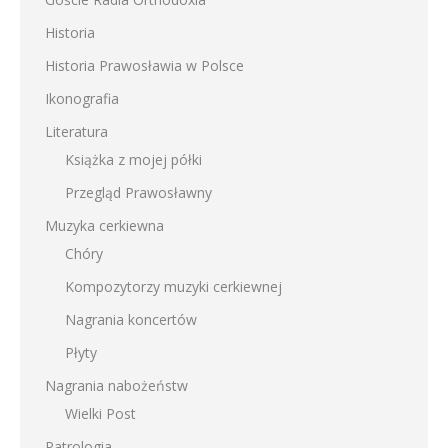
Historia
Historia Prawosławia w Polsce
Ikonografia
Literatura
Książka z mojej półki
Przegląd Prawosławny
Muzyka cerkiewna
Chóry
Kompozytorzy muzyki cerkiewnej
Nagrania koncertów
Płyty
Nagrania nabożeństw
Wielki Post
Patrologia