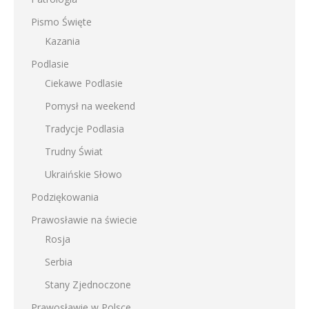
Pismo Święte
Kazania
Podlasie
Ciekawe Podlasie
Pomysł na weekend
Tradycje Podlasia
Trudny Świat
Ukraińskie Słowo
Podziękowania
Prawosławie na świecie
Rosja
Serbia
Stany Zjednoczone
Prawosławie w Polsce