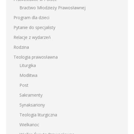
Bractwo Młodzieży Prawosławnej
Program dla dzieci
Pytanie do specjalisty
Relacje z wydarzeń
Rodzina
Teologia prawosławna
Liturgika
Modlitwa
Post
Sakramenty
Synaksariony
Teologia liturgiczna
Wielkanoc