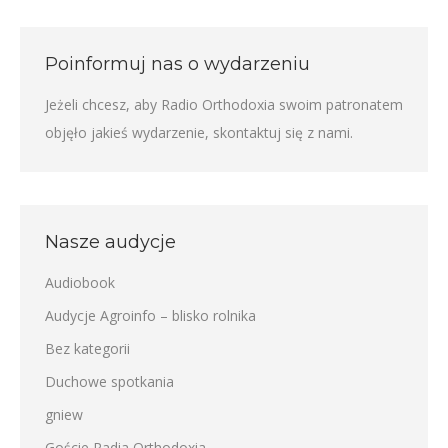
Poinformuj nas o wydarzeniu
Jeżeli chcesz, aby Radio Orthodoxia swoim patronatem
objęło jakieś wydarzenie,
skontaktuj się z nami
.
Nasze audycje
Audiobook
Audycje Agroinfo – blisko rolnika
Bez kategorii
Duchowe spotkania
gniew
Goście Radia Orthodoxia