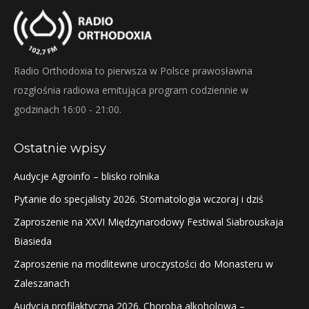
Radio Orthodoxia to pierwsza w Polsce prawosławna
rozgłośnia radiowa emitująca program codziennie w
godzinach 16:00 - 21:00.
Ostatnie wpisy
Audycje Agroinfo – blisko rolnika
Pytanie do specjalisty 2026. Stomatologia wczoraj i dziś
Zaproszenie na XXVI Międzynarodowy Festiwal Siabrouskaja
Biasieda
Zaproszenie na modlitewne uroczystości do Monasteru w
Zaleszanach
Audycja profilaktyczna 2026. Choroba alkoholowa –