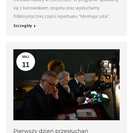
się z kierownikiem zespołu oraz wysłuchamy
folklorystycznej części repertuaru “Mnohaja Leta”.
Szczegóły
MAJ
11
Pierwszy dzień przesłuchań