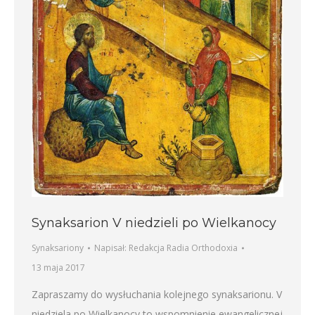
Synaksarion V niedzieli po Wielkanocy
Synaksariony
Napisał:
Redakcja Radia Orthodoxia
13 maja 2017
Zapraszamy do wysłuchania kolejnego synaksarionu. V
niedziela po Wielkanocy to wspomnienie ewangelicznej