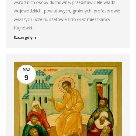
wśród nich osoby duchowne, przedstawiciele władz
wojewódzkich, powiatowych, gminnych, profesorowie
wyższych uczelni, szefowie firm oraz mieszkańcy
Hajnówki.
Szczegóły
MAJ
9