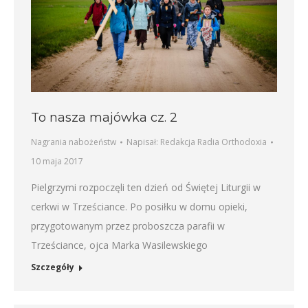
To nasza majówka cz. 2
Nagrania nabożeństw
Napisał:
Redakcja Radia Orthodoxia
10 maja 2017
Pielgrzymi rozpoczęli ten dzień od Świętej Liturgii w
cerkwi w Trześciance. Po posiłku w domu opieki,
przygotowanym przez proboszcza parafii w
Trześciance, ojca Marka Wasilewskiego
Szczegóły