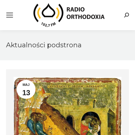
Searc
Aktualności podstrona
MAJ
13