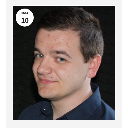
MAJ
10