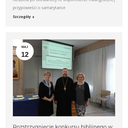
przypowieści o samarytance
Szczegóły
MAJ
12
Rozstrzygnięcie konkursu biblijnego w