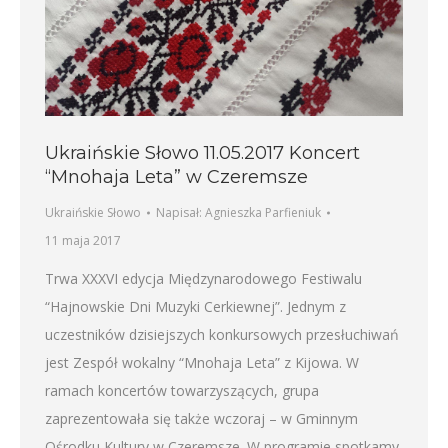
Ukraińskie Słowo 11.05.2017 Koncert
“Mnohaja Leta” w Czeremsze
Ukraińskie Słowo
Napisał:
Agnieszka Parfieniuk
11 maja 2017
Trwa XXXVI edycja Międzynarodowego Festiwalu
“Hajnowskie Dni Muzyki Cerkiewnej”. Jednym z
uczestników dzisiejszych konkursowych przesłuchiwań
jest Zespół wokalny “Mnohaja Leta” z Kijowa. W
ramach koncertów towarzyszących, grupa
zaprezentowała się także wczoraj – w Gminnym
Ośrodku Kultury w Czeremsze. W programie spotkamy