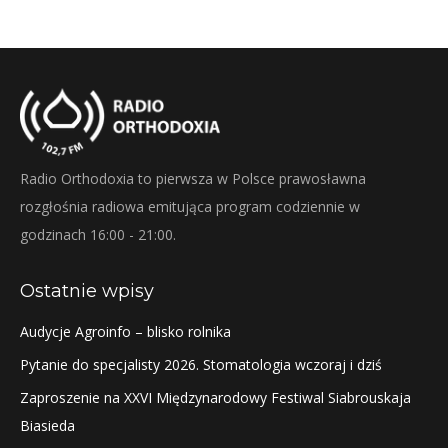
Radio Orthodoxia to pierwsza w Polsce prawosławna
rozgłośnia radiowa emitująca program codziennie w
godzinach 16:00 - 21:00.
Ostatnie wpisy
Audycje Agroinfo – blisko rolnika
Pytanie do specjalisty 2026. Stomatologia wczoraj i dziś
Zaproszenie na XXVI Międzynarodowy Festiwal Siabrouskaja
Biasieda