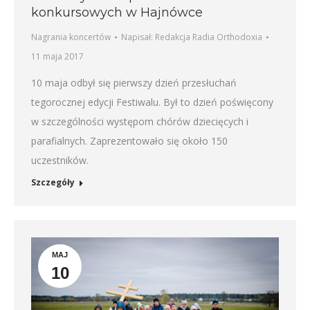
konkursowych w Hajnówce
Nagrania koncertów
Napisał:
Redakcja Radia Orthodoxia
11 maja 2017
10 maja odbył się pierwszy dzień przesłuchań
tegorocznej edycji Festiwalu. Był to dzień poświęcony
w szczególności występom chórów dziecięcych i
parafialnych. Zaprezentowało się około 150
uczestników.
Szczegóły
MAJ
10