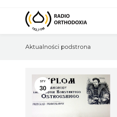
Aktualności podstrona
STY
30