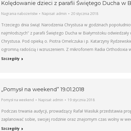
Kolędowanie dzieci z parafii Świętego Ducha w 
Nagrania nabożeństw
Napisał:
admin
20 stycznia 2018
Trzeciego dnia świąt Narodzenia Chrystusa w godzinach popołudniow
najmłodszych” z parafii Świętego Ducha w Białymstoku odwiedzały d
Chrystusa. Pod opieką o. Piotra Omelczuka i p. Katarzyny Rydzewskie
ogromną radością i wzruszeniem. Z mikrofonem Radia Orthodoxia w
Szczegóły
„Pomysł na weekend” 19.01.2018
Pomysł na weekend
Napisał:
admin
19 stycznia 2018
Podczas trwania audycji, prowadzący Rafał Wasiluk przedstawia pro
zaplanować sobie, swojej rodzinie oraz znajomym czas wolny w wee
Szczegóły