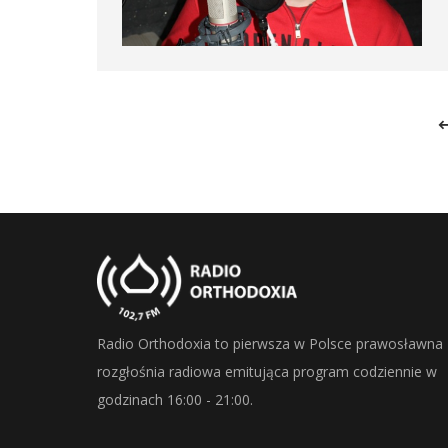
Radio Orthodoxia to pierwsza w Polsce prawosławna
rozgłośnia radiowa emitująca program codziennie w
godzinach 16:00 - 21:00.