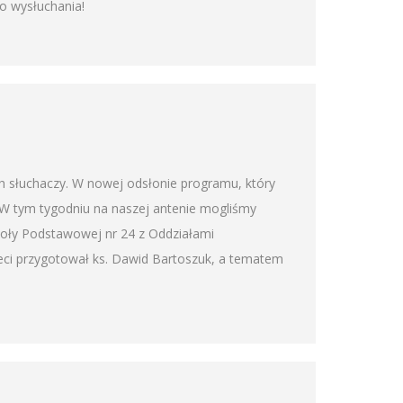
o wysłuchania!
h słuchaczy. W nowej odsłonie programu, który
ł. W tym tygodniu na naszej antenie mogliśmy
koły Podstawowej nr 24 z Oddziałami
ci przygotował ks. Dawid Bartoszuk, a tematem