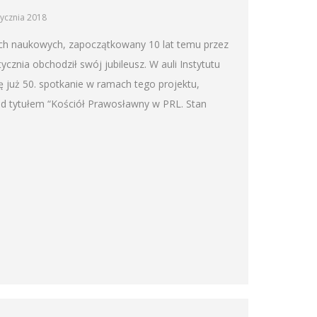
tycznia 2018
ch naukowych, zapoczątkowany 10 lat temu przez
cznia obchodził swój jubileusz. W auli Instytutu
 już 50. spotkanie w ramach tego projektu,
od tytułem “Kościół Prawosławny w PRL. Stan