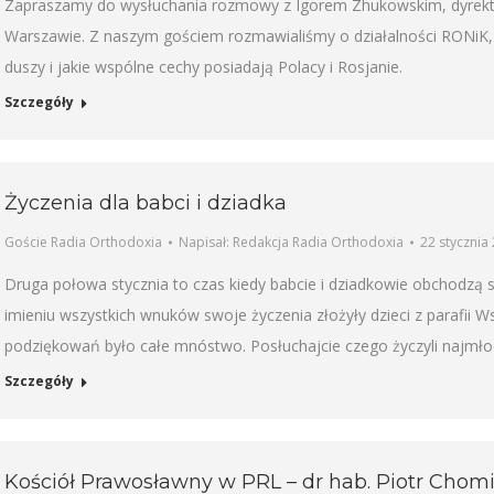
Zapraszamy do wysłuchania rozmowy z Igorem Zhukowskim, dyrekto
Warszawie. Z naszym gościem rozmawialiśmy o działalności RONiK, a
duszy i jakie wspólne cechy posiadają Polacy i Rosjanie.
Szczegóły
Życzenia dla babci i dziadka
Goście Radia Orthodoxia
Napisał:
Redakcja Radia Orthodoxia
22 stycznia
Druga połowa stycznia to czas kiedy babcie i dziadkowie obchodzą 
imieniu wszystkich wnuków swoje życzenia złożyły dzieci z parafii
podziękowań było całe mnóstwo. Posłuchajcie czego życzyli najmło
Szczegóły
Kościół Prawosławny w PRL – dr hab. Piotr Chom