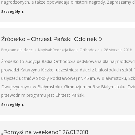
nagrodzonych, a także opowiadają o historii nagrody. Zapraszamy d
Szczegóły
Źródełko – Chrzest Pański. Odcinek 9
Program dla dzieci
Napisał:
Redakcja Radia Orthodoxia
28 stycznia 2018
Źródełko to audycja Radia Orthodoxia dedykowana dla najmłodszyc
prowadzi Katarzyna Kiczko, uczestniczą dzieci z białostockich szkó
usłyszeć uczniów Szkoły Podstawowej nr. 45 im. w Białymstoku, Sz
Dwujęzycznymi w Białymstoku, Gimnazjum nr 9 w Białymstoku. Dzie
przewodnim programu jest Chrzest Pański.
Szczegóły
„Pomysł na weekend” 26.01.2018