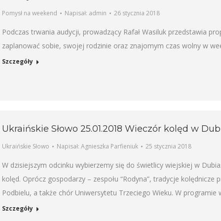
Pomysł na weekend
Napisał:
admin
26 stycznia 2018
Podczas trwania audycji, prowadzący Rafał Wasiluk przedstawia pro
zaplanować sobie, swojej rodzinie oraz znajomym czas wolny w wee
Szczegóły
Ukraińskie Słowo 25.01.2018 Wieczór kolęd w Dub
Ukraińskie Słowo
Napisał:
Agnieszka Parfieniuk
25 stycznia 2018
W dzisiejszym odcinku wybierzemy się do świetlicy wiejskiej w Dubi
kolęd. Oprócz gospodarzy – zespołu “Rodyna”, tradycje kolędnicze pr
Podbielu, a także chór Uniwersytetu Trzeciego Wieku. W programie w
Szczegóły