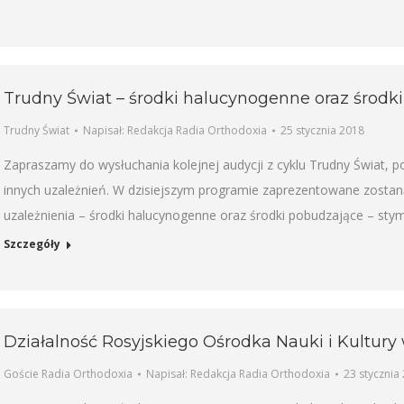
Trudny Świat – środki halucynogenne oraz środki
Trudny Świat
Napisał:
Redakcja Radia Orthodoxia
25 stycznia 2018
Zapraszamy do wysłuchania kolejnej audycji z cyklu Trudny Świat,
innych uzależnień. W dzisiejszym programie zaprezentowane zosta
uzależnienia – środki halucynogenne oraz środki pobudzające – stym
Szczegóły
Działalność Rosyjskiego Ośrodka Nauki i Kultur
Goście Radia Orthodoxia
Napisał:
Redakcja Radia Orthodoxia
23 stycznia