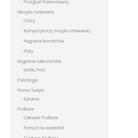
Przegląd Prawosławny
Muzyka cerkiewna
Chóry
Kompozytorzy muzyki cerkiewnej
Nagrania koncertów
Płyty
Nagrania nabożeństw
Wielki Post
Patrologia
Pismo Święte
Kazania
Podlasie
Ciekawe Podlasie
Pomysł na weekend
Tradycje Podlasia