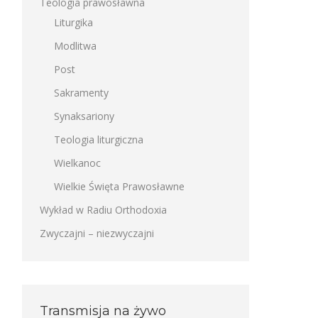
Teologia prawosławna
Liturgika
Modlitwa
Post
Sakramenty
Synaksariony
Teologia liturgiczna
Wielkanoc
Wielkie Święta Prawosławne
Wykład w Radiu Orthodoxia
Zwyczajni – niezwyczajni
Transmisja na żywo