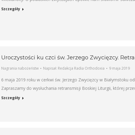
Szczegóły
Uroczystości ku czci św. Jerzego Zwycięzcy. Retr
Nagrania nabożeństw
Napisał:
Redakcja Radia Orthodoxia
9 maja 2019
6 maja 2019 roku w cerkwi św. Jerzego Zwycięzcy w Białymstoku odby
Zapraszamy do wysłuchania retransmisji Boskiej Liturgii, której prz
Szczegóły