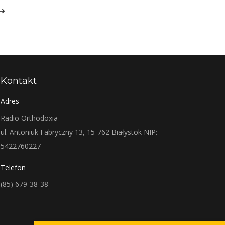
Kontakt
Adres
Radio Orthodoxia
ul. Antoniuk Fabryczny 13, 15-762 Białystok NIP:
5422760227
Telefon
(85) 679-38-38