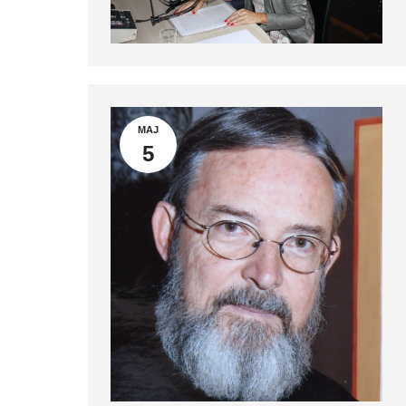
MAJ
5