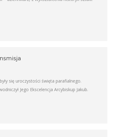
ansmisja
ły się uroczystości święta parafialnego.
ewodniczył Jego Ekscelencja Arcybiskup Jakub.