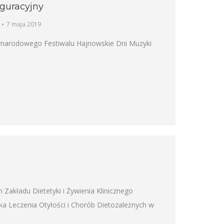
uguracyjny
7 maja 2019
zynarodowego Festiwalu Hajnowskie Dni Muzyki
Zakładu Dietetyki i Żywienia Klinicznego
 Leczenia Otyłości i Chorób Dietozależnych w