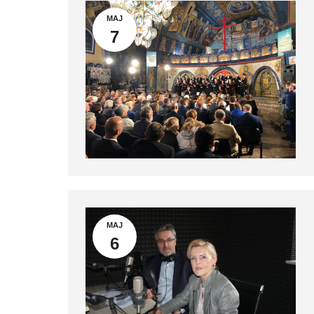
MAJ
7
MAJ
6