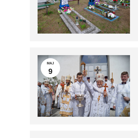
MAJ
9