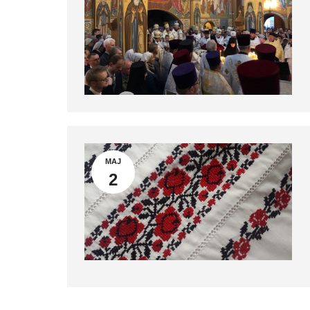
MAJ
2