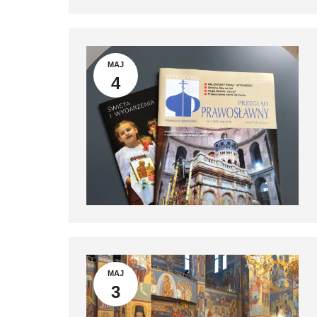
MAJ
4
MAJ
3