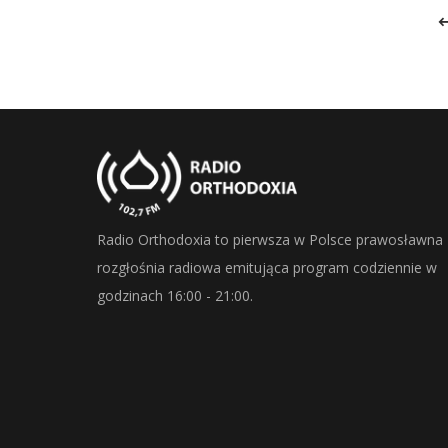
Radio Orthodoxia to pierwsza w Polsce prawosławna
rozgłośnia radiowa emitująca program codziennie w
godzinach 16:00 - 21:00.