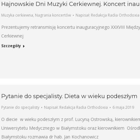
Hajnowskie Dni Muzyki Cerkiewnej. Koncert ina
Muzyka cerkiewna
,
Nagrania koncertów
Napisał:
Redakcja Radia Orthodoxia
Prezentujemy retransmisję koncertu inauguracyjnego XXXVIII Międ
Cerkiewnej
Szczegóły
Pytanie do specjalisty. Dieta w wieku podeszłym
Pytanie do specjalisty
Napisał:
Redakcja Radia Orthodoxia
6 maja 2019
O diecie w wieku podeszłym z prof. Lucyną Ostrowską, kierownikiem 
Uniwersytetu Medycznego w Białymstoku oraz kierownikiem Ośrodka
Białymstoku rozmawia dr hab. Jan Kochanowicz