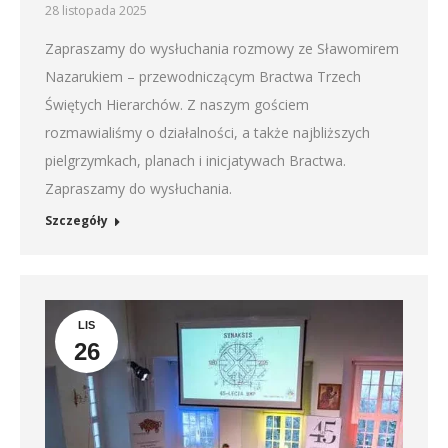
28 listopada 2025
Zapraszamy do wysłuchania rozmowy ze Sławomirem
Nazarukiem – przewodniczącym Bractwa Trzech
Świętych Hierarchów. Z naszym gościem
rozmawialiśmy o działalności, a także najbliższych
pielgrzymkach, planach i inicjatywach Bractwa.
Zapraszamy do wysłuchania.
Szczegóły
LIS
26