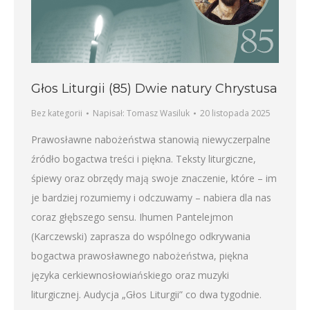
Głos Liturgii (85) Dwie natury Chrystusa
Bez kategorii
Napisał:
Tomasz Wasiluk
20 listopada 2025
Prawosławne nabożeństwa stanowią niewyczerpalne
źródło bogactwa treści i piękna. Teksty liturgiczne,
śpiewy oraz obrzędy mają swoje znaczenie, które – im
je bardziej rozumiemy i odczuwamy – nabiera dla nas
coraz głębszego sensu. Ihumen Pantelejmon
(Karczewski) zaprasza do wspólnego odkrywania
bogactwa prawosławnego nabożeństwa, piękna
języka cerkiewnosłowiańskiego oraz muzyki
liturgicznej. Audycja „Głos Liturgii” co dwa tygodnie.