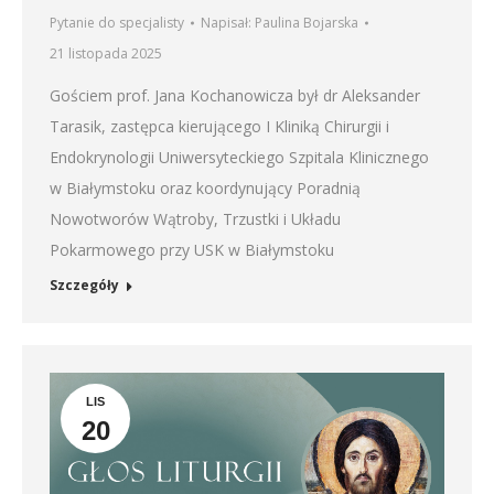
Pytanie do specjalisty
Napisał:
Paulina Bojarska
21 listopada 2025
Gościem prof. Jana Kochanowicza był dr Aleksander
Tarasik, zastępca kierującego I Kliniką Chirurgii i
Endokrynologii Uniwersyteckiego Szpitala Klinicznego
w Białymstoku oraz koordynujący Poradnią
Nowotworów Wątroby, Trzustki i Układu
Pokarmowego przy USK w Białymstoku
Szczegóły
LIS
20