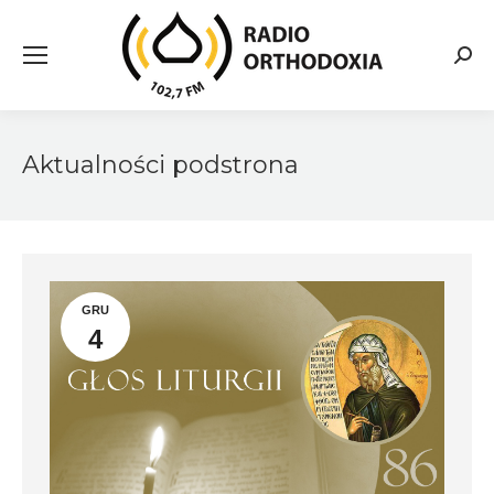
Searc
Aktualności podstrona
GRU
4