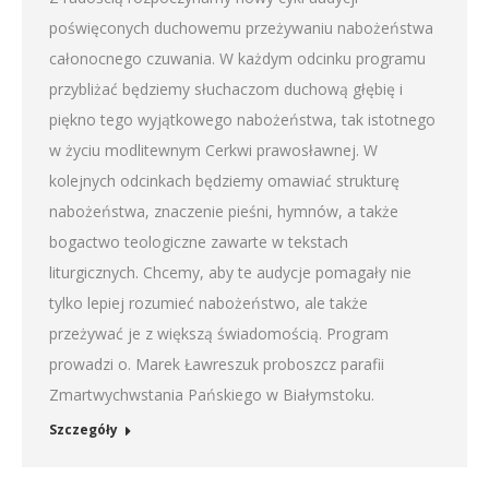
poświęconych duchowemu przeżywaniu nabożeństwa
całonocnego czuwania. W każdym odcinku programu
przybliżać będziemy słuchaczom duchową głębię i
piękno tego wyjątkowego nabożeństwa, tak istotnego
w życiu modlitewnym Cerkwi prawosławnej. W
kolejnych odcinkach będziemy omawiać strukturę
nabożeństwa, znaczenie pieśni, hymnów, a także
bogactwo teologiczne zawarte w tekstach
liturgicznych. Chcemy, aby te audycje pomagały nie
tylko lepiej rozumieć nabożeństwo, ale także
przeżywać je z większą świadomością. Program
prowadzi o. Marek Ławreszuk proboszcz parafii
Zmartwychwstania Pańskiego w Białymstoku.
Szczegóły