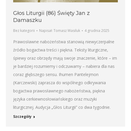
Głos Liturgii (86) Święty Jan z
Damaszku
Bez kategorii
Napisał:
Tomasz Wasiluk
4 grudnia 2025
Prawosławne nabożeństwa stanowią niewyczerpalne
źródło bogactwa treści i piękna. Teksty liturgiczne,
śpiewy oraz obrzędy mają swoje znaczenie, które – im
je bardziej rozumiemy i odczuwamy – nabiera dla nas
coraz głębszego sensu. Ihumen Pantelejmon
(Karczewski) zaprasza do wspólnego odkrywania
bogactwa prawosławnego nabożeństwa, piękna
języka cerkiewnosłowiańskiego oraz muzyki
liturgicznej. Audycja „Głos Liturgii” co dwa tygodnie.
Szczegóły