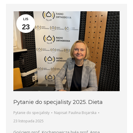
LIS
23
Pytanie do specjalisty 2025. Dieta
Pytanie do specjalisty
Napisał:
Paulina Bojarska
23 listopada 2025
Gościem prof. Kochanowicza była prof. Anna