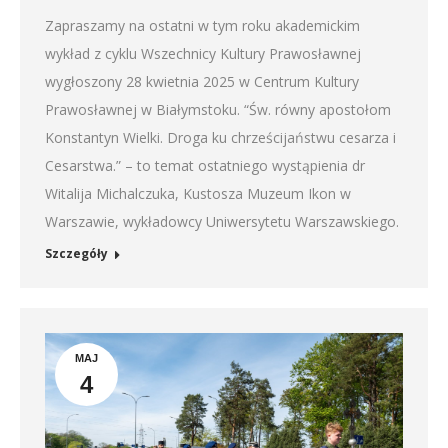
Zapraszamy na ostatni w tym roku akademickim
wykład z cyklu Wszechnicy Kultury Prawosławnej
wygłoszony 28 kwietnia 2025 w Centrum Kultury
Prawosławnej w Białymstoku. “Św. równy apostołom
Konstantyn Wielki. Droga ku chrześcijaństwu cesarza i
Cesarstwa.” – to temat ostatniego wystąpienia dr
Witalija Michalczuka, Kustosza Muzeum Ikon w
Warszawie, wykładowcy Uniwersytetu Warszawskiego.
Szczegóły
MAJ
4