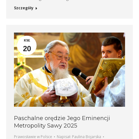
Szczegóły
KW.
20
Paschalne orędzie Jego Eminencji
Metropolity Sawy 2025
Prawosławie w Polsce
Napisał:
Paulina Bojarska