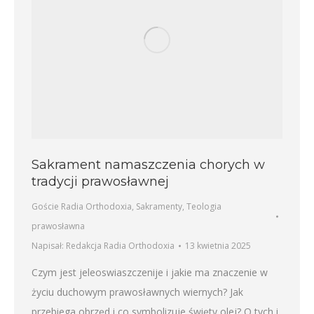
Sakrament namaszczenia chorych w
tradycji prawosławnej
Goście Radia Orthodoxia
,
Sakramenty
,
Teologia
prawosławna
Napisał:
Redakcja Radia Orthodoxia
13 kwietnia 2025
Czym jest jeleoswiaszczenije i jakie ma znaczenie w
życiu duchowym prawosławnych wiernych? Jak
przebiega obrzęd i co symbolizuje święty olej? O tych i