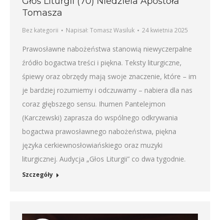
Głos Liturgii (70) Niedziela Apostoła
Tomasza
Bez kategorii
Napisał:
Tomasz Wasiluk
24 kwietnia 2025
Prawosławne nabożeństwa stanowią niewyczerpalne
źródło bogactwa treści i piękna. Teksty liturgiczne,
śpiewy oraz obrzędy mają swoje znaczenie, które – im
je bardziej rozumiemy i odczuwamy – nabiera dla nas
coraz głębszego sensu. Ihumen Pantelejmon
(Karczewski) zaprasza do wspólnego odkrywania
bogactwa prawosławnego nabożeństwa, piękna
języka cerkiewnosłowiańskiego oraz muzyki
liturgicznej. Audycja „Głos Liturgii” co dwa tygodnie.
Szczegóły