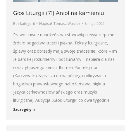
Głos Liturgii (71) Anioł na kamieniu
Bez kategorii
Napisał:
Tomasz Wasiluk
8 maja 2025
Prawosławne nabożeństwa stanowią niewyczerpalne
źródło bogactwa treści i piękna. Teksty liturgiczne,
śpiewy oraz obrzędy mają swoje znaczenie, które – im
je bardziej rozumiemy i odczuwamy – nabiera dla nas
coraz głębszego sensu. Ihumen Pantelejmon
(Karczewski) zaprasza do wspólnego odkrywania
bogactwa prawosławnego nabożeństwa, piękna
języka cerkiewnosłowiańskiego oraz muzyki
liturgicznej. Audycja „Głos Liturgii” co dwa tygodnie.
Szczegóły