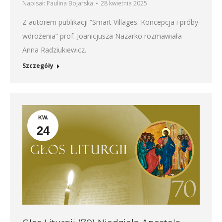
Napisał:
Paulina Bojarska
28 kwietnia 2025
Z autorem publikacji “Smart Villages. Koncepcja i próby
wdrożenia” prof. Joanicjusza Nazarko rozmawiała
Anna Radziukiewicz.
Szczegóły
KW.
24