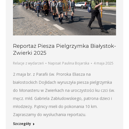
Reportaż Piesza Pielgrzymka Białystok-
Zwierki 2025
Relacje z wydarzeń
Napisał:
Paulina Bojarska
4 maja 2025
2 maja br. z Parafii św. Proroka Eliasza na
białostockich Dojlidach wyruszyła piesza pielgrzymka
do Monasteru w Zwierkach na uroczystości ku czci św.
męcz. młd. Gabriela Zabłudowskiego, patrona dzieci i
młodzieży. Pątnicy mieli do pokonania 10 km.
Zapraszamy do wysłuchania reportażu.
Szczegóły