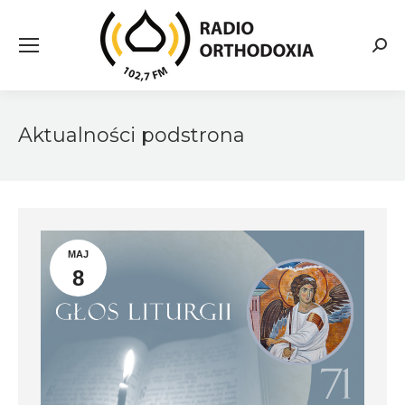
Searc
Aktualności podstrona
MAJ
8