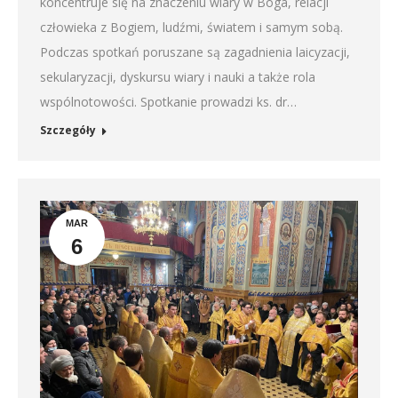
koncentruje się na znaczeniu wiary w Boga, relacji
człowieka z Bogiem, ludźmi, światem i samym sobą.
Podczas spotkań poruszane są zagadnienia laicyzacji,
sekularyzacji, dyskursu wiary i nauki a także rola
wspólnotowości. Spotkanie prowadzi ks. dr…
Szczegóły
MAR
6