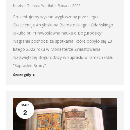
Napisał:
Tomasz Wasiluk
5 marca 2022
Prezentujemy wykład wygłoszony przez Jego
Ekscelencję Arcybiskupa Białostockiego i Gdańskiego
Jakuba pt.: “Prawosławna nauka o Bogurodzicy”.
Nagranie pochodzi ze spotkania, które odbyło się 23
lutego 2022 roku w Monasterze Zwiastowania
Najświętszej Bogurodzicy w Supraślu w ramach cyklu
“Supraskie Środy”.
Szczegóły
MAR
2