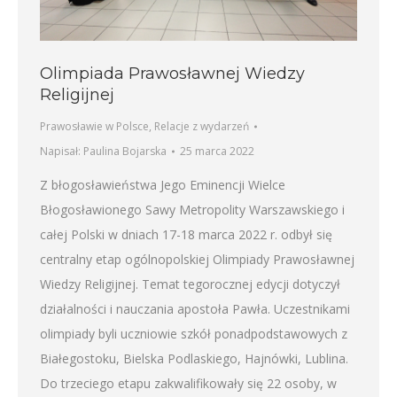
Olimpiada Prawosławnej Wiedzy
Religijnej
Prawosławie w Polsce
,
Relacje z wydarzeń
Napisał:
Paulina Bojarska
25 marca 2022
Z błogosławieństwa Jego Eminencji Wielce
Błogosławionego Sawy Metropolity Warszawskiego i
całej Polski w dniach 17-18 marca 2022 r. odbył się
centralny etap ogólnopolskiej Olimpiady Prawosławnej
Wiedzy Religijnej. Temat tegorocznej edycji dotyczył
działalności i nauczania apostoła Pawła. Uczestnikami
olimpiady byli uczniowie szkół ponadpodstawowych z
Białegostoku, Bielska Podlaskiego, Hajnówki, Lublina.
Do trzeciego etapu zakwalifikowały się 22 osoby, w