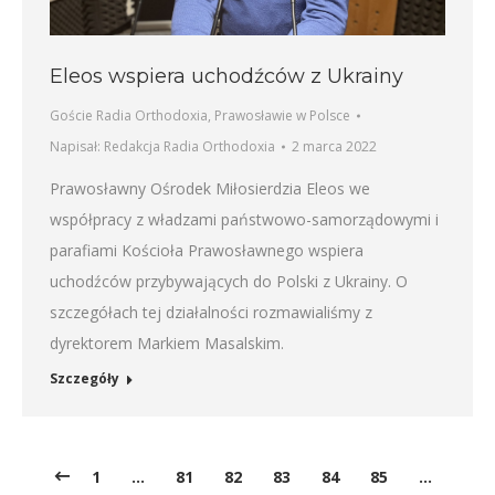
Eleos wspiera uchodźców z Ukrainy
Goście Radia Orthodoxia
,
Prawosławie w Polsce
Napisał:
Redakcja Radia Orthodoxia
2 marca 2022
Prawosławny Ośrodek Miłosierdzia Eleos we
współpracy z władzami państwowo-samorządowymi i
parafiami Kościoła Prawosławnego wspiera
uchodźców przybywających do Polski z Ukrainy. O
szczegółach tej działalności rozmawialiśmy z
dyrektorem Markiem Masalskim.
Szczegóły
1
…
81
82
83
84
85
…