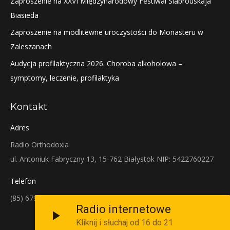
Zaproszenie na XXVI Międzynarodowy Festiwal Siabrouskaja
Biasieda
Zaproszenie na modlitewne uroczystości do Monasteru w
Zaleszanach
Audycja profilaktyczna 2026. Choroba alkoholowa –
symptomy, leczenie, profilaktyka
Kontakt
Adres
Radio Orthodoxia
ul. Antoniuk Fabryczny 13, 15-762 Białystok NIP: 5422760227
Telefon
(85) 679-38-38
Radio internetowe
Kliknij i słuchaj od 16 do 21