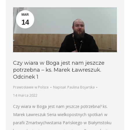
MAR
14
Czy wiara w Boga jest nam jeszcze
potrzebna – ks. Marek Ławreszuk.
Odcinek 1
Prawosławie w Polsce
Napisał:
Paulina Bojarska
14 marca 2022
Czy wiara w Boga jest nam jeszcze potrzebna? ks.
Marek Ławreszuk Seria wielkopostnych spotkań w
parafii Zmartwychwstania Pańskiego w Białymstoku