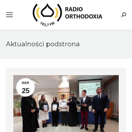
Searc
Aktualności podstrona
MAR
25