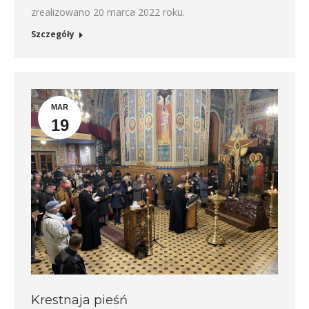
zrealizowano 20 marca 2022 roku.
Szczegóły
MAR
19
Krestnaja pieśń