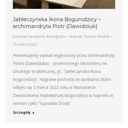
Jabłeczyńska Ikona Bogurodzicy –
archimandryta Piotr (Dawidziuk)
Duchowe spotkania
,
Ikonografia
Napisał:
Tomasz Wasiluk
15 marca 2022
Prezentujemy wykład wygłoszony przez archimandrytę
Piotra (Dawidziuka) – przełożonego Monasteru św.
Onufrego w Jabłecznej, pt.: “Jabłeczyńska Ikona
Bogurodzicy”. Nagranie pochodzi ze spotkania, które
odbyło się 2 marca 2022 roku w Monasterze
Zwiastowania Najświętszej Bogurodzicy w Supraślu w
ramach cyklu “Supraskie Środy”.
Szczegóły