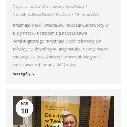
Nagrania nabożeństw
,
Prawosławie w Polsce
Napisał:
Redakcja Radia Orthodoxia
19 marca 2022
Krestnaja pieśń Katedra św. Mikołaja Cudotwórcy w
Białymstoku Retransmisja nabożeństwa
paraliturgicznego “Krestnaja pieśń” z katedry św.
Mikołaja Cudotwórcy w Białymstoku. Nabożeństwo
sprawuje ks. prot. Andrzej Sacharczuk. Nagranie
zrealizowano 11 marca 2022 roku.
Szczegóły
MAR
18