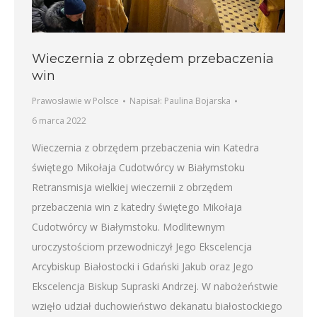
Wieczernia z obrzędem przebaczenia
win
Prawosławie w Polsce
Napisał:
Paulina Bojarska
6 marca 2022
Wieczernia z obrzędem przebaczenia win Katedra
świętego Mikołaja Cudotwórcy w Białymstoku
Retransmisja wielkiej wieczernii z obrzędem
przebaczenia win z katedry świętego Mikołaja
Cudotwórcy w Białymstoku. Modlitewnym
uroczystościom przewodniczył Jego Ekscelencja
Arcybiskup Białostocki i Gdański Jakub oraz Jego
Ekscelencja Biskup Supraski Andrzej. W nabożeństwie
wzięło udział duchowieństwo dekanatu białostockiego