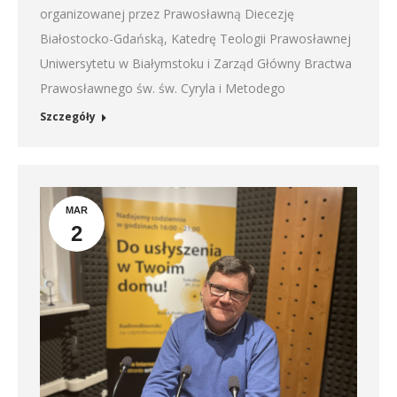
organizowanej przez Prawosławną Diecezję
Białostocko-Gdańską, Katedrę Teologii Prawosławnej
Uniwersytetu w Białymstoku i Zarząd Główny Bractwa
Prawosławnego św. św. Cyryla i Metodego
Szczegóły
MAR
2