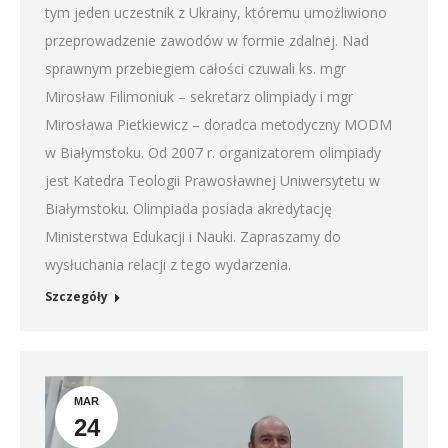
tym jeden uczestnik z Ukrainy, któremu umożliwiono
przeprowadzenie zawodów w formie zdalnej. Nad
sprawnym przebiegiem całości czuwali ks. mgr
Mirosław Filimoniuk – sekretarz olimpiady i mgr
Mirosława Pietkiewicz – doradca metodyczny MODM
w Białymstoku. Od 2007 r. organizatorem olimpiady
jest Katedra Teologii Prawosławnej Uniwersytetu w
Białymstoku. Olimpiada posiada akredytację
Ministerstwa Edukacji i Nauki. Zapraszamy do
wysłuchania relacji z tego wydarzenia.
Szczegóły
MAR
24