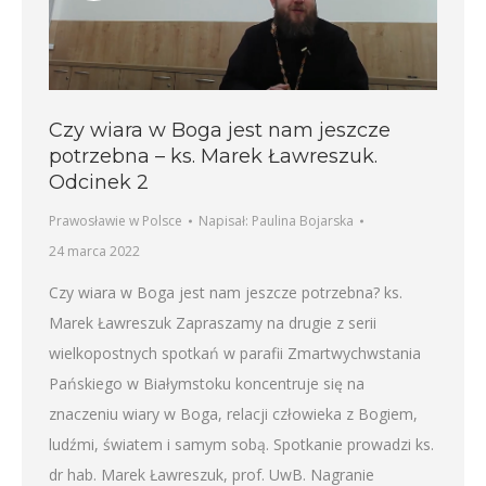
Czy wiara w Boga jest nam jeszcze
potrzebna – ks. Marek Ławreszuk.
Odcinek 2
Prawosławie w Polsce
Napisał:
Paulina Bojarska
24 marca 2022
Czy wiara w Boga jest nam jeszcze potrzebna? ks.
Marek Ławreszuk Zapraszamy na drugie z serii
wielkopostnych spotkań w parafii Zmartwychwstania
Pańskiego w Białymstoku koncentruje się na
znaczeniu wiary w Boga, relacji człowieka z Bogiem,
ludźmi, światem i samym sobą. Spotkanie prowadzi ks.
dr hab. Marek Ławreszuk, prof. UwB. Nagranie