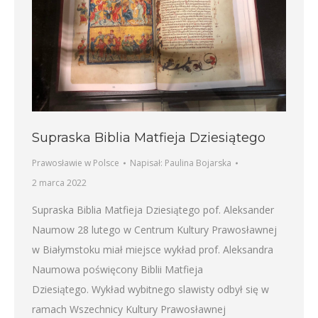
Supraska Biblia Matfieja Dziesiątego
Prawosławie w Polsce
Napisał:
Paulina Bojarska
2 marca 2022
Supraska Biblia Matfieja Dziesiątego pof. Aleksander
Naumow 28 lutego w Centrum Kultury Prawosławnej
w Białymstoku miał miejsce wykład prof. Aleksandra
Naumowa poświęcony Biblii Matfieja
Dziesiątego. Wykład wybitnego slawisty odbył się w
ramach Wszechnicy Kultury Prawosławnej