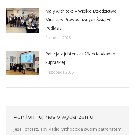
Mały Architekt – Wielkie Dziedzictwo.
Miniatury Prawosławnych Świątyń
Podlasia
9 grudnia 2025
Relacja z jubileuszu 20-lecia Akademii
Supraskiej
4 listopada 2025
Poinformuj nas o wydarzeniu
Jeżeli chcesz, aby Radio Orthodoxia swoim patronatem