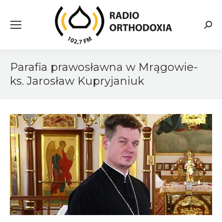
Searc
Parafia prawosławna w Mrągowie-
ks. Jarosław Kupryjaniuk