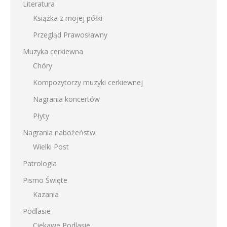
Literatura
Książka z mojej półki
Przegląd Prawosławny
Muzyka cerkiewna
Chóry
Kompozytorzy muzyki cerkiewnej
Nagrania koncertów
Płyty
Nagrania nabożeństw
Wielki Post
Patrologia
Pismo Święte
Kazania
Podlasie
Ciekawe Podlasie