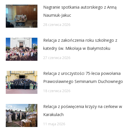
Nagranie spotkania autorskiego z Anną
Naumiuk-Jakuc
28 czerwca 2026
Relacja z zakończenia roku szkolnego z
katedry św. Mikołaja w Białymstoku
27 czerwca 2026
Relacja z uroczystości 75-lecia powołania
Prawosławnego Seminarium Duchownego
18 czerwca 2026
Relacja z poświęcenia krzyży na cerkiew w
Karakulach
11 maja 2026