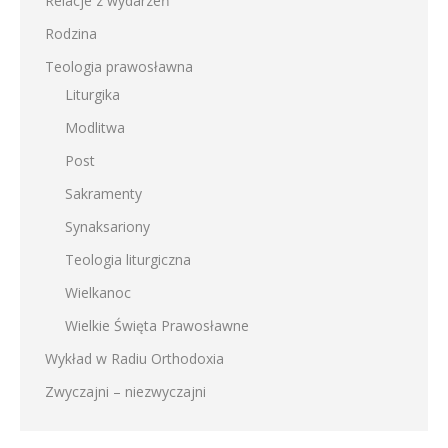
Relacje z wydarzeń
Rodzina
Teologia prawosławna
Liturgika
Modlitwa
Post
Sakramenty
Synaksariony
Teologia liturgiczna
Wielkanoc
Wielkie Święta Prawosławne
Wykład w Radiu Orthodoxia
Zwyczajni – niezwyczajni