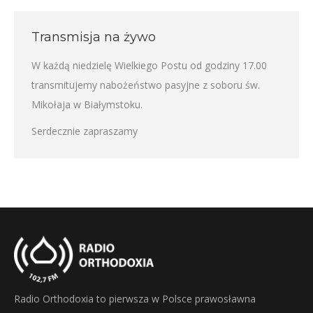
Transmisja na żywo
W każdą niedzielę Wielkiego Postu od godziny 17.00
transmitujemy nabożeństwo pasyjne z soboru św.
Mikołaja w Białymstoku.
Serdecznie zapraszamy
Radio Orthodoxia to pierwsza w Polsce prawosławna