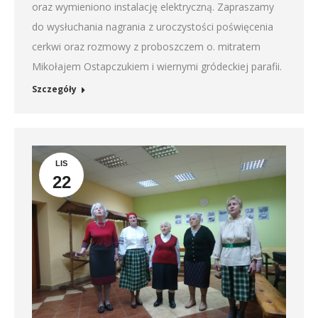
oraz wymieniono instalację elektryczną. Zapraszamy
do wysłuchania nagrania z uroczystości poświęcenia
cerkwi oraz rozmowy z proboszczem o. mitratem
Mikołajem Ostapczukiem i wiernymi gródeckiej parafii.
Szczegóły
LIS
22