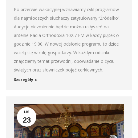
Po przerwie wakacyjnej wznawiamy cykl programów
dla najmłodszych słuchaczy zatytułowany “Źródełko”.
Audycje niezmiennie będzie można usłyszeń na
antenie Radia Orthodoxia 102.7 FM w każdy piątek o
godzinie 19:00. W nowej odsłonie programu to dzieci
wcielą się w rolę gospodarzy. W każdym odcinku
znajdziemy temat przewodni, opowiadanie o życiu
świętych oraz słowniczek pojęć cerkiewnych.
Szczegóły
LIS
23