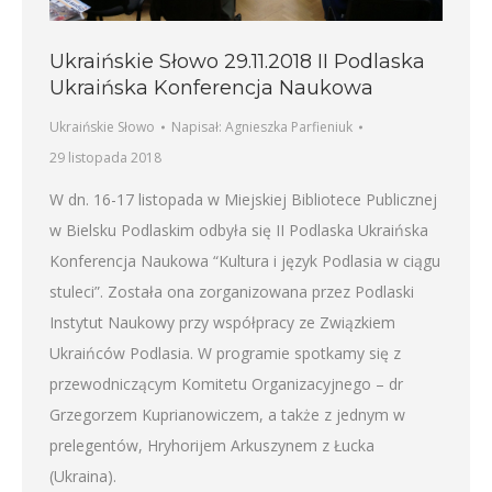
Ukraińskie Słowo 29.11.2018 II Podlaska
Ukraińska Konferencja Naukowa
Ukraińskie Słowo
Napisał:
Agnieszka Parfieniuk
29 listopada 2018
W dn. 16-17 listopada w Miejskiej Bibliotece Publicznej
w Bielsku Podlaskim odbyła się II Podlaska Ukraińska
Konferencja Naukowa “Kultura i język Podlasia w ciągu
stuleci”. Została ona zorganizowana przez Podlaski
Instytut Naukowy przy współpracy ze Związkiem
Ukraińców Podlasia. W programie spotkamy się z
przewodniczącym Komitetu Organizacyjnego – dr
Grzegorzem Kuprianowiczem, a także z jednym w
prelegentów, Hryhorijem Arkuszynem z Łucka
(Ukraina).