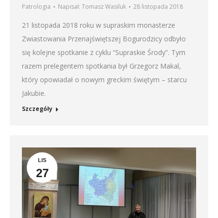
Patrologia
Napisał:
Tomasz Wasiluk
28 listopada 2018
21 listopada 2018 roku w supraskim monasterze
Zwiastowania Przenajświętszej Bogurodzicy odbyło
się kolejne spotkanie z cyklu “Supraskie Środy”. Tym
razem prelegentem spotkania był Grzegorz Makal,
który opowiadał o nowym greckim świętym – starcu
Jakubie.
Szczegóły
LIS
27