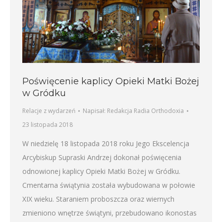
Poświęcenie kaplicy Opieki Matki Bożej
w Gródku
Relacje z wydarzeń
Napisał:
Redakcja Radia Orthodoxia
23 listopada 2018
W niedzielę 18 listopada 2018 roku Jego Ekscelencja
Arcybiskup Supraski Andrzej dokonał poświęcenia
odnowionej kaplicy Opieki Matki Bożej w Gródku.
Cmentarna świątynia została wybudowana w połowie
XIX wieku. Staraniem proboszcza oraz wiernych
zmieniono wnętrze świątyni, przebudowano ikonostas