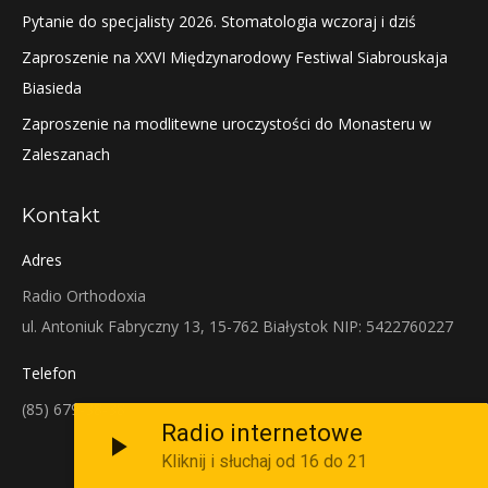
Pytanie do specjalisty 2026. Stomatologia wczoraj i dziś
Zaproszenie na XXVI Międzynarodowy Festiwal Siabrouskaja
Biasieda
Zaproszenie na modlitewne uroczystości do Monasteru w
Zaleszanach
Kontakt
Adres
Radio Orthodoxia
ul. Antoniuk Fabryczny 13, 15-762 Białystok NIP: 5422760227
Telefon
(85) 679-38-38
Radio internetowe
Kliknij i słuchaj od 16 do 21