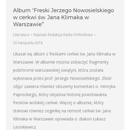
Album “Freski Jerzego Nowosielskiego
w cerkwi św. Jana Klimaka w
Warszawie”
Literatura
Napisał:
Redakcja Radia Orthodoxia
25 listopada 2018
Ukazał się album z freskami cerkwi św. Jana Klimaka w
Warszawie. W albumie można zobaczyć fragmenty
polichromii warszawskiej świątyni, która została
wykonana przez prof. Jerzego Nowosielskiego. Zbiór
zdjęć zawiera również obszerny komentarz o. Henryka
Paprockiego, który objaśnia historię powstawania
fresków wolskiej cerkwi. Więcej o albumie, który
stanowi również cegiełkę na remont cerkwi św. Jana
Klimaka w Warszawie opowiada o. diakon Łukasz
Leonkiewicz