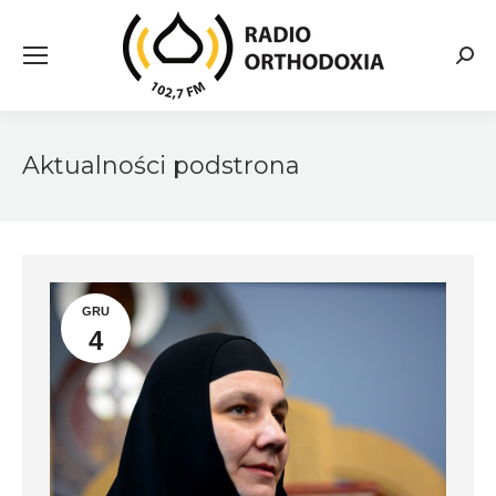
Searc
Aktualności podstrona
GRU
4