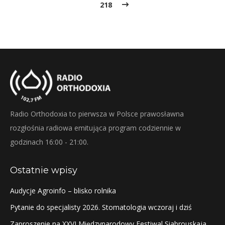
218
Radio Orthodoxia to pierwsza w Polsce prawosławna
rozgłośnia radiowa emitująca program codziennie w
godzinach 16:00 - 21:00.
Ostatnie wpisy
Audycje Agroinfo – blisko rolnika
Pytanie do specjalisty 2026. Stomatologia wczoraj i dziś
Zaproszenie na XXVI Międzynarodowy Festiwal Siabrouskaja