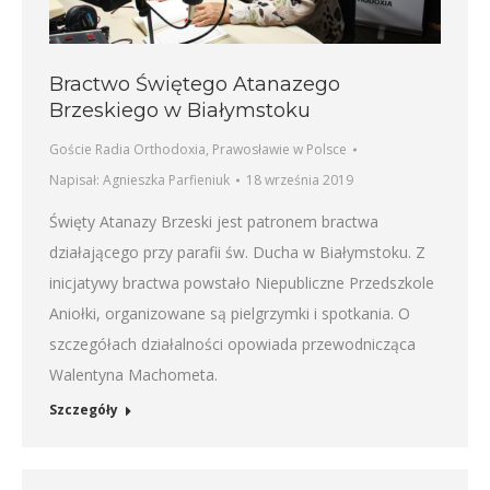
Bractwo Świętego Atanazego
Brzeskiego w Białymstoku
Goście Radia Orthodoxia
,
Prawosławie w Polsce
Napisał:
Agnieszka Parfieniuk
18 września 2019
Święty Atanazy Brzeski jest patronem bractwa
działającego przy parafii św. Ducha w Białymstoku. Z
inicjatywy bractwa powstało Niepubliczne Przedszkole
Aniołki, organizowane są pielgrzymki i spotkania. O
szczegółach działalności opowiada przewodnicząca
Walentyna Machometa.
Szczegóły