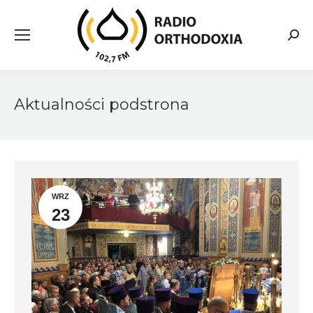
Searc
Aktualności podstrona
WRZ
23