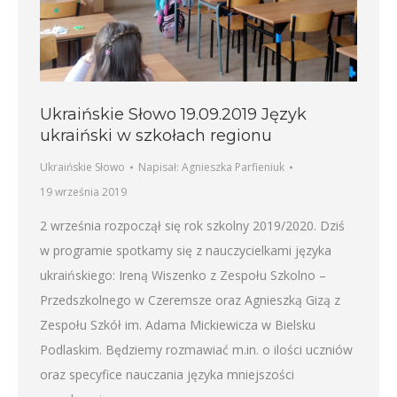
Ukraińskie Słowo 19.09.2019 Język
ukraiński w szkołach regionu
Ukraińskie Słowo
Napisał:
Agnieszka Parfieniuk
19 września 2019
2 września rozpoczął się rok szkolny 2019/2020. Dziś
w programie spotkamy się z nauczycielkami języka
ukraińskiego: Ireną Wiszenko z Zespołu Szkolno –
Przedszkolnego w Czeremsze oraz Agnieszką Gizą z
Zespołu Szkół im. Adama Mickiewicza w Bielsku
Podlaskim. Będziemy rozmawiać m.in. o ilości uczniów
oraz specyfice nauczania języka mniejszości