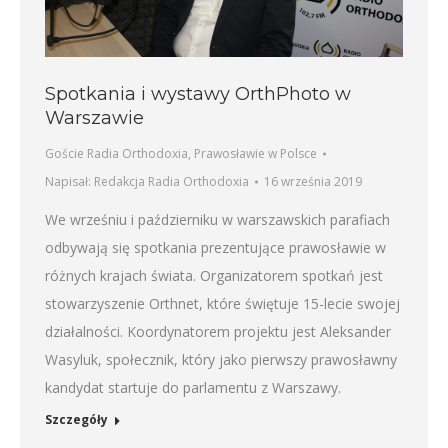
Spotkania i wystawy OrthPhoto w
Warszawie
Goście Radia Orthodoxia
,
Prawosławie w Polsce
Napisał:
Redakcja Radia Orthodoxia
16 września 2019
We wrześniu i październiku w warszawskich parafiach
odbywają się spotkania prezentujące prawosławie w
różnych krajach świata. Organizatorem spotkań jest
stowarzyszenie Orthnet, które świętuje 15-lecie swojej
działalności. Koordynatorem projektu jest Aleksander
Wasyluk, społecznik, który jako pierwszy prawosławny
kandydat startuje do parlamentu z Warszawy.
Szczegóły