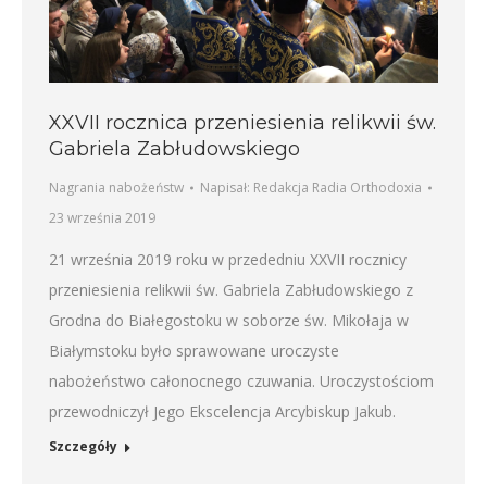
XXVII rocznica przeniesienia relikwii św.
Gabriela Zabłudowskiego
Nagrania nabożeństw
Napisał:
Redakcja Radia Orthodoxia
23 września 2019
21 września 2019 roku w przededniu XXVII rocznicy
przeniesienia relikwii św. Gabriela Zabłudowskiego z
Grodna do Białegostoku w soborze św. Mikołaja w
Białymstoku było sprawowane uroczyste
nabożeństwo całonocnego czuwania. Uroczystościom
przewodniczył Jego Ekscelencja Arcybiskup Jakub.
Szczegóły