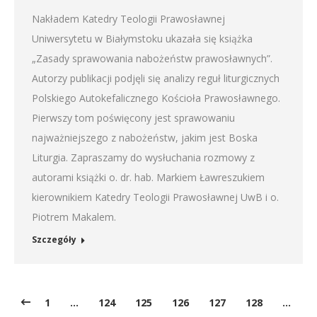
Nakładem Katedry Teologii Prawosławnej
Uniwersytetu w Białymstoku ukazała się książka
„Zasady sprawowania nabożeństw prawosławnych”.
Autorzy publikacji podjęli się analizy reguł liturgicznych
Polskiego Autokefalicznego Kościoła Prawosławnego.
Pierwszy tom poświęcony jest sprawowaniu
najważniejszego z nabożeństw, jakim jest Boska
Liturgia. Zapraszamy do wysłuchania rozmowy z
autorami książki o. dr. hab. Markiem Ławreszukiem
kierownikiem Katedry Teologii Prawosławnej UwB i o.
Piotrem Makalem.
Szczegóły
1
…
124
125
126
127
128
…