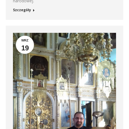
narodowej.
Szczegóły
WRZ
19