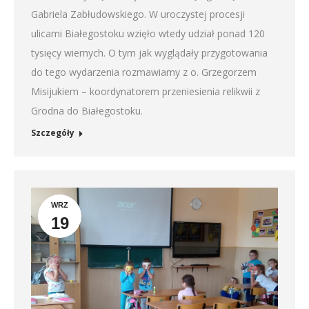
Gabriela Zabłudowskiego. W uroczystej procesji
ulicami Białegostoku wzięło wtedy udział ponad 120
tysięcy wiernych. O tym jak wyglądały przygotowania
do tego wydarzenia rozmawiamy z o. Grzegorzem
Misijukiem – koordynatorem przeniesienia relikwii z
Grodna do Białegostoku.
Szczegóły
WRZ
19