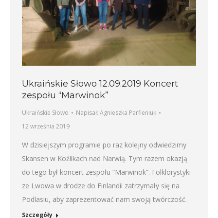
Ukraińskie Słowo 12.09.2019 Koncert
zespołu “Marwinok”
Ukraińskie Słowo
Napisał:
Agnieszka Parfieniuk
12 września 2019
W dzisiejszym programie po raz kolejny odwiedzimy
Skansen w Koźlikach nad Narwią. Tym razem okazją
do tego był koncert zespołu “Marwinok”. Folklorystyki
ze Lwowa w drodze do Finlandii zatrzymały się na
Podlasiu, aby zaprezentować nam swoją twórczość.
Szczegóły