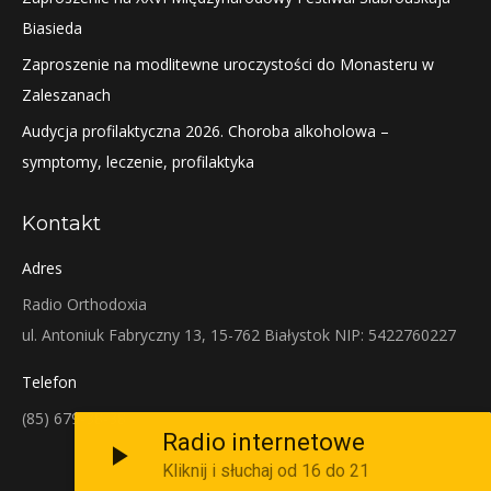
Biasieda
Zaproszenie na modlitewne uroczystości do Monasteru w
Zaleszanach
Audycja profilaktyczna 2026. Choroba alkoholowa –
symptomy, leczenie, profilaktyka
Kontakt
Adres
Radio Orthodoxia
ul. Antoniuk Fabryczny 13, 15-762 Białystok NIP: 5422760227
Telefon
(85) 679-38-38
Radio internetowe
Kliknij i słuchaj od 16 do 21