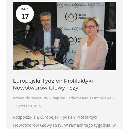
WRZ
17
Europejski Tydzień Profilaktyki
Nowotworów Głowy i Szyi
Pytanie do specjalisty
Napisał:
Redakcja Radia Orthodoxia
17 września 2019
Rozpoczął się Europejski Tydzień Profilaktyki
Nowotworów Głowy i Szyi. W ramach tego tygodnia, w