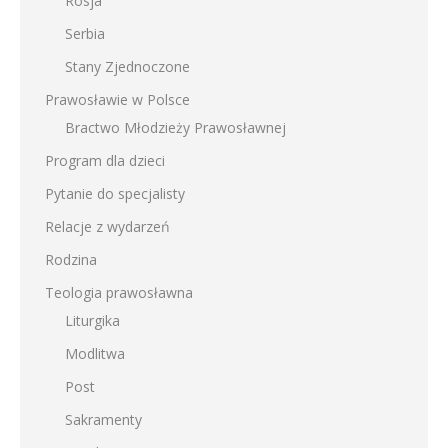
Rosja
Serbia
Stany Zjednoczone
Prawosławie w Polsce
Bractwo Młodzieży Prawosławnej
Program dla dzieci
Pytanie do specjalisty
Relacje z wydarzeń
Rodzina
Teologia prawosławna
Liturgika
Modlitwa
Post
Sakramenty