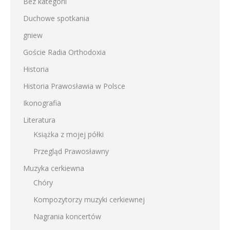
Bez kategorii
Duchowe spotkania
gniew
Goście Radia Orthodoxia
Historia
Historia Prawosławia w Polsce
Ikonografia
Literatura
Książka z mojej półki
Przegląd Prawosławny
Muzyka cerkiewna
Chóry
Kompozytorzy muzyki cerkiewnej
Nagrania koncertów