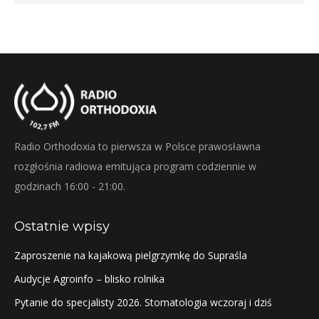
Radio Orthodoxia to pierwsza w Polsce prawosławna
rozgłośnia radiowa emitująca program codziennie w
godzinach 16:00 - 21:00.
Ostatnie wpisy
Zaproszenie na kajakową pielgrzymkę do Supraśla
Audycje Agroinfo – blisko rolnika
Pytanie do specjalisty 2026. Stomatologia wczoraj i dziś