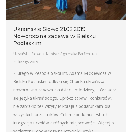
Ukraińskie Słowo 21.02.2019
Noworoczna zabawa w Bielsku
Podlaskim
Ukraińskie Słowo
Napisał:
Agnieszka Parfieniuk
21 lutego 2019
2 lutego w Zespole Szkół im. Adama Mickiewicza w
Bielsku Podlaskim odbyła się Choinka ukraińska –
noworoczna zabawa dla dzieci i młodzieży, które uczą
się języka ukraińskiego. Oprócz zabaw i konkursów,
nie zabrakło też wizyty Mikołaja z podarunkami dla
wszystkich uczestników. Celem spotkania jest też
integracja uczniów z różnych miejscowości. Więcej o
wydarzeniu opowiedzą nauczycielki języka