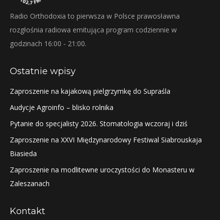
Radio Orthodoxia to pierwsza w Polsce prawosławna
rozgłośnia radiowa emitująca program codziennie w
godzinach 16:00 - 21:00.
Ostatnie wpisy
Zaproszenie na kajakową pielgrzymkę do Supraśla
Audycje Agroinfo – blisko rolnika
Pytanie do specjalisty 2026. Stomatologia wczoraj i dziś
Zaproszenie na XXVI Międzynarodowy Festiwal Siabrouskaja
Biasieda
Zaproszenie na modlitewne uroczystości do Monasteru w
Zaleszanach
Kontakt