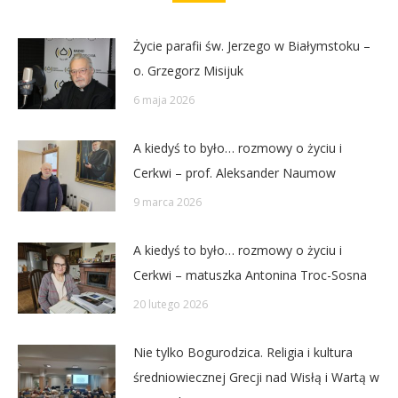
Życie parafii św. Jerzego w Białymstoku –
o. Grzegorz Misijuk
6 maja 2026
A kiedyś to było… rozmowy o życiu i
Cerkwi – prof. Aleksander Naumow
9 marca 2026
A kiedyś to było… rozmowy o życiu i
Cerkwi – matuszka Antonina Troc-Sosna
20 lutego 2026
Nie tylko Bogurodzica. Religia i kultura
średniowiecznej Grecji nad Wisłą i Wartą w