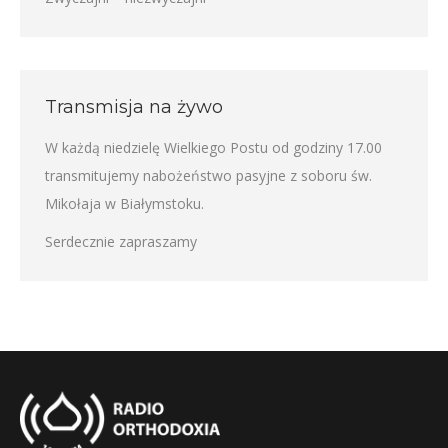
Transmisja na żywo
W każdą niedzielę Wielkiego Postu od godziny 17.00
transmitujemy nabożeństwo pasyjne z soboru św.
Mikołaja w Białymstoku.
Serdecznie zapraszamy