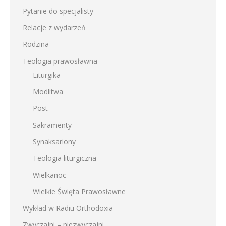
Pytanie do specjalisty
Relacje z wydarzeń
Rodzina
Teologia prawosławna
Liturgika
Modlitwa
Post
Sakramenty
Synaksariony
Teologia liturgiczna
Wielkanoc
Wielkie Święta Prawosławne
Wykład w Radiu Orthodoxia
Zwyczajni – niezwyczajni