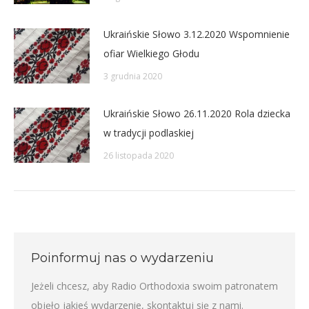
Ukraińskie Słowo 3.12.2020 Wspomnienie
ofiar Wielkiego Głodu
3 grudnia 2020
Ukraińskie Słowo 26.11.2020 Rola dziecka
w tradycji podlaskiej
26 listopada 2020
Poinformuj nas o wydarzeniu
Jeżeli chcesz, aby Radio Orthodoxia swoim patronatem
objęło jakieś wydarzenie,
skontaktuj się z nami
.