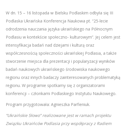
W dn. 15 – 16 listopada w Bielsku Podlaskim odbyła się III
Podlaska Ukraińska Konferencja Naukowa pt. “25-lecie
odrodzenia nauczania języka ukraińskiego na Północnym
Podlasiu w kontekście społeczno- kulturowym”. Jej celem jest
intensyfikacja badań nad dziejami i kulturą oraz
współczesnością społeczności ukraińskiej Podlasia, a także
stworzenie miejsca dla prezentacji i popularyzacji wyników
badań naukowych ukraińskiego środowiska naukowego
regionu oraz innych badaczy zainteresowanych problematyką
regionu. W programie spotkamy się z organizatorami
konferencji – członkami Podlaskiego Instytutu Naukowego.
Program przygotowała: Agnieszka Parfieniuk.
“Ukraińskie Słowo” realizowane jest w ramach projektu
Związku Ukraińców Podlasia przy współpracy z Radiem