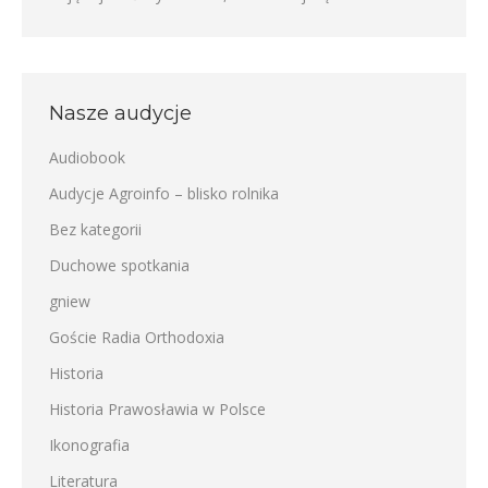
Nasze audycje
Audiobook
Audycje Agroinfo – blisko rolnika
Bez kategorii
Duchowe spotkania
gniew
Goście Radia Orthodoxia
Historia
Historia Prawosławia w Polsce
Ikonografia
Literatura