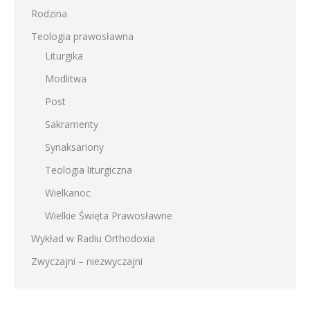
Rodzina
Teologia prawosławna
Liturgika
Modlitwa
Post
Sakramenty
Synaksariony
Teologia liturgiczna
Wielkanoc
Wielkie Święta Prawosławne
Wykład w Radiu Orthodoxia
Zwyczajni – niezwyczajni