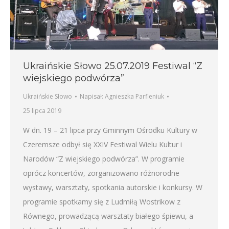
Ukraińskie Słowo 25.07.2019 Festiwal “Z
wiejskiego podwórza”
Ukraińskie Słowo
Napisał:
Agnieszka Parfieniuk
25 lipca 2019
W dn. 19 – 21 lipca przy Gminnym Ośrodku Kultury w
Czeremsze odbył się XXIV Festiwal Wielu Kultur i
Narodów “Z wiejskiego podwórza”. W programie
oprócz koncertów, zorganizowano różnorodne
wystawy, warsztaty, spotkania autorskie i konkursy. W
programie spotkamy się z Ludmiłą Wostrikow z
Równego, prowadzącą warsztaty białego śpiewu, a