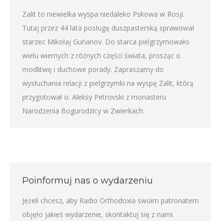
Zalit to niewielka wyspa niedaleko Pskowa w Rosji.
Tutaj przez 44 lata posługę duszpasterską sprawował
starzec Mikołaj Gurianov. Do starca pielgrzymowało
wielu wiernych z różnych części świata, prosząc o
modlitwę i duchowe porady. Zapraszamy do
wysłuchania relacji z pielgrzymki na wyspę Zalit, którą
przygotował o. Aleksy Petrovski z monasteru
Narodzenia Bogurodzicy w Zwierkach.
Poinformuj nas o wydarzeniu
Jeżeli chcesz, aby Radio Orthodoxia swoim patronatem
objęło jakieś wydarzenie,
skontaktuj się z nami
.