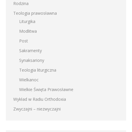
Rodzina
Teologia prawosławna
Liturgika
Modlitwa
Post
Sakramenty
Synaksariony
Teologia liturgiczna
Wielkanoc
Wielkie Święta Prawosławne
Wykład w Radiu Orthodoxia
Zwyczajni – niezwyczajni