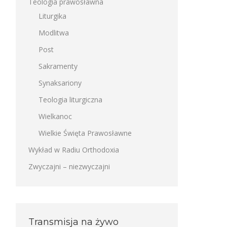
Teologia prawosławna
Liturgika
Modlitwa
Post
Sakramenty
Synaksariony
Teologia liturgiczna
Wielkanoc
Wielkie Święta Prawosławne
Wykład w Radiu Orthodoxia
Zwyczajni – niezwyczajni
Transmisja na żywo