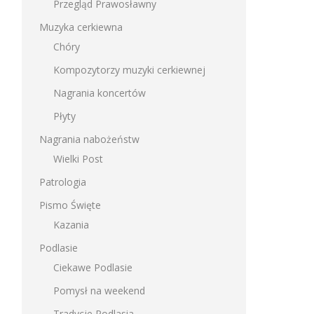
Przegląd Prawosławny
Muzyka cerkiewna
Chóry
Kompozytorzy muzyki cerkiewnej
Nagrania koncertów
Płyty
Nagrania nabożeństw
Wielki Post
Patrologia
Pismo Święte
Kazania
Podlasie
Ciekawe Podlasie
Pomysł na weekend
Tradycje Podlasia