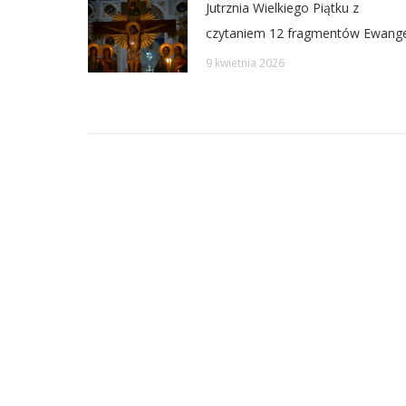
Jutrznia Wielkiego Piątku z
czytaniem 12 fragmentów Ewangel
9 kwietnia 2026