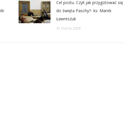
Cel postu. Czyli jak przygotować się
ii
do święta Paschy?- ks. Marek
Ławreszuk
31 marca 2026