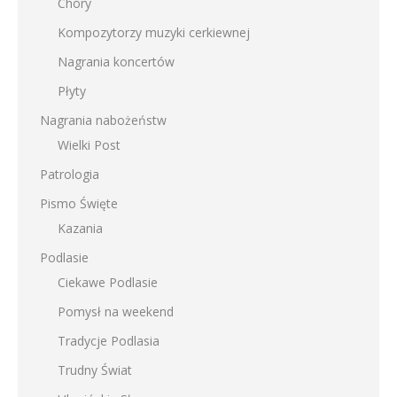
Chóry
Kompozytorzy muzyki cerkiewnej
Nagrania koncertów
Płyty
Nagrania nabożeństw
Wielki Post
Patrologia
Pismo Święte
Kazania
Podlasie
Ciekawe Podlasie
Pomysł na weekend
Tradycje Podlasia
Trudny Świat