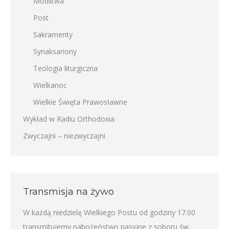
Modlitwa
Post
Sakramenty
Synaksariony
Teologia liturgiczna
Wielkanoc
Wielkie Święta Prawosławne
Wykład w Radiu Orthodoxia
Zwyczajni – niezwyczajni
Transmisja na żywo
W każdą niedzielę Wielkiego Postu od godziny 17.00
transmitujemy nabożeństwo pasyjne z soboru św.