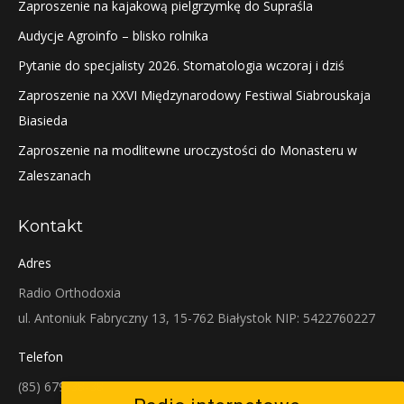
Zaproszenie na kajakową pielgrzymkę do Supraśla
Audycje Agroinfo – blisko rolnika
Pytanie do specjalisty 2026. Stomatologia wczoraj i dziś
Zaproszenie na XXVI Międzynarodowy Festiwal Siabrouskaja
Biasieda
Zaproszenie na modlitewne uroczystości do Monasteru w
Zaleszanach
Kontakt
Adres
Radio Orthodoxia
ul. Antoniuk Fabryczny 13, 15-762 Białystok NIP: 5422760227
Telefon
(85) 679-38-38