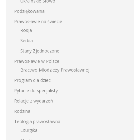
Ukraińskie Słowo
Podziękowania
Prawosławie na świecie
Rosja
Serbia
Stany Zjednoczone
Prawosławie w Polsce
Bractwo Młodzieży Prawosławnej
Program dla dzieci
Pytanie do specjalisty
Relacje z wydarzeń
Rodzina
Teologia prawosławna
Liturgika