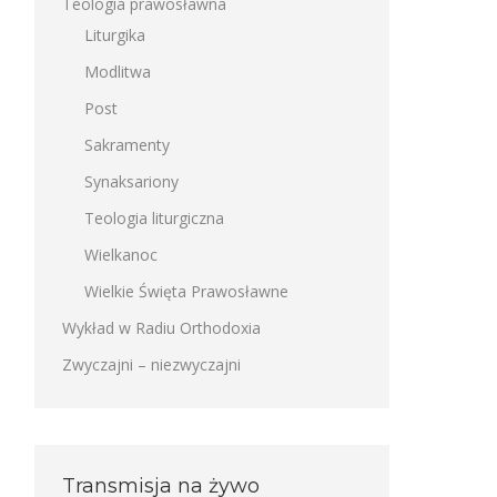
Teologia prawosławna
Liturgika
Modlitwa
Post
Sakramenty
Synaksariony
Teologia liturgiczna
Wielkanoc
Wielkie Święta Prawosławne
Wykład w Radiu Orthodoxia
Zwyczajni – niezwyczajni
Transmisja na żywo