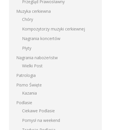
Przegląd Prawosławny
Muzyka cerkiewna
Chóry
Kompozytorzy muzyki cerkiewnej
Nagrania koncertów
Płyty
Nagrania nabożeństw
Wielki Post
Patrologia
Pismo Święte
Kazania
Podlasie
Ciekawe Podlasie
Pomysł na weekend
Tradycje Podlasia