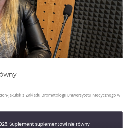
równy
cion-Jakubik z Zakładu Bromatologii Uniwersytetu Medycznego w
 2025. Suplement suplementowi nie równy