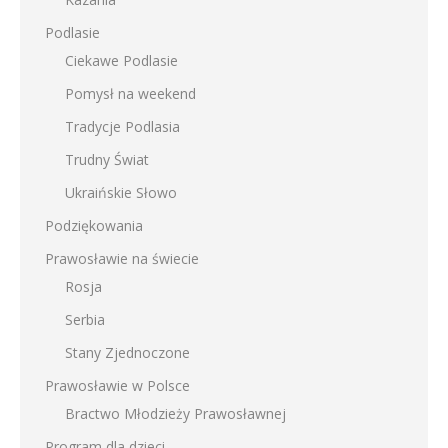
Podlasie
Ciekawe Podlasie
Pomysł na weekend
Tradycje Podlasia
Trudny Świat
Ukraińskie Słowo
Podziękowania
Prawosławie na świecie
Rosja
Serbia
Stany Zjednoczone
Prawosławie w Polsce
Bractwo Młodzieży Prawosławnej
Program dla dzieci