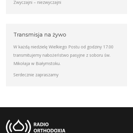
Zwyczajni – niezwyczajni
Transmisja na żywo
W każdą niedzielę Wielkiego Postu od godziny 17.00
transmitujemy nabożeństwo pasyjne z soboru św.
Mikołaja w Białymstoku.
Serdecznie zapraszamy