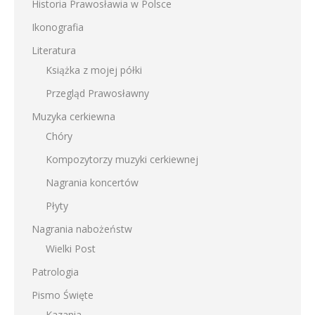
Historia Prawosławia w Polsce
Ikonografia
Literatura
Książka z mojej półki
Przegląd Prawosławny
Muzyka cerkiewna
Chóry
Kompozytorzy muzyki cerkiewnej
Nagrania koncertów
Płyty
Nagrania nabożeństw
Wielki Post
Patrologia
Pismo Święte
Kazania