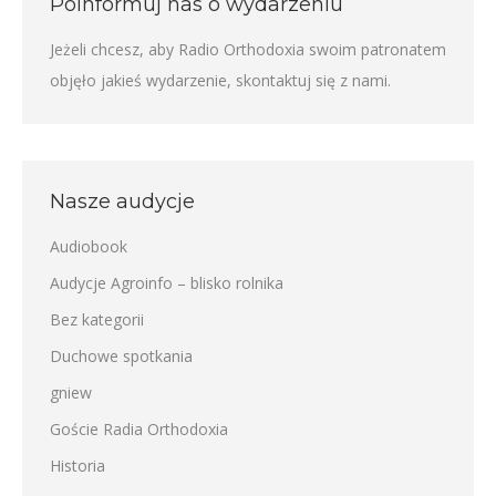
Poinformuj nas o wydarzeniu
Jeżeli chcesz, aby Radio Orthodoxia swoim patronatem
objęło jakieś wydarzenie,
skontaktuj się z nami
.
Nasze audycje
Audiobook
Audycje Agroinfo – blisko rolnika
Bez kategorii
Duchowe spotkania
gniew
Goście Radia Orthodoxia
Historia