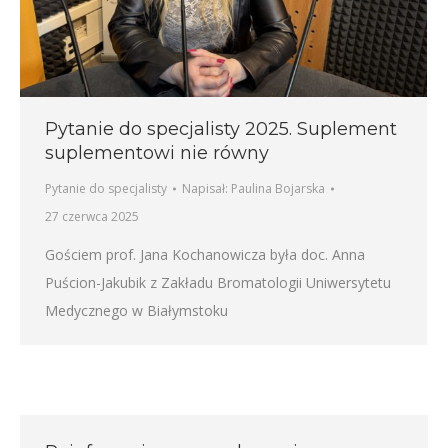
Pytanie do specjalisty 2025. Suplement
suplementowi nie równy
Pytanie do specjalisty
Napisał:
Paulina Bojarska
27 czerwca 2025
Gościem prof. Jana Kochanowicza była doc. Anna
Puścion-Jakubik z Zakładu Bromatologii Uniwersytetu
Medycznego w Białymstoku