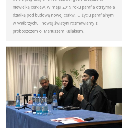
niewielką cerkiew. W maju 2019 roku parafia otrzymała
działkę pod budowę nowej cerkwi. O życiu parafialnym
w Wałbrzychu i nowej świątyni rozmawiamy z
proboszczem o. Mariuszem Kiślakiem.