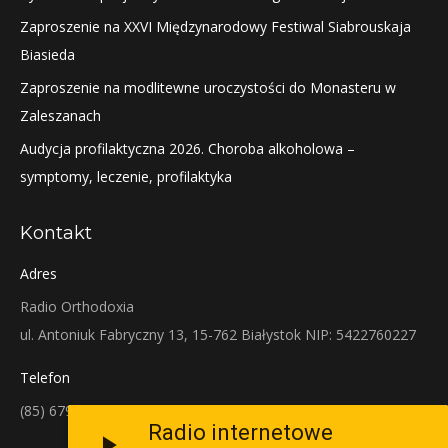
Zaproszenie na XXVI Międzynarodowy Festiwal Siabrouskaja
Biasieda
Zaproszenie na modlitewne uroczystości do Monasteru w
Zaleszanach
Audycja profilaktyczna 2026. Choroba alkoholowa –
symptomy, leczenie, profilaktyka
Kontakt
Adres
Radio Orthodoxia
ul. Antoniuk Fabryczny 13, 15-762 Białystok NIP: 5422760227
Telefon
(85) 679-38-38
Radio internetowe