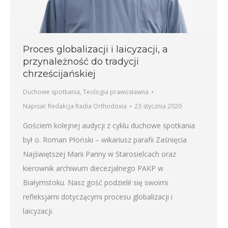
Proces globalizacji i laicyzacji, a
przynależność do tradycji
chrześcijańskiej
Duchowe spotkania
,
Teologia prawosławna
Napisał:
Redakcja Radia Orthodoxia
23 stycznia 2020
Gościem kolejnej audycji z cyklu duchowe spotkania
był o. Roman Płoński – wikariusz parafii Zaśnięcia
Najświętszej Marii Panny w Starosielcach oraz
kierownik archiwum diecezjalnego PAKP w
Białymstoku. Nasz gość podzielił się swoimi
refleksjami dotyczącymi procesu globalizacji i
laicyzacji.