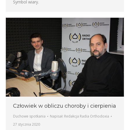
Symbol wiary.
Człowiek w obliczu choroby i cierpienia
Duchowe spotkania
Napisał:
Redakcja Radia Orthodoxia
27 stycznia 2020