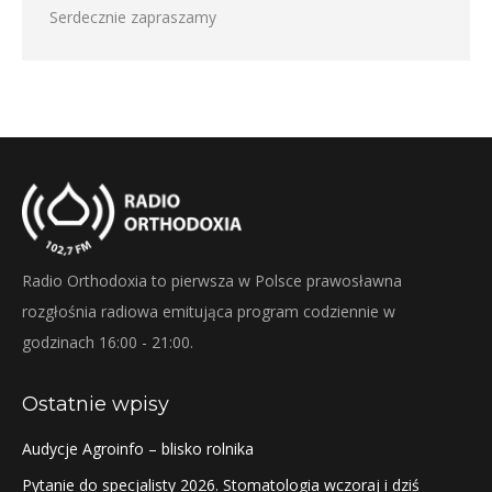
Serdecznie zapraszamy
Radio Orthodoxia to pierwsza w Polsce prawosławna
rozgłośnia radiowa emitująca program codziennie w
godzinach 16:00 - 21:00.
Ostatnie wpisy
Audycje Agroinfo – blisko rolnika
Pytanie do specjalisty 2026. Stomatologia wczoraj i dziś