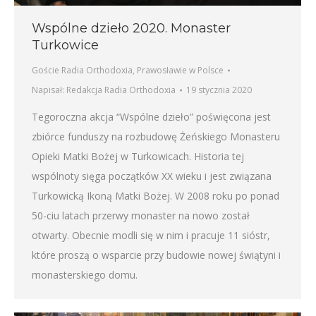
Wspólne dzieło 2020. Monaster
Turkowice
Goście Radia Orthodoxia
,
Prawosławie w Polsce
Napisał:
Redakcja Radia Orthodoxia
19 stycznia 2020
Tegoroczna akcja “Wspólne dzieło” poświęcona jest
zbiórce funduszy na rozbudowę Żeńskiego Monasteru
Opieki Matki Bożej w Turkowicach. Historia tej
wspólnoty sięga początków XX wieku i jest związana
Turkowicką Ikoną Matki Bożej. W 2008 roku po ponad
50-ciu latach przerwy monaster na nowo został
otwarty. Obecnie modli się w nim i pracuje 11 sióstr,
które proszą o wsparcie przy budowie nowej świątyni i
monasterskiego domu.