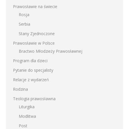
Prawosławie na świecie
Rosja
Serbia
Stany Zjednoczone
Prawosławie w Polsce
Bractwo Młodzieży Prawosławnej
Program dla dzieci
Pytanie do specjalisty
Relacje z wydarzeń
Rodzina
Teologia prawosławna
Liturgika
Modlitwa
Post