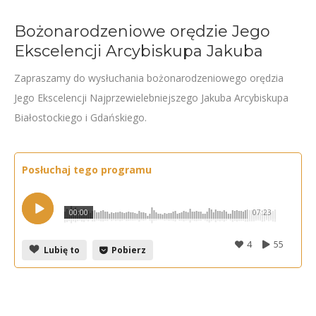
Bożonarodzeniowe orędzie Jego
Ekscelencji Arcybiskupa Jakuba
Zapraszamy do wysłuchania bożonarodzeniowego orędzia
Jego Ekscelencji Najprzewielebniejszego Jakuba Arcybiskupa
Białostockiego i Gdańskiego.
Posłuchaj tego programu
00:00
07:23
4
55
Lubię to
Pobierz