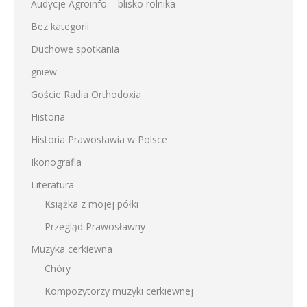
Audycje Agroinfo – blisko rolnika
Bez kategorii
Duchowe spotkania
gniew
Goście Radia Orthodoxia
Historia
Historia Prawosławia w Polsce
Ikonografia
Literatura
Książka z mojej półki
Przegląd Prawosławny
Muzyka cerkiewna
Chóry
Kompozytorzy muzyki cerkiewnej