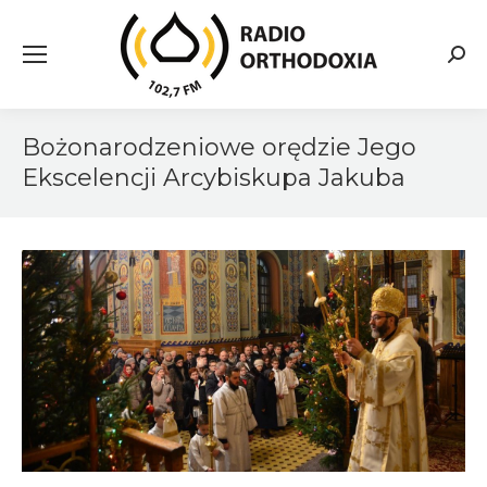
Searc
Bożonarodzeniowe orędzie Jego
Ekscelencji Arcybiskupa Jakuba