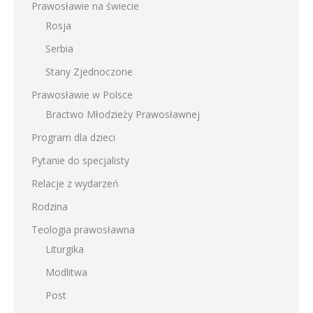
Prawosławie na świecie
Rosja
Serbia
Stany Zjednoczone
Prawosławie w Polsce
Bractwo Młodzieży Prawosławnej
Program dla dzieci
Pytanie do specjalisty
Relacje z wydarzeń
Rodzina
Teologia prawosławna
Liturgika
Modlitwa
Post