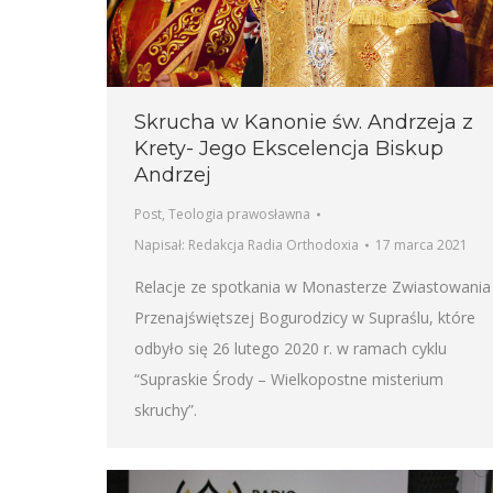
Skrucha w Kanonie św. Andrzeja z
Krety- Jego Ekscelencja Biskup
Andrzej
Post
,
Teologia prawosławna
Napisał:
Redakcja Radia Orthodoxia
17 marca 2021
Relacje ze spotkania w Monasterze Zwiastowania
Przenajświętszej Bogurodzicy w Supraślu, które
odbyło się 26 lutego 2020 r. w ramach cyklu
“Supraskie Środy – Wielkopostne misterium
skruchy”.