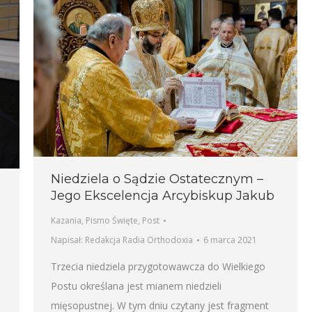
Niedziela o Sądzie Ostatecznym –
Jego Ekscelencja Arcybiskup Jakub
Kazania
,
Pismo Święte
,
Post
Napisał:
Redakcja Radia Orthodoxia
6 marca 2021
Trzecia niedziela przygotowawcza do Wielkiego
Postu określana jest mianem niedzieli
mięsopustnej. W tym dniu czytany jest fragment