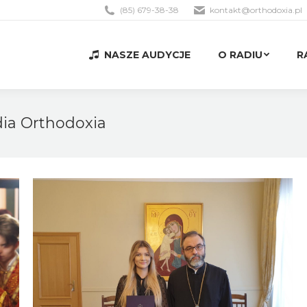
(85) 679-38-38
kontakt@orthodoxia.pl
NASZE AUDYCJE
O RADIU
R
NASZE AUDYCJE
O RADIU
R
ia Orthodoxia