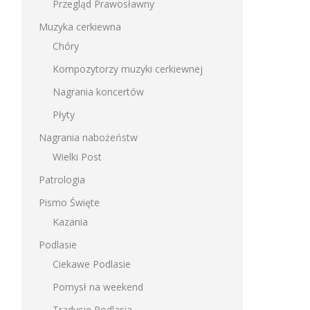
Przegląd Prawosławny
Muzyka cerkiewna
Chóry
Kompozytorzy muzyki cerkiewnej
Nagrania koncertów
Płyty
Nagrania nabożeństw
Wielki Post
Patrologia
Pismo Święte
Kazania
Podlasie
Ciekawe Podlasie
Pomysł na weekend
Tradycje Podlasia