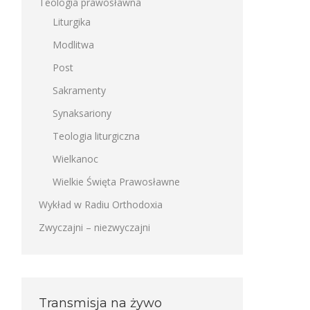
Teologia prawosławna
Liturgika
Modlitwa
Post
Sakramenty
Synaksariony
Teologia liturgiczna
Wielkanoc
Wielkie Święta Prawosławne
Wykład w Radiu Orthodoxia
Zwyczajni – niezwyczajni
Transmisja na żywo