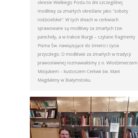
okresie Wielkiego Postu to dni szczególnej
modlitwy za zmarłych określane jako “soboty
rodzicielskie”. W tych dniach w cerkwiach
sprawowane są modlitwy za zmarłych tzw.
panichidy, a w trakcie liturgii – czytane fragmenty
Pisma Św. nawiązujące do śmierci i życia
przyszłego. O modlitwie za zmarłych w tradycji
prawosławnej rozmawialiśmy z o. Włodzimierzem
Misijukiem – kustoszem Cerkwii św. Marii
Magdaleny w Białymstoku.