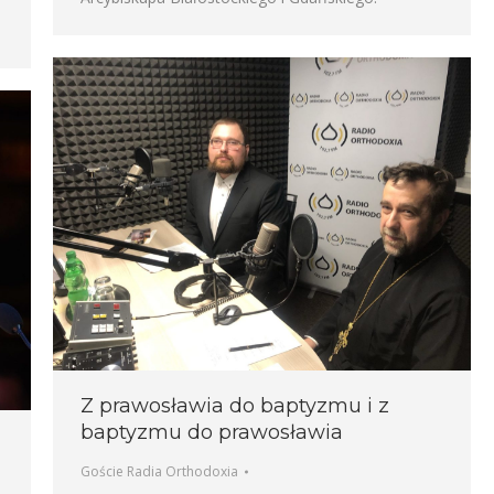
Z prawosławia do baptyzmu i z
baptyzmu do prawosławia
Goście Radia Orthodoxia