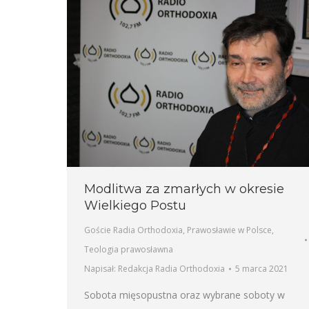
Modlitwa za zmarłych w okresie
Wielkiego Postu
Goście Radia Orthodoxia
,
Prawosławie w Polsce
,
Teologia prawosławna
Napisał:
Redakcja Radia Orthodoxia
5 marca 2021
Sobota mięsopustna oraz wybrane soboty w