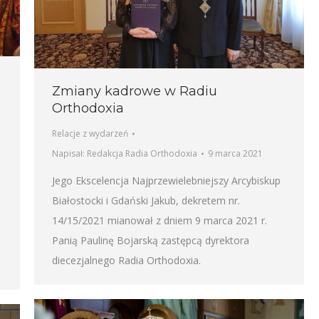
Zmiany kadrowe w Radiu
Orthodoxia
Relacje z wydarzeń
Napisał:
Redakcja Radia Orthodoxia
9 marca 2021
Jego Ekscelencja Najprzewielebniejszy Arcybiskup
Białostocki i Gdański Jakub, dekretem nr.
14/15/2021 mianował z dniem 9 marca 2021 r.
Panią Paulinę Bojarską zastępcą dyrektora
diecezjalnego Radia Orthodoxia.