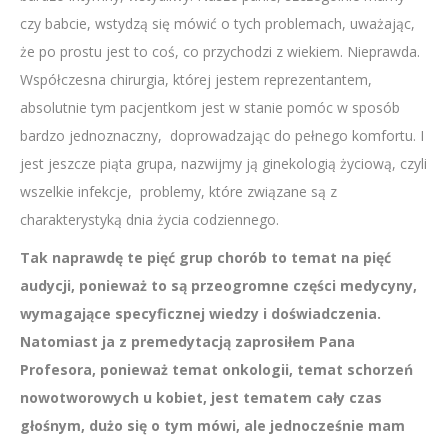
czy babcie, wstydzą się mówić o tych problemach, uważając,
że po prostu jest to coś, co przychodzi z wiekiem. Nieprawda.
Współczesna chirurgia, której jestem reprezentantem,
absolutnie tym pacjentkom jest w stanie pomóc w sposób
bardzo jednoznaczny, doprowadzając do pełnego komfortu. I
jest jeszcze piąta grupa, nazwijmy ją ginekologią życiową, czyli
wszelkie infekcje, problemy, które związane są z
charakterystyką dnia życia codziennego.
Tak naprawdę te pięć grup chorób to temat na pięć
audycji, ponieważ to są przeogromne części medycyny,
wymagające specyficznej wiedzy i doświadczenia.
Natomiast ja z premedytacją zaprosiłem Pana
Profesora, ponieważ temat onkologii, temat schorzeń
nowotworowych u kobiet, jest tematem cały czas
głośnym, dużo się o tym mówi, ale jednocześnie mam