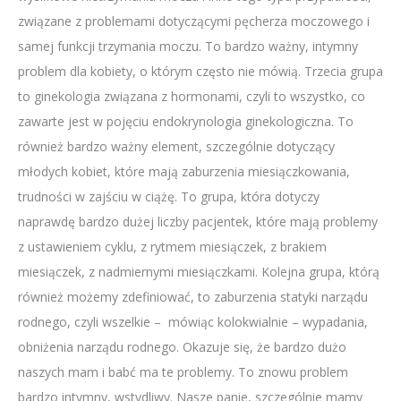
związane z problemami dotyczącymi pęcherza moczowego i
samej funkcji trzymania moczu. To bardzo ważny, intymny
problem dla kobiety, o którym często nie mówią. Trzecia grupa
to ginekologia związana z hormonami, czyli to wszystko, co
zawarte jest w pojęciu endokrynologia ginekologiczna. To
również bardzo ważny element, szczególnie dotyczący
młodych kobiet, które mają zaburzenia miesiączkowania,
trudności w zajściu w ciążę. To grupa, która dotyczy
naprawdę bardzo dużej liczby pacjentek, które mają problemy
z ustawieniem cyklu, z rytmem miesiączek, z brakiem
miesiączek, z nadmiernymi miesiączkami. Kolejna grupa, którą
również możemy zdefiniować, to zaburzenia statyki narządu
rodnego, czyli wszelkie – mówiąc kolokwialnie – wypadania,
obniżenia narządu rodnego. Okazuje się, że bardzo dużo
naszych mam i babć ma te problemy. To znowu problem
bardzo intymny, wstydliwy. Nasze panie, szczególnie mamy