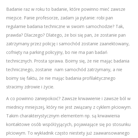
Badanie raz w roku to badanie, które powinno mieć zawsze
miejsce. Panie profesorze, zadam ja pytanie: robi pan
regularnie badania techniczne w swoim samochodzie? Tak,
prawda? Dlaczego? Dlatego, że boi się pan, że zostanie pan
zatrzymany przez policję i samochód zostanie zaanektowany,
cofnięty na parking policyjny, bo nie ma pan badań
technicznych. Prosta sprawa. Boimy się, że nie mając badania
technicznego, zostanie nam samochód zatrzymany, a nie
boimy się faktu, że nie mając badania profilaktycznego
stracimy zdrowie i życie.
A co powinno zaniepokoić? Zawsze krwawienie i zawsze ból w
miednicy mniejszej, który nie jest związany z cyklem płciowym.
Takim charakterystycznym elementem np. są krwawienia
kontaktowe osób współżyjących, pojawiające się po stosunku
płciowym. To wykładnik często niestety już zaawansowanego