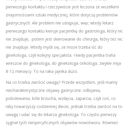
pierwszego kontaktu i rzeczywiście jest leczona ze wszelkimi
znajomościami sztuki medycznej, które dotyczą problemów
gastrycznych. Ale problem nie ustępuje, więc wtedy lekarz
pierwszego kontaktu kieruje pacjentkę do gastrologa, który nic
nie znajduje, potem jest skierowanie do chirurga, który też nic
nie znajduje. Wtedy myśli się, że może trzeba iść do
ginekologa, czyli kolejny specjalista. I kiedy pacjentka trafia
wreszcie do ginekologa, do ginekologa onkologa, zwykle mija
8-12 miesięcy. To na raka jajnika dużo.
Na co trzeba zwrócić uwagę? Przede wszystkim, jeśli mamy
niecharakterystyczne objawy gastryczne: odbijania,
pobolewania, bóle brzucha, wzdęcia, zaparcia, czyli coś, co
niby towarzyszy codziennej diecie, jednak trzeba zwrócić na to
uwagę i udać się do lekarza ginekologa. To często pierwszy
sygnał tych niespecyficznych objawów nowotworu. Również