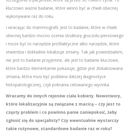
kluczowo ważne badanie, które winno być w chwili obecnej
wykonywane raz do roku.
I wracając do mammografii. Jest to badanie, które w chwili
obecnej bardzo mocno ocenia strukturę gruczołu piersiowego
i może być to narzędzie profilaktyczne albo narzędzie, które
stwierdza i dokładnie lokalizuje zmiany. Tak jak powiedziałem,
nie jest to badanie przyjemne, ale jest to badanie kluczowe,
które bardzo elementarnie pokazuje, gdzie jest zlokalizowana
zmiana, która musi być poddana dalszej diagnostyce
histopatologicznej, czyli pobrania celowanego wycinka.
Wracamy do innych rejonów ciała kobiety. Nowotwory,
które lokalizacyjnie są związane z macicą – czy jest to
częsty problem i co powinno panie zaniepokoić, żeby
zgłosić się do specjalisty? Czy ewentualnie wystarczy
takie rutynowe, standardowe badanie raz w roku?