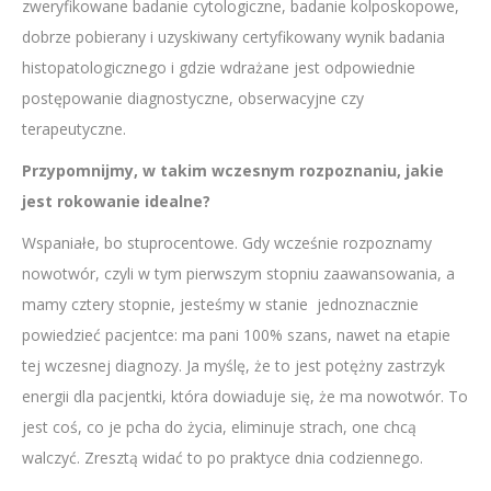
zweryfikowane badanie cytologiczne, badanie kolposkopowe,
dobrze pobierany i uzyskiwany certyfikowany wynik badania
histopatologicznego i gdzie wdrażane jest odpowiednie
postępowanie diagnostyczne, obserwacyjne czy
terapeutyczne.
Przypomnijmy, w takim wczesnym rozpoznaniu, jakie
jest rokowanie idealne?
Wspaniałe, bo stuprocentowe. Gdy wcześnie rozpoznamy
nowotwór, czyli w tym pierwszym stopniu zaawansowania, a
mamy cztery stopnie, jesteśmy w stanie jednoznacznie
powiedzieć pacjentce: ma pani 100% szans, nawet na etapie
tej wczesnej diagnozy. Ja myślę, że to jest potężny zastrzyk
energii dla pacjentki, która dowiaduje się, że ma nowotwór. To
jest coś, co je pcha do życia, eliminuje strach, one chcą
walczyć. Zresztą widać to po praktyce dnia codziennego.