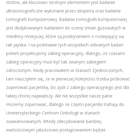
istotne, ale kluczowo istotnym elementem jest badanie
ultrasonograficzne wykonane przez eksperta oraz badanie
tomografii komputerowej. Badanie tomografii komputerowej
jest dedykowanym badaniem do oceny zmian guzowatych w
miednicy mniejszej, które są podejrzeniem o rozwijający się
rak jajnika. I na podstawie tych wszystkich zebranych badań
potem projektujemy zabieg operacyjny, dlatego, że czasami
zabieg operacyjny musi być tak zwanym zabiegiem
odroczonym. Kiedy pracowałem w Stanach Zjednoczonych,
tam nauczyłem się, że w pierwszej kolejności trzeba próbować
zoperować pacjentkę, bo zysk z zabiegu operacyjnego jest dla
takiej chorej największy. Ale nie wszystkie nasze panie
możemy zoperować, dlatego że często pacjentki trafiają do
Uniwersyteckiego Centrum Onkologii w stanach
zaawansowanych. Wtedy zdecydowanie bardziej
wartościowym jakościowo postępowaniem będzie