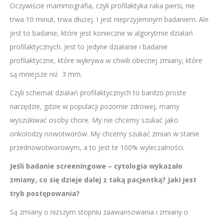
Oczywiście mammografia, czyli profilaktyka raka piersi, nie
trwa 10 minut, trwa dłużej. I jest nieprzyjemnym badaniem. Ale
jest to badanie, które jest konieczne w algorytmie działań
profilaktycznych. Jest to jedyne działanie i badanie
profilaktyczne, które wykrywa w chwili obecnej zmiany, które
są mniejsze niż 3 mm.
Czyli schemat działań profilaktycznych to bardzo proste
narzędzie, gdzie w populacji pozornie zdrowej, mamy
wyszukiwać osoby chore. My nie chcemy szukać jako
onkolodzy nowotworów. My chcemy szukać zmian w stanie
przednowotworowym, a to jest te 100% wyleczalności.
Jeśli badanie screeningowe – cytologia wykazało
zmiany, co się dzieje dalej z taką pacjentką? Jaki jest
tryb postępowania?
Są zmiany o niższym stopniu zaawansowania i zmiany o