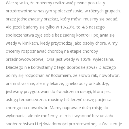
Wierzę w to, że możemy realizować pewne postulaty
prozdrowotne w naszym społeczeństwie, w różnych grupach,
przez jednoznaczny przekaz, który mówi: musimy się badać.
Ale jeżeli badamy się tylko w 18-20%, to 4/5 naszego
społeczeństwa żyje sobie bez żadnej kontroli i pojawia się
wtedy w klinikach, kiedy przychodzą jako osoby chore. A my
chcemy rozpoznawać chorobę na etapie choroby
przednowotworowej. Ona jest wtedy w 105% wyleczalna.
Dlaczego nie korzystamy z tego dobrodziejstwa? Dlaczego
boimy się rozpoznania? Rozumiem, że słowo rak, nowotwór,
brzmi strasznie, ale my lekarze, ginekolodzy onkolodzy,
jesteśmy przygotowani do świadczenia usługi, która jest
usługą terapeutyczną, musimy też leczyć duszę pacjenta
chorego na nowotwór. Mamy naprawdę dużą misję do
wykonania, ale nie możemy tej misji wykonać bez udziału
społeczeństwa i tej świadomości prozdrowotnej, która kieruje