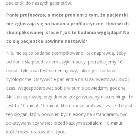
pacjentki do naszych gabinetów.
Panie profesorze, a może problem z tym, że pacjentki
nie zgłaszają się na badania profilaktyczne, tkwi w ich
skomplikowanej istocie? Jak te badania wyglądają? Na
co się pacjentka powinna nastawić?
Nie, nie są to badania skomplikowane i tak naprawdę, żeby
ochronić się przed rakiem szyjki macicy, potrzebujemy 10
minut. Tyle trwa test screeningowy, jakim jest badanie
cytologiczne. Oczywiście pacjentka musi zainwestować swój
czas, wygospodarować sobie w sumie powiedzmy godzinę.
Ale tak naprawdę, przy dobrze zorganizowanym screeningu, to
jest to 10 minut. 10 minut, które może uratować życie. To jest
ten slogan, który powinien być niesiony na sztandarach, być
pokazywany czy wisieć przed każdym szpitalem: 10 minut,
które może uratować ci życie.