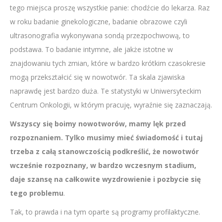
tego miejsca proszę wszystkie panie: chodźcie do lekarza. Raz
w roku badanie ginekologiczne, badanie obrazowe czyli
ultrasonografia wykonywana sondą przezpochwową, to
podstawa. To badanie intymne, ale jakże istotne w
znajdowaniu tych zmian, które w bardzo krótkim czasokresie
mogą przekształcić się w nowotwór. Ta skala zjawiska
naprawdę jest bardzo duża. Te statystyki w Uniwersyteckim
Centrum Onkologii, w którym pracuję, wyraźnie się zaznaczają.
Wszyscy się boimy nowotworów, mamy lęk przed
rozpoznaniem. Tylko musimy mieć świadomość i tutaj
trzeba z całą stanowczością podkreślić, że nowotwór
wcześnie rozpoznany, w bardzo wczesnym stadium,
daje szansę na całkowite wyzdrowienie i pozbycie się
tego problemu
.
Tak, to prawda i na tym oparte są programy profilaktyczne.