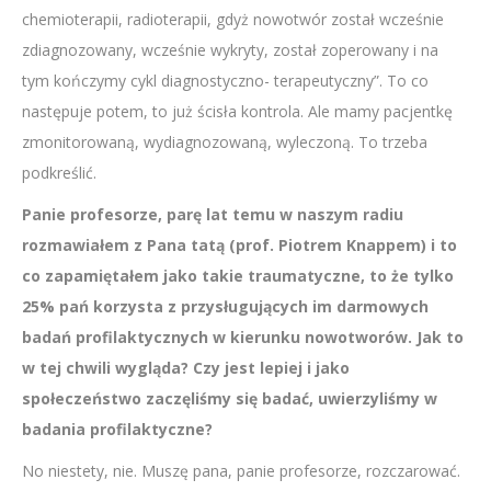
chemioterapii, radioterapii, gdyż nowotwór został wcześnie
zdiagnozowany, wcześnie wykryty, został zoperowany i na
tym kończymy cykl diagnostyczno- terapeutyczny”. To co
następuje potem, to już ścisła kontrola. Ale mamy pacjentkę
zmonitorowaną, wydiagnozowaną, wyleczoną. To trzeba
podkreślić.
Panie profesorze, parę lat temu w naszym radiu
rozmawiałem z Pana tatą (prof. Piotrem Knappem) i to
co zapamiętałem jako takie traumatyczne, to że tylko
25% pań korzysta z przysługujących im darmowych
badań profilaktycznych w kierunku nowotworów. Jak to
w tej chwili wygląda?
Czy jest lepiej i jako
społeczeństwo zaczęliśmy się badać, uwierzyliśmy w
badania profilaktyczne?
No niestety, nie. Muszę pana, panie profesorze, rozczarować.