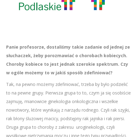
Panie profesorze, dostaliśmy takie zadanie od jednej ze
słuchaczek, żeby porozmawiać o chorobach kobiecych.
Choroby kobiece to jest jednak szerokie spektrum. Czy
w ogóle możemy to w jakiś sposób zdefiniować?
Tak, na pewno możemy zdefiniować, trzeba by było podzielić
to na pewne grupy. Pierwsza grupa to to, czym ja się osobiście
zajmuję, mianowicie ginekologia onkologiczna i wszelkie
nowotwory, które wynikają z narządu rodnego. Czyli rak szyjki,
rak błony śluzowej macicy, podstępny rak jajnika i rak piersi.
Druga grupa to choroby z zakresu uroginekologii, czyli
wysiłkowe nietrzymania moczu i inne tego typu przypadłości,