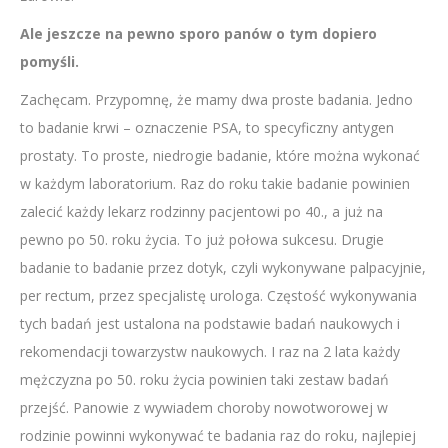
Ale jeszcze na pewno sporo panów o tym dopiero
pomyśli.
Zachęcam. Przypomnę, że mamy dwa proste badania. Jedno
to badanie krwi – oznaczenie PSA, to specyficzny antygen
prostaty. To proste, niedrogie badanie, które można wykonać
w każdym laboratorium. Raz do roku takie badanie powinien
zalecić każdy lekarz rodzinny pacjentowi po 40., a już na
pewno po 50. roku życia. To już połowa sukcesu. Drugie
badanie to badanie przez dotyk, czyli wykonywane palpacyjnie,
per rectum, przez specjalistę urologa. Częstość wykonywania
tych badań jest ustalona na podstawie badań naukowych i
rekomendacji towarzystw naukowych. I raz na 2 lata każdy
mężczyzna po 50. roku życia powinien taki zestaw badań
przejść. Panowie z wywiadem choroby nowotworowej w
rodzinie powinni wykonywać te badania raz do roku, najlepiej