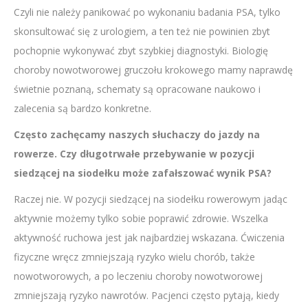
Czyli nie należy panikować po wykonaniu badania PSA, tylko
skonsultować się z urologiem, a ten też nie powinien zbyt
pochopnie wykonywać zbyt szybkiej diagnostyki. Biologię
choroby nowotworowej gruczołu krokowego mamy naprawdę
świetnie poznaną, schematy są opracowane naukowo i
zalecenia są bardzo konkretne.
Często zachęcamy naszych słuchaczy do jazdy na
rowerze. Czy długotrwałe przebywanie w pozycji
siedzącej na siodełku może zafałszować wynik PSA?
Raczej nie. W pozycji siedzącej na siodełku rowerowym jadąc
aktywnie możemy tylko sobie poprawić zdrowie. Wszelka
aktywność ruchowa jest jak najbardziej wskazana. Ćwiczenia
fizyczne wręcz zmniejszają ryzyko wielu chorób, także
nowotworowych, a po leczeniu choroby nowotworowej
zmniejszają ryzyko nawrotów. Pacjenci często pytają, kiedy