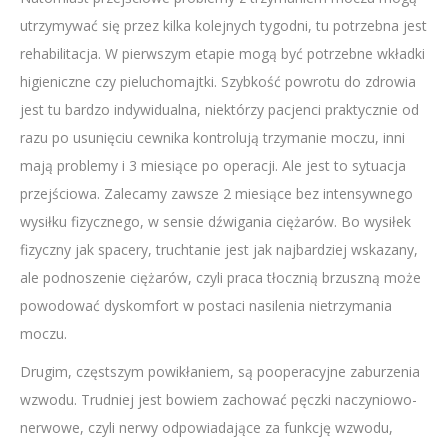
utrzymywać się przez kilka kolejnych tygodni, tu potrzebna jest
rehabilitacja. W pierwszym etapie mogą być potrzebne wkładki
higieniczne czy pieluchomajtki. Szybkość powrotu do zdrowia
jest tu bardzo indywidualna, niektórzy pacjenci praktycznie od
razu po usunięciu cewnika kontrolują trzymanie moczu, inni
mają problemy i 3 miesiące po operacji. Ale jest to sytuacja
przejściowa. Zalecamy zawsze 2 miesiące bez intensywnego
wysiłku fizycznego, w sensie dźwigania ciężarów. Bo wysiłek
fizyczny jak spacery, truchtanie jest jak najbardziej wskazany,
ale podnoszenie ciężarów, czyli praca tłocznią brzuszną może
powodować dyskomfort w postaci nasilenia nietrzymania
moczu.
Drugim, częstszym powikłaniem, są pooperacyjne zaburzenia
wzwodu. Trudniej jest bowiem zachować pęczki naczyniowo-
nerwowe, czyli nerwy odpowiadające za funkcję wzwodu,