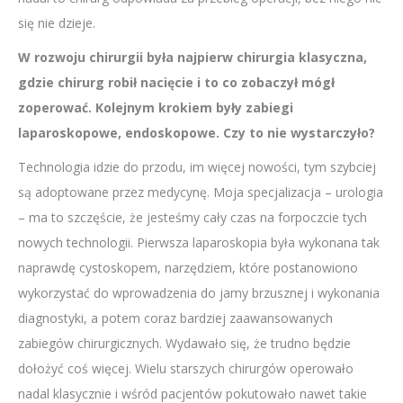
się nie dzieje.
W rozwoju chirurgii była najpierw chirurgia klasyczna,
gdzie chirurg robił nacięcie i to co zobaczył mógł
zoperować. Kolejnym krokiem były zabiegi
laparoskopowe, endoskopowe. Czy to nie wystarczyło?
Technologia idzie do przodu, im więcej nowości, tym szybciej
są adoptowane przez medycynę. Moja specjalizacja – urologia
– ma to szczęście, że jesteśmy cały czas na forpoczcie tych
nowych technologii. Pierwsza laparoskopia była wykonana tak
naprawdę cystoskopem, narzędziem, które postanowiono
wykorzystać do wprowadzenia do jamy brzusznej i wykonania
diagnostyki, a potem coraz bardziej zaawansowanych
zabiegów chirurgicznych. Wydawało się, że trudno będzie
dołożyć coś więcej. Wielu starszych chirurgów operowało
nadal klasycznie i wśród pacjentów pokutowało nawet takie