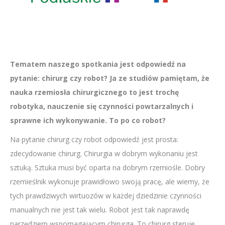
Tematem naszego spotkania jest odpowiedź na
pytanie: chirurg czy robot? Ja ze studiów pamiętam, że
nauka rzemiosła chirurgicznego to jest trochę
robotyka, nauczenie się czynności powtarzalnych i
sprawne ich wykonywanie. To po co robot?
Na pytanie chirurg czy robot odpowiedź jest prosta:
zdecydowanie chirurg. Chirurgia w dobrym wykonaniu jest
sztuką. Sztuka musi być oparta na dobrym rzemiośle. Dobry
rzemieślnik wykonuje prawidłowo swoją pracę, ale wiemy, że
tych prawdziwych wirtuozów w każdej dziedzinie czynności
manualnych nie jest tak wielu. Robot jest tak naprawdę
narzędziem wspomagającym chirurga. To chirurg steruje