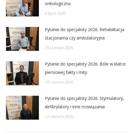
onkologiczna
6 lipca 2026
Pytanie do specjalisty 2026. Rehabilitacja
stacjonarna czy ambulatoryjna
29 czerwca 2026
Pytanie do specjalisty 2026. Bóle w klatce
piersiowej fakty i mity
19 czerwca 2026
Pytanie do specjalisty 2026. Stymulatory,
defibrylatory i inne rozwiązania
12 czerwca 2026