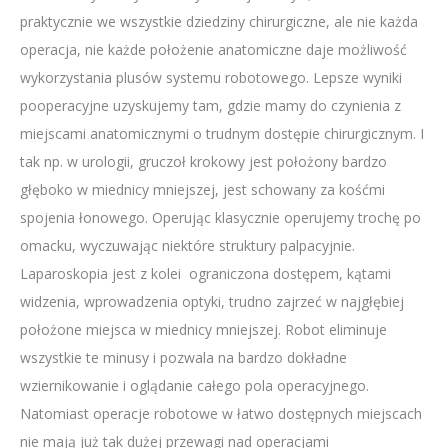
praktycznie we wszystkie dziedziny chirurgiczne, ale nie każda
operacja, nie każde położenie anatomiczne daje możliwość
wykorzystania plusów systemu robotowego. Lepsze wyniki
pooperacyjne uzyskujemy tam, gdzie mamy do czynienia z
miejscami anatomicznymi o trudnym dostępie chirurgicznym. I
tak np. w urologii, gruczoł krokowy jest położony bardzo
głęboko w miednicy mniejszej, jest schowany za kośćmi
spojenia łonowego. Operując klasycznie operujemy trochę po
omacku, wyczuwając niektóre struktury palpacyjnie.
Laparoskopia jest z kolei ograniczona dostępem, kątami
widzenia, wprowadzenia optyki, trudno zajrzeć w najgłębiej
położone miejsca w miednicy mniejszej. Robot eliminuje
wszystkie te minusy i pozwala na bardzo dokładne
wziernikowanie i oglądanie całego pola operacyjnego.
Natomiast operacje robotowe w łatwo dostępnych miejscach
nie mają już tak dużej przewagi nad operacjami