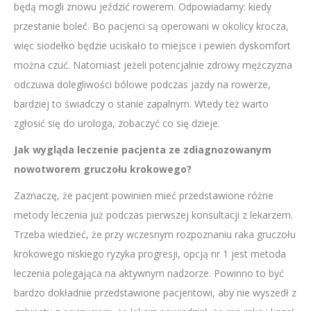
będą mogli znowu jeździć rowerem. Odpowiadamy: kiedy
przestanie boleć. Bo pacjenci są operowani w okolicy krocza,
więc siodełko będzie uciskało to miejsce i pewien dyskomfort
można czuć. Natomiast jeżeli potencjalnie zdrowy mężczyzna
odczuwa dolegliwości bólowe podczas jazdy na rowerze,
bardziej to świadczy o stanie zapalnym. Wtedy też warto
zgłosić się do urologa, zobaczyć co się dzieje.
Jak wygląda leczenie pacjenta ze zdiagnozowanym
nowotworem gruczołu krokowego?
Zaznaczę, że pacjent powinien mieć przedstawione różne
metody leczenia już podczas pierwszej konsultacji z lekarzem.
Trzeba wiedzieć, że przy wczesnym rozpoznaniu raka gruczołu
krokowego niskiego ryzyka progresji, opcją nr 1 jest metoda
leczenia polegająca na aktywnym nadzorze. Powinno to być
bardzo dokładnie przedstawione pacjentowi, aby nie wyszedł z