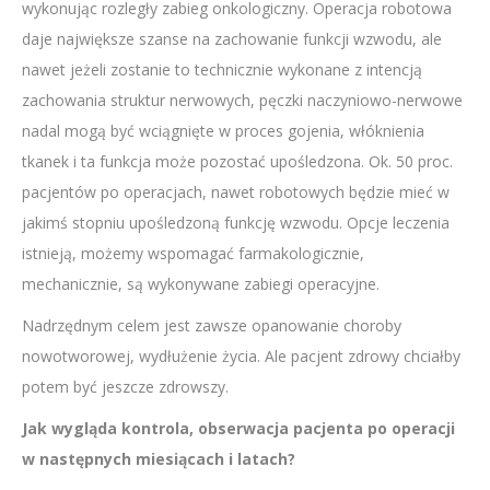
wykonując rozległy zabieg onkologiczny. Operacja robotowa
daje największe szanse na zachowanie funkcji wzwodu, ale
nawet jeżeli zostanie to technicznie wykonane z intencją
zachowania struktur nerwowych, pęczki naczyniowo-nerwowe
nadal mogą być wciągnięte w proces gojenia, włóknienia
tkanek i ta funkcja może pozostać upośledzona. Ok. 50 proc.
pacjentów po operacjach, nawet robotowych będzie mieć w
jakimś stopniu upośledzoną funkcję wzwodu. Opcje leczenia
istnieją, możemy wspomagać farmakologicznie,
mechanicznie, są wykonywane zabiegi operacyjne.
Nadrzędnym celem jest zawsze opanowanie choroby
nowotworowej, wydłużenie życia. Ale pacjent zdrowy chciałby
potem być jeszcze zdrowszy.
Jak wygląda kontrola, obserwacja pacjenta po operacji
w następnych miesiącach i latach?