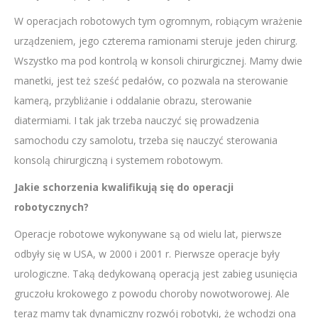
W operacjach robotowych tym ogromnym, robiącym wrażenie
urządzeniem, jego czterema ramionami steruje jeden chirurg.
Wszystko ma pod kontrolą w konsoli chirurgicznej. Mamy dwie
manetki, jest też sześć pedałów, co pozwala na sterowanie
kamerą, przybliżanie i oddalanie obrazu, sterowanie
diatermiami. I tak jak trzeba nauczyć się prowadzenia
samochodu czy samolotu, trzeba się nauczyć sterowania
konsolą chirurgiczną i systemem robotowym.
Jakie schorzenia kwalifikują się do operacji
robotycznych?
Operacje robotowe wykonywane są od wielu lat, pierwsze
odbyły się w USA, w 2000 i 2001 r. Pierwsze operacje były
urologiczne. Taką dedykowaną operacją jest zabieg usunięcia
gruczołu krokowego z powodu choroby nowotworowej. Ale
teraz mamy tak dynamiczny rozwój robotyki, że wchodzi ona