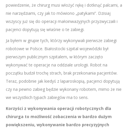
powiedzenie, że chirurg musi włożyć rękę i dotknąć palcami, a
nie narzędziami, czy jak to mówiono „patykami”. Dzisiaj
wszyscy już się do operacji małoinwazyjnych przyzwyczaili i
pacjenci dopytują się właśnie o te zabiegi.
Ja byłem w grupie tych, którzy wykonywali pierwsze zabiegi
robotowe w Polsce. Białostocki szpital wojewódzki był
pierwszym publicznym szpitalem, w którym zaczęto
wykonywać te operacje na oddziale urologii. Robot na
początku budził trochę strach, brak przekonania pacjentów.
Teraz, podobnie jak kiedyś z laparoskopią, pacjenci dopytują
czy na pewno zabieg będzie wykonany robotem, mimo że nie
we wszystkich typach zabiegów ma to sens.
Korzyści z wykonywania operacji robotycznych dla
chirurga to możliwość zobaczenia w bardzo dużym
powiększeniu, wykonywanie bardzo precyzyjnych