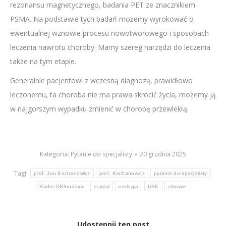
rezonansu magnetycznego, badania PET ze znacznikiem
PSMA. Na podstawie tych badań możemy wyrokować o
ewentualnej wznowie procesu nowotworowego i sposobach
leczenia nawrotu choroby. Mamy szereg narzędzi do leczenia
także na tym etapie.
Generalnie pacjentowi z wczesną diagnozą, prawidłowo
leczonemu, ta choroba nie ma prawa skrócić życia, możemy ją
w najgorszym wypadku zmienić w chorobę przewlekłą.
Kategoria:
Pytanie do specjalisty
20 grudnia 2025
Tagi:
prof. Jan Kochanowicz
prof. Kochanowicz
pytanie do specjalisty
Radio ORthodoxia
szpital
urologia
USK
zdrowie
Udostępnij ten post