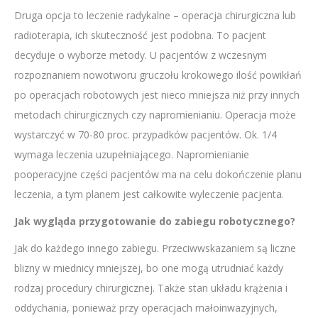
Druga opcja to leczenie radykalne – operacja chirurgiczna lub
radioterapia, ich skuteczność jest podobna. To pacjent
decyduje o wyborze metody. U pacjentów z wczesnym
rozpoznaniem nowotworu gruczołu krokowego ilość powikłań
po operacjach robotowych jest nieco mniejsza niż przy innych
metodach chirurgicznych czy napromienianiu. Operacja może
wystarczyć w 70-80 proc. przypadków pacjentów. Ok. 1/4
wymaga leczenia uzupełniającego. Napromienianie
pooperacyjne części pacjentów ma na celu dokończenie planu
leczenia, a tym planem jest całkowite wyleczenie pacjenta.
Jak wygląda przygotowanie do zabiegu robotycznego?
Jak do każdego innego zabiegu. Przeciwwskazaniem są liczne
blizny w miednicy mniejszej, bo one mogą utrudniać każdy
rodzaj procedury chirurgicznej. Także stan układu krążenia i
oddychania, ponieważ przy operacjach małoinwazyjnych,