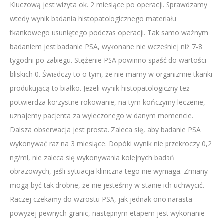
Kluczową jest wizyta ok. 2 miesiące po operacji. Sprawdzamy
wtedy wynik badania histopatologicznego materiału
tkankowego usuniętego podczas operacji. Tak samo ważnym
badaniem jest badanie PSA, wykonane nie wcześniej niż 7-8
tygodni po zabiegu. Stężenie PSA powinno spaść do wartości
bliskich 0. Świadczy to o tym, że nie mamy w organizmie tkanki
produkującą to białko. Jeżeli wynik histopatologiczny też
potwierdza korzystne rokowanie, na tym kończymy leczenie,
uznajemy pacjenta za wyleczonego w danym momencie.
Dalsza obserwacja jest prosta. Zaleca się, aby badanie PSA
wykonywać raz na 3 miesiące. Dopóki wynik nie przekroczy 0,2
ng/ml, nie zaleca się wykonywania kolejnych badań
obrazowych, jeśli sytuacja kliniczna tego nie wymaga. Zmiany
mogą być tak drobne, że nie jesteśmy w stanie ich uchwycić.
Raczej czekamy do wzrostu PSA, jak jednak ono narasta
powyżej pewnych granic, następnym etapem jest wykonanie