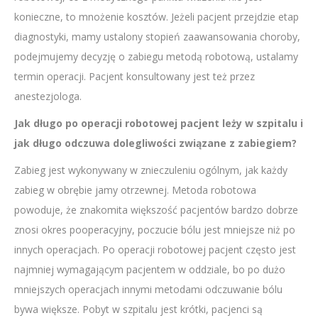
konieczne, to mnożenie kosztów. Jeżeli pacjent przejdzie etap
diagnostyki, mamy ustalony stopień zaawansowania choroby,
podejmujemy decyzję o zabiegu metodą robotową, ustalamy
termin operacji. Pacjent konsultowany jest też przez
anestezjologa.
Jak długo po operacji robotowej pacjent leży w szpitalu i
jak długo odczuwa dolegliwości związane z zabiegiem?
Zabieg jest wykonywany w znieczuleniu ogólnym, jak każdy
zabieg w obrębie jamy otrzewnej. Metoda robotowa
powoduje, że znakomita większość pacjentów bardzo dobrze
znosi okres pooperacyjny, poczucie bólu jest mniejsze niż po
innych operacjach. Po operacji robotowej pacjent często jest
najmniej wymagającym pacjentem w oddziale, bo po dużo
mniejszych operacjach innymi metodami odczuwanie bólu
bywa większe. Pobyt w szpitalu jest krótki, pacjenci są