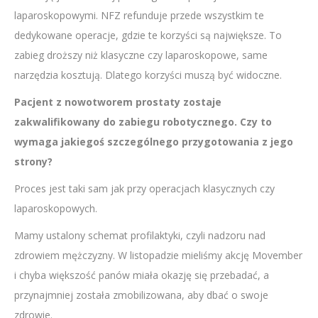
laparoskopowymi. NFZ refunduje przede wszystkim te
dedykowane operacje, gdzie te korzyści są największe. To
zabieg droższy niż klasyczne czy laparoskopowe, same
narzędzia kosztują. Dlatego korzyści muszą być widoczne.
Pacjent z nowotworem prostaty zostaje
zakwalifikowany do zabiegu robotycznego. Czy to
wymaga jakiegoś szczególnego przygotowania z jego
strony?
Proces jest taki sam jak przy operacjach klasycznych czy
laparoskopowych.
Mamy ustalony schemat profilaktyki, czyli nadzoru nad
zdrowiem mężczyzny. W listopadzie mieliśmy akcję Movember
i chyba większość panów miała okazję się przebadać, a
przynajmniej została zmobilizowana, aby dbać o swoje
zdrowie.