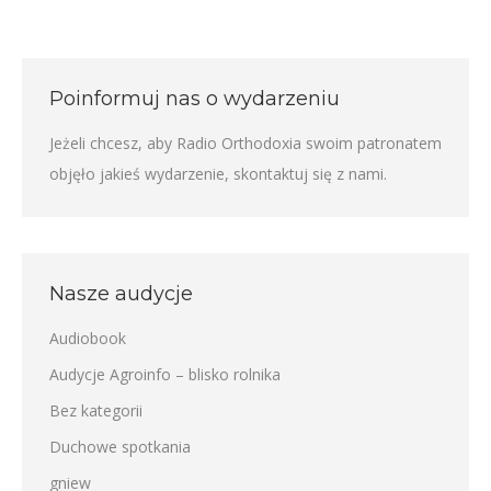
Poinformuj nas o wydarzeniu
Jeżeli chcesz, aby Radio Orthodoxia swoim patronatem
objęło jakieś wydarzenie,
skontaktuj się z nami
.
Nasze audycje
Audiobook
Audycje Agroinfo – blisko rolnika
Bez kategorii
Duchowe spotkania
gniew