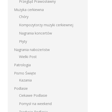
Przegląd Prawosławny
Muzyka cerkiewna
Chóry
Kompozytorzy muzyki cerkiewnej
Nagrania koncertów
Płyty
Nagrania nabożeństw
Wielki Post
Patrologia
Pismo Święte
Kazania
Podlasie
Ciekawe Podlasie
Pomysł na weekend
Tradycje Podlasia