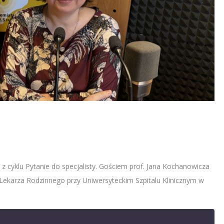
 z cyklu Pytanie do specjalisty. Gościem prof. Jana Kochanowicza
 Lekarza Rodzinnego przy Uniwersyteckim Szpitalu Klinicznym w