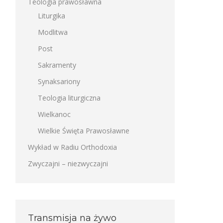
Teologia prawosławna
Liturgika
Modlitwa
Post
Sakramenty
Synaksariony
Teologia liturgiczna
Wielkanoc
Wielkie Święta Prawosławne
Wykład w Radiu Orthodoxia
Zwyczajni – niezwyczajni
Transmisja na żywo