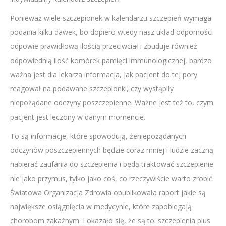
Ponieważ wiele szczepionek w kalendarzu szczepień wymaga
podania kilku dawek, bo dopiero wtedy nasz układ odporności
odpowie prawidłową ilością przeciwciał i zbuduje również
odpowiednią ilość komórek pamięci immunologicznej, bardzo
ważna jest dla lekarza informacja, jak pacjent do tej pory
reagował na podawane szczepionki, czy wystąpiły
niepożądane odczyny poszczepienne. Ważne jest też to, czym
pacjent jest leczony w danym momencie.
To są informacje, które spowodują, żeniepożądanych
odczynów poszczepiennych będzie coraz mniej i ludzie zaczną
nabierać zaufania do szczepienia i będą traktować szczepienie
nie jako przymus, tylko jako coś, co rzeczywiście warto zrobić.
Światowa Organizacja Zdrowia opublikowała raport jakie są
największe osiągnięcia w medycynie, które zapobiegają
chorobom zakaźnym. I okazało się, że są to: szczepienia plus