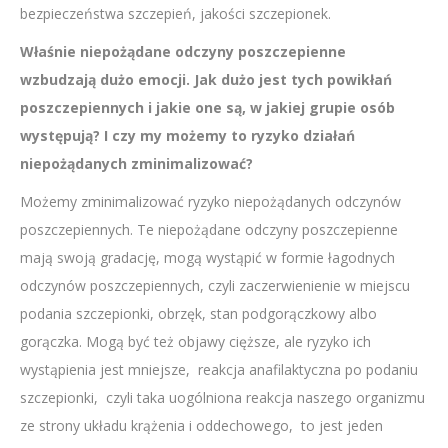
bezpieczeństwa szczepień, jakości szczepionek.
Właśnie niepożądane odczyny poszczepienne
wzbudzają dużo emocji. Jak dużo jest tych powikłań
poszczepiennych i jakie one są, w jakiej grupie osób
występują? I czy my możemy to ryzyko działań
niepożądanych zminimalizować?
Możemy zminimalizować ryzyko niepożądanych odczynów
poszczepiennych. Te niepożądane odczyny poszczepienne
mają swoją gradację, mogą wystąpić w formie łagodnych
odczynów poszczepiennych, czyli zaczerwienienie w miejscu
podania szczepionki, obrzęk, stan podgorączkowy albo
gorączka. Mogą być też objawy cięższe, ale ryzyko ich
wystąpienia jest mniejsze, reakcja anafilaktyczna po podaniu
szczepionki, czyli taka uogólniona reakcja naszego organizmu
ze strony układu krążenia i oddechowego, to jest jeden