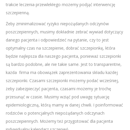
trakcie leczenia przewlekłego możemy podjąć interwencję
szczepienną.
Żeby zminimalizować ryzyko niepożądanych odczynów
poszczepiennych, musimy dokładnie zebrać wywiad dotyczący
danego pacjenta i odpowiedzieć na pytanie, czy to jest
optymalny czas na szczepienie, dobrać szczepionkę, która
będzie najlepsza dla naszego pacjenta, ponieważ szczepionki
są bardzo podobne, ale nie takie same. Jest to transparentne,
każda firma ma obowiązek zaprezentowania składu każdej
szczepionki. Czasami szczepionki możemy podać wcześniej,
żeby zabezpieczyć pacjenta, czasami możemy je trochę
przesunąć w czasie. Musimy wziąć pod uwagę sytuację
epidemiologiczną, którą mamy w danej chwili. I poinformować
rodziców o potencjalnych niepożądanych odczynach
poszczepiennych. Możemy też przygotować dla pacjenta
indywidualny kalendarz szczepień.