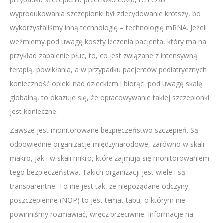
wyprodukowania szczepionki był zdecydowanie krótszy, bo
wykorzystaliśmy inną technologię – technologię mRNA. Jeżeli
weźmiemy pod uwagę koszty leczenia pacjenta, który ma na
przykład zapalenie płuc, to, co jest związane z intensywną
terapią, powikłania, a w przypadku pacjentów pediatrycznych
konieczność opieki nad dzieckiem i biorąc pod uwagę skalę
globalną, to okazuje się, że opracowywanie takiej szczepionki
jest konieczne.
Zawsze jest monitorowane bezpieczeństwo szczepień. Są
odpowiednie organizacje międzynarodowe, zarówno w skali
makro, jak i w skali mikro, które zajmują się monitorowaniem
tego bezpieczeństwa. Takich organizacji jest wiele i są
transparentne. To nie jest tak, że niepożądane odczyny
poszczepienne (NOP) to jest temat tabu, o którym nie
powinniśmy rozmawiać, wręcz przeciwnie. Informacje na