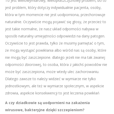
To jest wielowymiarowy, wielopłaszczyznowy problem, bo to
jest problem, który dotyczy indywidualnie pacjenta, osoby,
która w tym momencie nie jest uodporniona, przechorowuje
naturalnie. Oczywiście mogą pojawić się głosy, że przecież to
jest takie normalne, że nasz układ odporności nabywa w
sposób naturalny umiejętności odpowiedzi na dany patogen.
Oczywiście to jest prawda, tylko że musimy pamiętać o tym,
że mogą wystąpić powikłania albo wśród nas są osoby, które
nie mogą być zaszczepione. dlatego jeżeli nie ma tak zwanej
odporności zbiorowej, to osoba, która z jakichś powodów nie
może być zaszczepiona, może wtedy ulec zachorowaniu.
Dlatego zawsze to należy widzieć w wymiarze nie tylko
jednostkowym, ale też w wymiarze społecznym, w aspekcie
zdrowia, aspekcie konsekwencji to jest leczenia powikłań
A czy dziadkowie są uodpornieni na zakażenia
wirusowe, bakteryjne dzięki szczepieniom?