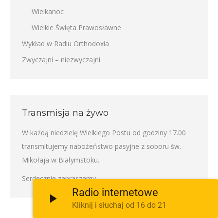
Wielkanoc
Wielkie Święta Prawosławne
Wykład w Radiu Orthodoxia
Zwyczajni – niezwyczajni
Transmisja na żywo
W każdą niedzielę Wielkiego Postu od godziny 17.00
transmitujemy nabożeństwo pasyjne z soboru św.
Mikołaja w Białymstoku.
Serdecznie zapraszamy
Radio internetowe
Kliknij i słuchaj od 16 do 21