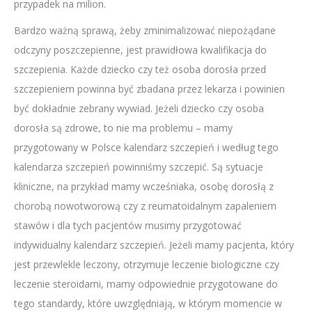
przypadek na milion.
Bardzo ważną sprawą, żeby zminimalizować niepożądane
odczyny poszczepienne, jest prawidłowa kwalifikacja do
szczepienia. Każde dziecko czy też osoba dorosła przed
szczepieniem powinna być zbadana przez lekarza i powinien
być dokładnie zebrany wywiad. Jeżeli dziecko czy osoba
dorosła są zdrowe, to nie ma problemu – mamy
przygotowany w Polsce kalendarz szczepień i według tego
kalendarza szczepień powinniśmy szczepić. Są sytuacje
kliniczne, na przykład mamy wcześniaka, osobę dorosłą z
chorobą nowotworową czy z reumatoidalnym zapaleniem
stawów i dla tych pacjentów musimy przygotować
indywidualny kalendarz szczepień. Jeżeli mamy pacjenta, który
jest przewlekle leczony, otrzymuje leczenie biologiczne czy
leczenie steroidami, mamy odpowiednie przygotowane do
tego standardy, które uwzględniają, w którym momencie w