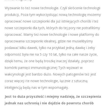
Wyzwanie to też nowe technologie. Czyli skrócenie technologii
produkcji, Poza tym wykorzystując nową technologię możemy
opracować nowe szczepionki dla już istniejących chorób i też
nowe szczepionki dla tych, których do tej pory nie potrafiliśmy
opracować. Mamy też nowe technologie i nowe platformy do
opracowania szczepionki idealnej, gdzie nie musielibyśmy
podawać kilku dawek, tylko na przykład jedną dawkę i żeby
odporność była nie na 5 czy 10 lat, tylko na całe nasze życie,
dzięki temu, że one będą troszkę inaczej działały, poprzez
komórki pamięci immunologicznej Tych wyzwań w
wakcynologii jest bardzo dużo. Nowych patogenów też jest
coraz więcej i te nowe technologie, łącznie z sztuczną
inteligencją będą nas w tym wspomagały.
Jest to duża przyszłość i miejmy nadzieję, że szczepienia
jednak nas uchronią i nie dojdzie do powrotu chorób