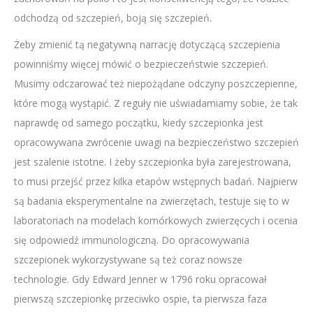
odchodzą od szczepień, boją się szczepień.
Żeby zmienić tą negatywną narrację dotyczącą szczepienia
powinniśmy więcej mówić o bezpieczeństwie szczepień.
Musimy odczarować też niepożądane odczyny poszczepienne,
które mogą wystąpić. Z reguły nie uświadamiamy sobie, że tak
naprawdę od samego początku, kiedy szczepionka jest
opracowywana zwrócenie uwagi na bezpieczeństwo szczepień
jest szalenie istotne. I żeby szczepionka była zarejestrowana,
to musi przejść przez kilka etapów wstępnych badań. Najpierw
są badania eksperymentalne na zwierzętach, testuje się to w
laboratoriach na modelach komórkowych zwierzęcych i ocenia
się odpowiedź immunologiczną. Do opracowywania
szczepionek wykorzystywane są też coraz nowsze
technologie. Gdy Edward Jenner w 1796 roku opracował
pierwszą szczepionkę przeciwko ospie, ta pierwsza faza