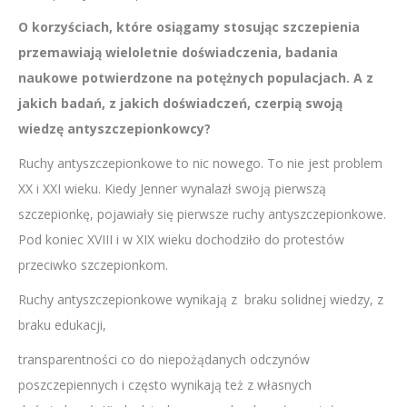
O korzyściach, które osiągamy stosując szczepienia
przemawiają wieloletnie doświadczenia, badania
naukowe potwierdzone na potężnych populacjach. A z
jakich badań, z jakich doświadczeń, czerpią swoją
wiedzę antyszczepionkowcy?
Ruchy antyszczepionkowe to nic nowego. To nie jest problem
XX i XXI wieku. Kiedy Jenner wynalazł swoją pierwszą
szczepionkę, pojawiały się pierwsze ruchy antyszczepionkowe.
Pod koniec XVIII i w XIX wieku dochodziło do protestów
przeciwko szczepionkom.
Ruchy antyszczepionkowe wynikają z braku solidnej wiedzy, z
braku edukacji,
transparentności co do niepożądanych odczynów
poszczepiennych i często wynikają też z własnych