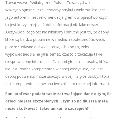
Towarzystwo Pediatryczne, Polskie Towarzystwo
Wakcynologiczne. Jeżeli czytamy artykuł i widzimy, kto jest
jego autorem i jest rekomendacja gremiów opiniotwórczych,
to jest korzystniejsze źródło informacji niż fake newsy.
.
Oczywiście, tego też nie nikniemy i smutne jest to, że osoby,
które są bardzo popularne w mediach społecznościowych,
poprzez własne doświadczenia, albo po to, żeby
wypowiedzieć się na jakiś temat, często przekazują takie
niesprawdzone informacje. Czasami głos takiej osoby, która
nie jest osobą kompetentną w danej dyscyplinie, ale jest
osobą popularną, może znaczyć więcej niż głos osoby, która
jest kompetentna i powinna być źródłem rzetelnej informacji.
Pani profesor podała takie zatrważające dane o tym, ile
dzieci nie jest szczepionych. Czym to na dłuższą metę
może skutkować, takie unikanie szczepień?