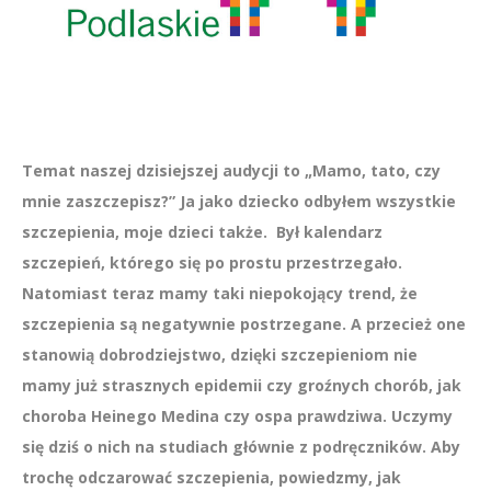
Temat naszej dzisiejszej audycji to „Mamo, tato, czy
mnie zaszczepisz?” Ja jako dziecko odbyłem wszystkie
szczepienia, moje dzieci także. Był kalendarz
szczepień, którego się po prostu przestrzegało.
Natomiast teraz mamy taki niepokojący trend, że
szczepienia są negatywnie postrzegane. A przecież one
stanowią dobrodziejstwo, dzięki szczepieniom nie
mamy już strasznych epidemii czy groźnych chorób, jak
choroba Heinego Medina czy ospa prawdziwa. Uczymy
się dziś o nich na studiach głównie z podręczników. Aby
trochę odczarować szczepienia, powiedzmy, jak