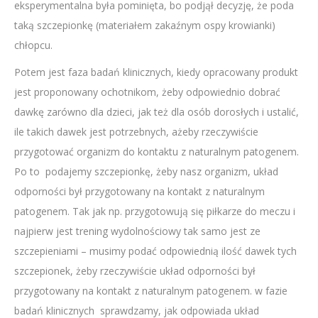
eksperymentalna była pominięta, bo podjął decyzję, że poda
taką szczepionkę (materiałem zakaźnym ospy krowianki)
chłopcu.
Potem jest faza badań klinicznych, kiedy opracowany produkt
jest proponowany ochotnikom, żeby odpowiednio dobrać
dawkę zarówno dla dzieci, jak też dla osób dorosłych i ustalić,
ile takich dawek jest potrzebnych, ażeby rzeczywiście
przygotować organizm do kontaktu z naturalnym patogenem.
Po to podajemy szczepionkę, żeby nasz organizm, układ
odporności był przygotowany na kontakt z naturalnym
patogenem. Tak jak np. przygotowują się piłkarze do meczu i
najpierw jest trening wydolnościowy tak samo jest ze
szczepieniami – musimy podać odpowiednią ilość dawek tych
szczepionek, żeby rzeczywiście układ odporności był
przygotowany na kontakt z naturalnym patogenem. w fazie
badań klinicznych sprawdzamy, jak odpowiada układ