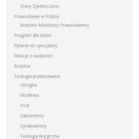
Stany Zjednoczone
Prawosławie w Polsce
Bractwo Młodzieży Prawosławnej
Program dla dzieci
Pytanie do specjalisty
Relacje z wydarzeń
Rodzina
Teologia prawosławna
Liturgika
Modlitwa
Post
Sakramenty
Synaksariony
Teologia liturgiczna