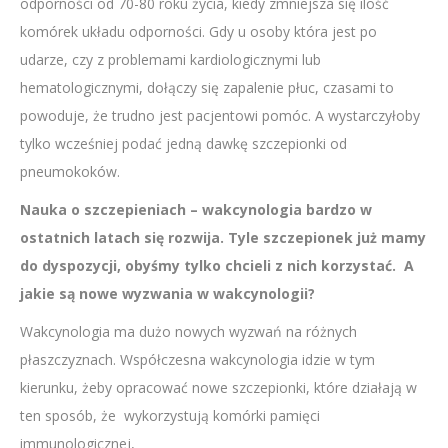
odporności od 70-80 roku życia, kiedy zmniejsza się ilość
komórek układu odporności. Gdy u osoby która jest po
udarze, czy z problemami kardiologicznymi lub
hematologicznymi, dołączy się zapalenie płuc, czasami to
powoduje, że trudno jest pacjentowi pomóc. A wystarczyłoby
tylko wcześniej podać jedną dawkę szczepionki od
pneumokoków.
Nauka o szczepieniach – wakcynologia bardzo w
ostatnich latach się rozwija. Tyle szczepionek już mamy
do dyspozycji, obyśmy tylko chcieli z nich korzystać. A
jakie są nowe wyzwania w wakcynologii?
Wakcynologia ma dużo nowych wyzwań na różnych
płaszczyznach. Współczesna wakcynologia idzie w tym
kierunku, żeby opracować nowe szczepionki, które działają w
ten sposób, że wykorzystują komórki pamięci
immunologicznej,