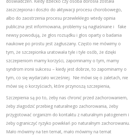
doświadczeń. Kiedy dziecko czy osoba dorosła została
zaszczepiona i doszło do aktywacji procesu chorobowego,
albo do zaostrzenia procesu przewlekłego wtedy opinia
publiczna jest informowana, problemy są nagłaśniane i fake
newsy powodują, że głos rozsądku i głos oparty o badania
naukowe po prostu jest zagłuszany. Często nie mówimy o
tym, że szczepionka uratowała tyle i tyle osób, że dzięki
szczepieniom mamy korzyści, zapominamy o tym, mamy
syndrom ironii sukcesu – kiedy jest dobrze, to zapominamy o
tym, co się wydarzało wcześniej. Nie mówi się o zaletach, nie
mówi się o korzyściach, które przynoszą szczepienia,
Szczepienia są po to, żeby nas chronić przed zachorowaniem,
żeby złagodzić przebieg naturalnego zachorowania, żeby
przygotować organizm do kontaktu z naturalnym patogenem i
żeby ograniczyć ryzyko powikłań po naturalnym zachorowaniu.
Mało mówimy na ten temat, mało mówimy na temat