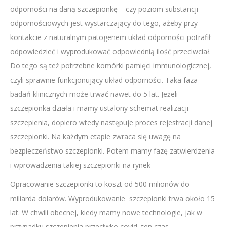
odporności na daną szczepionkę – czy poziom substancji
odpornościowych jest wystarczający do tego, ażeby przy
kontakcie z naturalnym patogenem układ odporności potrafił
odpowiedzieć i wyprodukować odpowiednią ilość przeciwciał.
Do tego są też potrzebne komórki pamięci immunologicznej,
czyli sprawnie funkcjonujący układ odporności. Taka faza
badań klinicznych może trwać nawet do 5 lat. Jeżeli
szczepionka działa i mamy ustalony schemat realizacji
szczepienia, dopiero wtedy następuje proces rejestracji danej
szczepionki. Na każdym etapie zwraca się uwagę na
bezpieczeństwo szczepionki. Potem mamy fazę zatwierdzenia
i wprowadzenia takiej szczepionki na rynek
Opracowanie szczepionki to koszt od 500 milionów do
miliarda dolarów. Wyprodukowanie szczepionki trwa około 15
lat. W chwili obecnej, kiedy mamy nowe technologie, jak w
przypadku szczepienia przeciwko covid, ten czas