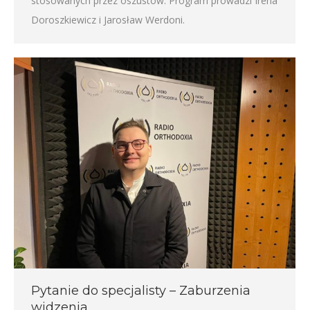
stosowanych przez oszustów. Program prowadzi Irena
Doroszkiewicz i Jarosław Werdoni.
Pytanie do specjalisty – Zaburzenia
widzenia