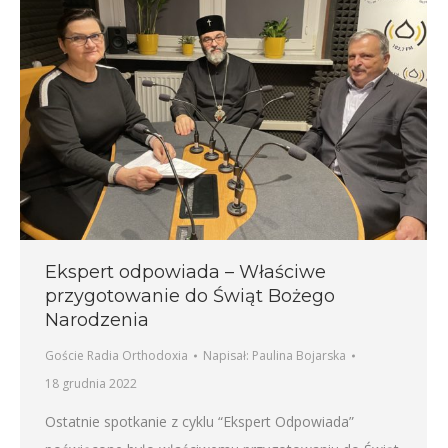
Ekspert odpowiada – Właściwe
przygotowanie do Świąt Bożego
Narodzenia
Goście Radia Orthodoxia
Napisał:
Paulina Bojarska
18 grudnia 2022
Ostatnie spotkanie z cyklu “Ekspert Odpowiada”