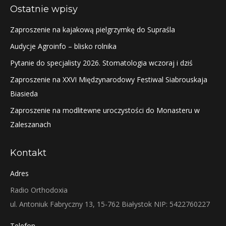
Ostatnie wpisy
Zaproszenie na kajakową pielgrzymkę do Supraśla
Audycje Agroinfo – blisko rolnika
Pytanie do specjalisty 2026. Stomatologia wczoraj i dziś
Zaproszenie na XXVI Międzynarodowy Festiwal Siabrouskaja
Biasieda
Zaproszenie na modlitewne uroczystości do Monasteru w
Zaleszanach
Kontakt
Adres
Radio Orthodoxia
ul. Antoniuk Fabryczny 13, 15-762 Białystok NIP: 5422760227
Telefon