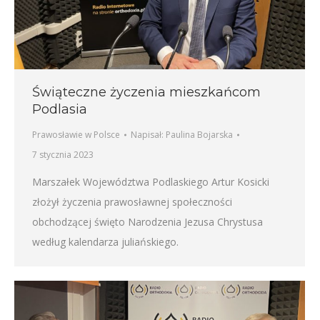
Świąteczne życzenia mieszkańcom
Podlasia
Prawosławie w Polsce
Napisał:
Paulina Bojarska
7 stycznia 2023
Marszałek Województwa Podlaskiego Artur Kosicki
złożył życzenia prawosławnej społeczności
obchodzącej święto Narodzenia Jezusa Chrystusa
według kalendarza juliańskiego.