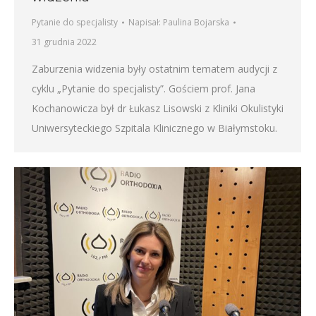
Pytanie do specjalisty
Napisał:
Paulina Bojarska
31 grudnia 2022
Zaburzenia widzenia były ostatnim tematem audycji z
cyklu „Pytanie do specjalisty”. Gościem prof. Jana
Kochanowicza był dr Łukasz Lisowski z Kliniki Okulistyki
Uniwersyteckiego Szpitala Klinicznego w Białymstoku.