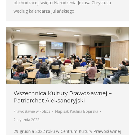
obchodzącej święto Narodzenia Jezusa Chrystusa
według kalendarza juliańskiego.
Wszechnica Kultury Prawosławnej –
Patriarchat Aleksandryjski
Prawosławie w Polsce
Napisał:
Paulina Bojarska
2 stycznia 2023
29 grudnia 2022 roku w Centrum Kultury Prawosławnej