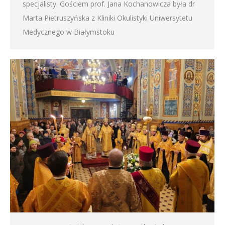
specjalisty. Gościem prof. Jana Kochanowicza była dr
Marta Pietruszyńska z Kliniki Okulistyki Uniwersytetu
Medycznego w Białymstoku