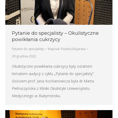
Pytanie do specjalisty – Okulistyczne
powikłania cukrzycy
Pytanie do specjalisty
Napisał:
Paulina Bojarska
30 grudnia 2022
Okulistyczne powikłania cukrzycy były ostatnim
tematem audycji z cyklu „Pytanie do specjalisty”.
Gościem prof. Jana Kochanowicza była dr Marta
Pietruszyńska z Kliniki Okulistyki Uniwersytetu
Medycznego w Białymstoku.