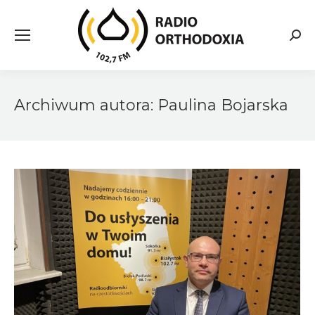
Searc
Archiwum autora:
Paulina Bojarska