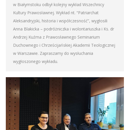
w Białymstoku odbył kolejny wykład Wszechnicy
Kultury Prawosławnej. Wykład nt. “Patriarchat
Aleksandryjski, historia i współczesność”, wygłosili
Anna Blakicka – podróżniczka i wolontariuszka i Ks. dr
Andrzej Kuźma z Prawosławnego Seminarium
Duchownego i Chrześcijańskiej Akademii Teologicznej
w Warszawie. Zapraszamy do wysłuchania
wygłoszonego wykładu.