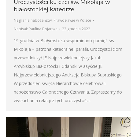
Uroczystości ku czci św. Mikołaja w
białostockiej katedrze
Nagrania nabożeństw
,
Prawosławie w Polsce
Napisał:
Paulina Bojarska
23 grudnia 2022
19 grudnia w Białymstoku wspominano pamięć św.
Mikołaja – patrona katedralnej parafii. Uroczystościom
przewodniczył JE Najprzewielebniejszy Jakub
Arcybiskup Białostocki i Gdański w asyście JE
Najprzewielebniejszego Andrzeja Biskupa Supraskiego.
W przeddzień święta Hierarchowie celebrowali
nabożeństwo Całonocnego Czuwania. Zapraszamy do
wysłuchania relacji z tych uroczystości.