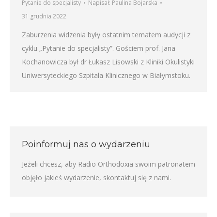
Pytanie do specjalisty
Napisał:
Paulina Bojarska
31 grudnia 2022
Zaburzenia widzenia były ostatnim tematem audycji z
cyklu „Pytanie do specjalisty”. Gościem prof. Jana
Kochanowicza był dr Łukasz Lisowski z Kliniki Okulistyki
Uniwersyteckiego Szpitala Klinicznego w Białymstoku.
Poinformuj nas o wydarzeniu
Jeżeli chcesz, aby Radio Orthodoxia swoim patronatem
objęło jakieś wydarzenie,
skontaktuj się z nami
.