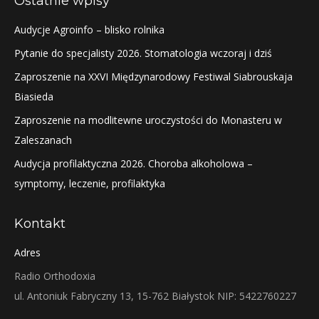
Ostatnie wpisy
Audycje Agroinfo – blisko rolnika
Pytanie do specjalisty 2026. Stomatologia wczoraj i dziś
Zaproszenie na XXVI Międzynarodowy Festiwal Siabrouskaja
Biasieda
Zaproszenie na modlitewne uroczystości do Monasteru w
Zaleszanach
Audycja profilaktyczna 2026. Choroba alkoholowa –
symptomy, leczenie, profilaktyka
Kontakt
Adres
Radio Orthodoxia
ul. Antoniuk Fabryczny 13, 15-762 Białystok NIP: 5422760227