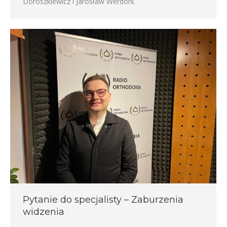
Doroszkiewicz i Jarosław Werdoni.
Pytanie do specjalisty – Zaburzenia
widzenia