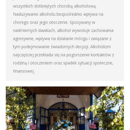
wszystkich dotkniętych chorobą alkoholową.
Nadużywanie alkoholu bezpośrednio wpływa na
chorego oraz jego otoczenie. Spożywany w
nadmiernych dawkach, alkohol wywołuje zachowania
agresywne, wpływa na działanie mózgu i związane z
tym podejmowanie świadomych decyzji. Alkoholizm
najczęściej przekłada się na pogorszenie kontaktów z
rodziną i otoczeniem oraz spadek sytuacji społeczne,
finansowej.