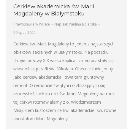
Cerkiew akademicka św. Marii
Magdaleny w Białymstoku
Prawosławie w Polsce
Napisał:
Paulina Bojarska
29 lipca 2022
Cerkiew św. Marii Magdaleny to jeden z najstarszych
obiektów sakralnych w Białymstoku. Na początku
drugiej połowy XIX wieku kaplica i cmentarz stały się
własnością parafii św. Mikołaja. Obecnie funkcjonuje
jako cerkiew akademicka i trwa tam gruntowny
remont. O remoncie świątyni i o zbliżających się
uroczystościach ku czci św. Marii Magdaleny patronki
tej cerkwi rozmawialiśmy z o. Włodzimierzem
Misijukiem kustoszem cerkwi akademickiej św. równej
apostołom Marii Magdaleny.