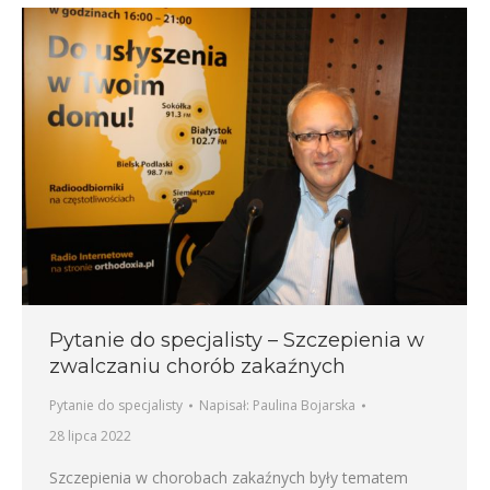
Pytanie do specjalisty – Szczepienia w
zwalczaniu chorób zakaźnych
Pytanie do specjalisty
Napisał:
Paulina Bojarska
28 lipca 2022
Szczepienia w chorobach zakaźnych były tematem