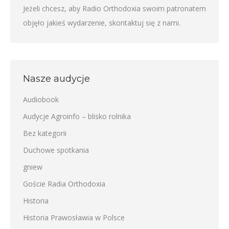
Jeżeli chcesz, aby Radio Orthodoxia swoim patronatem
objęło jakieś wydarzenie,
skontaktuj się z nami
.
Nasze audycje
Audiobook
Audycje Agroinfo – blisko rolnika
Bez kategorii
Duchowe spotkania
gniew
Goście Radia Orthodoxia
Historia
Historia Prawosławia w Polsce