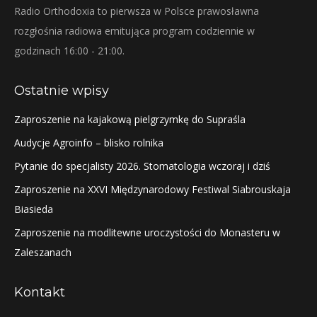
Radio Orthodoxia to pierwsza w Polsce prawosławna
rozgłośnia radiowa emitująca program codziennie w
godzinach 16:00 - 21:00.
Ostatnie wpisy
Zaproszenie na kajakową pielgrzymkę do Supraśla
Audycje Agroinfo – blisko rolnika
Pytanie do specjalisty 2026. Stomatologia wczoraj i dziś
Zaproszenie na XXVI Międzynarodowy Festiwal Siabrouskaja
Biasieda
Zaproszenie na modlitewne uroczystości do Monasteru w
Zaleszanach
Kontakt