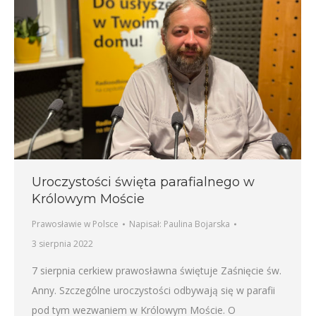
Uroczystości święta parafialnego w
Królowym Moście
Prawosławie w Polsce
Napisał:
Paulina Bojarska
3 sierpnia 2022
7 sierpnia cerkiew prawosławna świętuje Zaśnięcie św.
Anny. Szczególne uroczystości odbywają się w parafii
pod tym wezwaniem w Królowym Moście. O