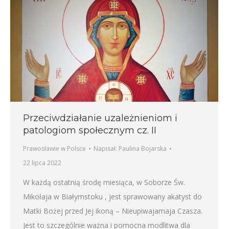
Przeciwdziałanie uzależnieniom i
patologiom społecznym cz. II
Prawosławie w Polsce
Napisał:
Paulina Bojarska
22 lipca 2022
W każdą ostatnią środę miesiąca, w Soborze Św.
Mikołaja w Białymstoku , jest sprawowany akatyst do
Matki Bożej przed Jej ikoną – Nieupiwajamaja Czasza.
Jest to szczególnie ważna i pomocna modlitwa dla