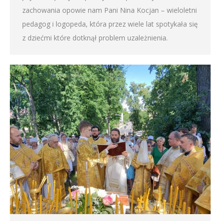
zachowania opowie nam Pani Nina Kocjan – wieloletni
pedagog i logopeda, która przez wiele lat spotykała się
z dziećmi które dotknął problem uzależnienia.