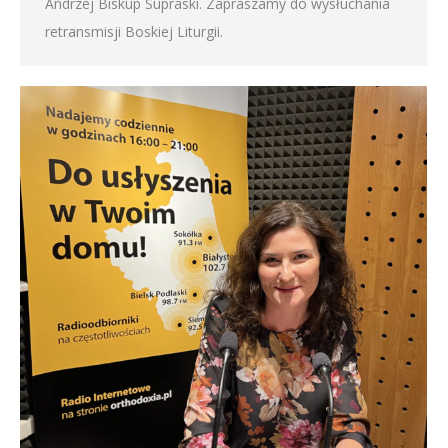
Andrzej Biskup Supraski. Zapraszamy do wysłuchania
retransmisji Boskiej Liturgii.