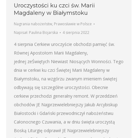
Uroczystości ku czci św. Marii
Magdaleny w Białymstoku
Nagrania nabożeństw
,
Prawosławie w Polsce
Napisał:
Paulina Bojarska
4 sierpnia 2022
4 sierpnia Cerkiew uroczyście obchodzi pamięć św.
Równej Apostołom Marii Magdaleny,
jednej zeŚwiętych Niewiast Niosących Wonności. Tego
dnia w cerkwi ku czci Świętej Marii Magdaleny w
Białymstoku, na wzgórzu zwanym imieniem świętej
odbywają się szczególne uroczystości. Obecnie
cerkiew przechodzi generalny remont. W przeddzień
obchodów JE Najprzewielebniejszy Jakub Arcybiskup
Białostocki i Gdański przewodniczył nabożeństwu
Całonocnego Czuwania, a w dniu święta uroczystą
Boską Liturgię odprawił JE Najprzewielebniejszy