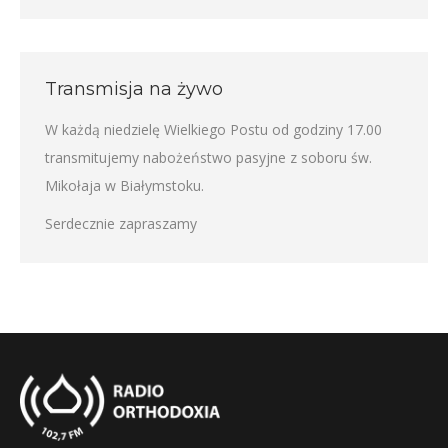
Transmisja na żywo
W każdą niedzielę Wielkiego Postu od godziny 17.00
transmitujemy nabożeństwo pasyjne z soboru św.
Mikołaja w Białymstoku.
Serdecznie zapraszamy