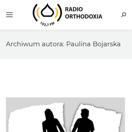
Searc
Archiwum autora:
Paulina Bojarska