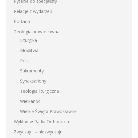
Pytanie do specjalisty
Relacje z wydarzeń
Rodzina
Teologia prawosławna
Liturgika
Modlitwa
Post
Sakramenty
Synaksariony
Teologia liturgiczna
Wielkanoc
Wielkie Święta Prawosławne
Wykład w Radiu Orthodoxia
Zwyczajni – niezwyczajni