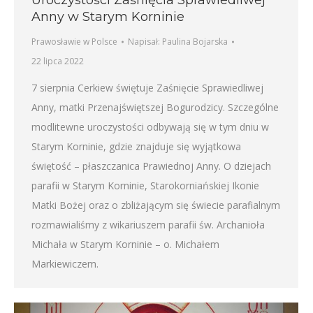
Uroczystości Zaśnięcia Sprawiedliwej
Anny w Starym Korninie
Prawosławie w Polsce
Napisał:
Paulina Bojarska
22 lipca 2022
7 sierpnia Cerkiew świętuje Zaśnięcie Sprawiedliwej
Anny, matki Przenajświętszej Bogurodzicy. Szczególne
modlitewne uroczystości odbywają się w tym dniu w
Starym Korninie, gdzie znajduje się wyjątkowa
świętość – płaszczanica Prawiednoj Anny. O dziejach
parafii w Starym Korninie, Starokorniańskiej Ikonie
Matki Bożej oraz o zbliżającym się świecie parafialnym
rozmawialiśmy z wikariuszem parafii św. Archanioła
Michała w Starym Korninie – o. Michałem
Markiewiczem.