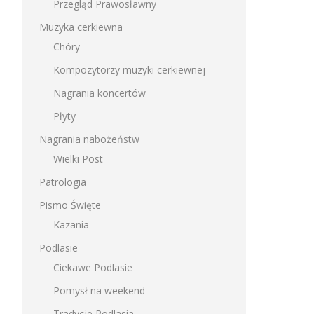
Przegląd Prawosławny
Muzyka cerkiewna
Chóry
Kompozytorzy muzyki cerkiewnej
Nagrania koncertów
Płyty
Nagrania nabożeństw
Wielki Post
Patrologia
Pismo Święte
Kazania
Podlasie
Ciekawe Podlasie
Pomysł na weekend
Tradycje Podlasia