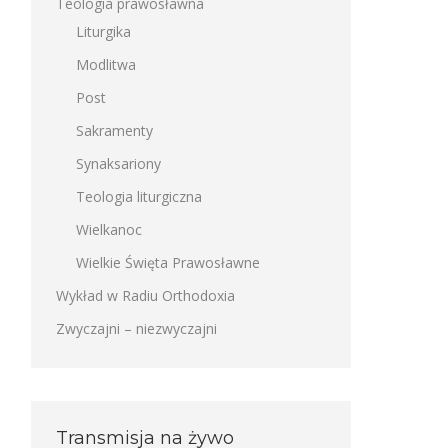
Teologia prawosławna
Liturgika
Modlitwa
Post
Sakramenty
Synaksariony
Teologia liturgiczna
Wielkanoc
Wielkie Święta Prawosławne
Wykład w Radiu Orthodoxia
Zwyczajni – niezwyczajni
Transmisja na żywo