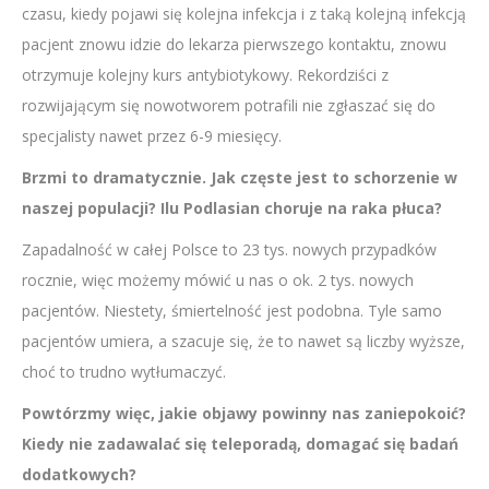
czasu, kiedy pojawi się kolejna infekcja i z taką kolejną infekcją
pacjent znowu idzie do lekarza pierwszego kontaktu, znowu
otrzymuje kolejny kurs antybiotykowy. Rekordziści z
rozwijającym się nowotworem potrafili nie zgłaszać się do
specjalisty nawet przez 6-9 miesięcy.
Brzmi to dramatycznie. Jak częste jest to schorzenie w
naszej populacji? Ilu Podlasian choruje na raka płuca?
Zapadalność w całej Polsce to 23 tys. nowych przypadków
rocznie, więc możemy mówić u nas o ok. 2 tys. nowych
pacjentów. Niestety, śmiertelność jest podobna. Tyle samo
pacjentów umiera, a szacuje się, że to nawet są liczby wyższe,
choć to trudno wytłumaczyć.
Powtórzmy więc, jakie objawy powinny nas zaniepokoić?
Kiedy nie zadawalać się teleporadą, domagać się badań
dodatkowych?