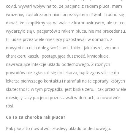
covid, wywarł wpływ na to, że pacjenci z rakiem płuca, mam
wrażenie, zostali zapomniani przez system i świat. Trudno się
dziwić, że skupiliśmy się na walce z koronawirusem, ale to, co
wydarzyło się u pacjentów z rakiem płuca, nie ma precedensu.
Ci ludzie przez wiele miesięcy pozostawali w domach, z
nowymi dla nich dolegliwościami, takimi jak kaszel, zmiana
charakteru kaszlu, postępująca duszność, krwioplucie,
nawracające infekcje układu oddechowego. Z różnych
powodów nie zgłaszali się do lekarza, bądź zgłaszali się do
lekarza pierwszego kontaktu i natrafiali na teleporady, których
skuteczność w tym przypadku jest bliska zeru. I tak przez wiele
miesięcy tacy pacjenci pozostawali w domach, a nowotwór
rósł.
Co to za choroba rak płuca?
Rak płuca to nowotwór złośliwy układu oddechowego.