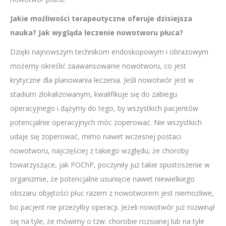
Jakie możliwości terapeutyczne oferuje dzisiejsza
nauka? Jak wygląda leczenie nowotworu płuca?
Dzięki najnowszym technikom endoskopowym i obrazowym
możemy określić zaawansowanie nowotworu, co jest
krytyczne dla planowania leczenia. Jeśli nowotwór jest w
stadium zlokalizowanym, kwalifikuje się do zabiegu
operacyjnego i dążymy do tego, by wszystkich pacjentów
potencjalnie operacyjnych móc zoperować. Nie wszystkich
udaje się zoperować, mimo nawet wczesnej postaci
nowotworu, najczęściej z takiego względu, że choroby
towarzyszące, jak POChP, poczyniły już takie spustoszenie w
organizmie, że potencjalne usunięcie nawet niewielkiego
obszaru objętości płuc razem z nowotworem jest niemożliwe,
bo pacjent nie przeżyłby operacji. Jeżeli nowotwór już rozwinął
się na tyle, że mówimy o tzw. chorobie rozsianej lub na tyle