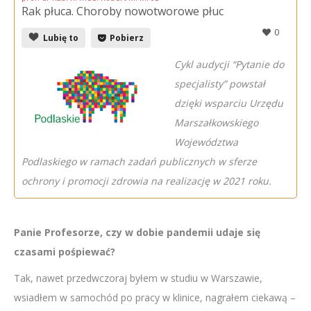
Rak płuca. Choroby nowotworowe płuc
0
Lubię to
Pobierz
Cykl audycji “Pytanie do
specjalisty” powstał
dzięki wsparciu Urzędu
Marszałkowskiego
Województwa
Podlaskiego w ramach zadań publicznych w sferze
ochrony i promocji zdrowia na realizację w 2021 roku.
Panie Profesorze, czy w dobie pandemii udaje się
czasami pośpiewać?
Tak, nawet przedwczoraj byłem w studiu w Warszawie,
wsiadłem w samochód po pracy w klinice, nagrałem ciekawą –