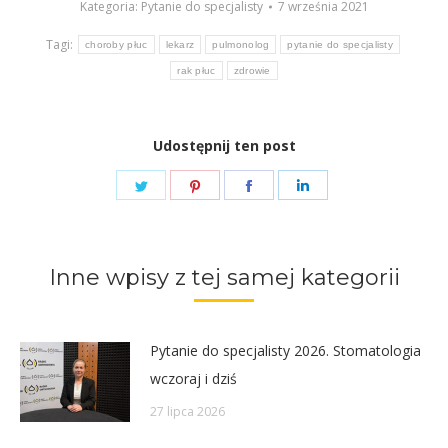
Kategoria:
Pytanie do specjalisty
7 września 2021
Tagi:
choroby płuc
lekarz
pulmonolog
pytanie do specjalisty
rak płuc
zdrowie
Udostępnij ten post
Share
Share
Share
Share
on
on
on
on
Twitter
Pinterest
Facebook
LinkedIn
Inne wpisy z tej samej kategorii
Pytanie do specjalisty 2026. Stomatologia
wczoraj i dziś
27 lipca 2026