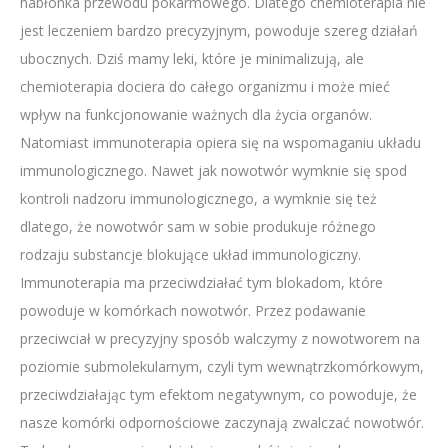
nabłonka przewodu pokarmowego. Dlatego chemioterapia nie
jest leczeniem bardzo precyzyjnym, powoduje szereg działań
ubocznych. Dziś mamy leki, które je minimalizują, ale
chemioterapia dociera do całego organizmu i może mieć
wpływ na funkcjonowanie ważnych dla życia organów.
Natomiast immunoterapia opiera się na wspomaganiu układu
immunologicznego. Nawet jak nowotwór wymknie się spod
kontroli nadzoru immunologicznego, a wymknie się też
dlatego, że nowotwór sam w sobie produkuje różnego
rodzaju substancje blokujące układ immunologiczny.
Immunoterapia ma przeciwdziałać tym blokadom, które
powoduje w komórkach nowotwór. Przez podawanie
przeciwciał w precyzyjny sposób walczymy z nowotworem na
poziomie submolekularnym, czyli tym wewnątrzkomórkowym,
przeciwdziałając tym efektom negatywnym, co powoduje, że
nasze komórki odpornościowe zaczynają zwalczać nowotwór.