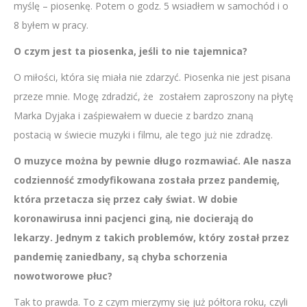
myślę – piosenkę. Potem o godz. 5 wsiadłem w samochód i o
8 byłem w pracy.
O czym jest ta piosenka, jeśli to nie tajemnica?
O miłości, która się miała nie zdarzyć. Piosenka nie jest pisana
przeze mnie. Mogę zdradzić, że zostałem zaproszony na płytę
Marka Dyjaka i zaśpiewałem w duecie z bardzo znaną
postacią w świecie muzyki i filmu, ale tego już nie zdradzę.
O muzyce można by pewnie długo rozmawiać. Ale nasza
codzienność zmodyfikowana została przez pandemię,
która przetacza się przez cały świat. W dobie
koronawirusa inni pacjenci giną, nie docierają do
lekarzy. Jednym z takich problemów, który został przez
pandemię zaniedbany, są chyba schorzenia
nowotworowe płuc?
Tak to prawda. To z czym mierzymy się już półtora roku, czyli