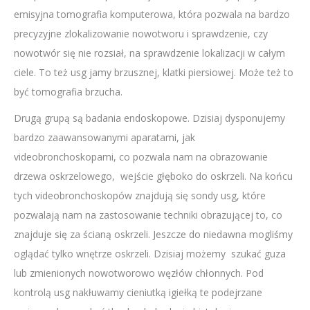
emisyjna tomografia komputerowa, która pozwala na bardzo
precyzyjne zlokalizowanie nowotworu i sprawdzenie, czy
nowotwór się nie rozsiał, na sprawdzenie lokalizacji w całym
ciele. To też usg jamy brzusznej, klatki piersiowej. Może też to
być tomografia brzucha.
Drugą grupą są badania endoskopowe. Dzisiaj dysponujemy
bardzo zaawansowanymi aparatami, jak
videobronchoskopami, co pozwala nam na obrazowanie
drzewa oskrzelowego, wejście głęboko do oskrzeli. Na końcu
tych videobronchoskopów znajdują się sondy usg, które
pozwalają nam na zastosowanie techniki obrazującej to, co
znajduje się za ścianą oskrzeli. Jeszcze do niedawna mogliśmy
oglądać tylko wnętrze oskrzeli. Dzisiaj możemy szukać guza
lub zmienionych nowotworowo węzłów chłonnych. Pod
kontrolą usg nakłuwamy cieniutką igiełką te podejrzane