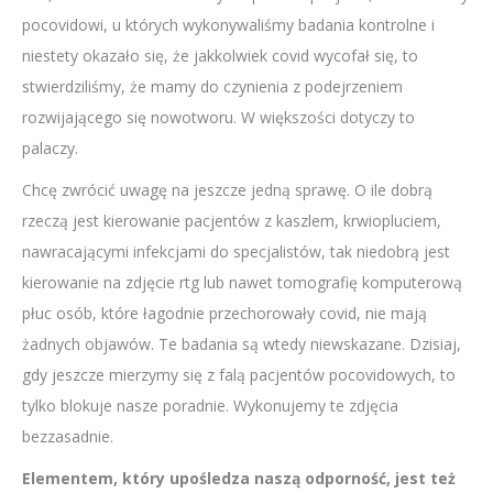
pocovidowi, u których wykonywaliśmy badania kontrolne i
niestety okazało się, że jakkolwiek covid wycofał się, to
stwierdziliśmy, że mamy do czynienia z podejrzeniem
rozwijającego się nowotworu. W większości dotyczy to
palaczy.
Chcę zwrócić uwagę na jeszcze jedną sprawę. O ile dobrą
rzeczą jest kierowanie pacjentów z kaszlem, krwiopluciem,
nawracającymi infekcjami do specjalistów, tak niedobrą jest
kierowanie na zdjęcie rtg lub nawet tomografię komputerową
płuc osób, które łagodnie przechorowały covid, nie mają
żadnych objawów. Te badania są wtedy niewskazane. Dzisiaj,
gdy jeszcze mierzymy się z falą pacjentów pocovidowych, to
tylko blokuje nasze poradnie. Wykonujemy te zdjęcia
bezzasadnie.
Elementem, który upośledza naszą odporność, jest też