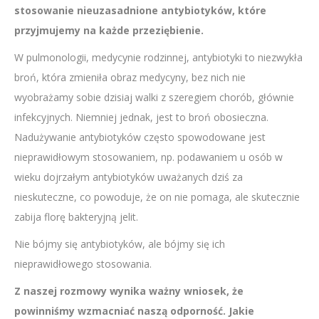
stosowanie nieuzasadnione antybiotyków, które
przyjmujemy na każde przeziębienie.
W pulmonologii, medycynie rodzinnej, antybiotyki to niezwykła
broń, która zmieniła obraz medycyny, bez nich nie
wyobrażamy sobie dzisiaj walki z szeregiem chorób, głównie
infekcyjnych. Niemniej jednak, jest to broń obosieczna.
Nadużywanie antybiotyków często spowodowane jest
nieprawidłowym stosowaniem, np. podawaniem u osób w
wieku dojrzałym antybiotyków uważanych dziś za
nieskuteczne, co powoduje, że on nie pomaga, ale skutecznie
zabija florę bakteryjną jelit.
Nie bójmy się antybiotyków, ale bójmy się ich
nieprawidłowego stosowania.
Z naszej rozmowy wynika ważny wniosek, że
powinniśmy wzmacniać naszą odporność. Jakie