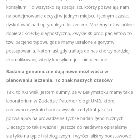
konsylium. To wszystko są specjaliści, którzy pozwalają nam
na podejmowanie decyzji w jednym miejscu i jednym czasie,
dyskutować nad optymalnym leczeniem. Możemy też wspólnie
dobierać ścieżkę diagnostyczną. Zwykle 80 proc. pacjentów to
tzw. pacjenci typowi, gdzie mamy ustalone algorytmy
postępowania. Natomiast gdy trafiają do nas chorzy bardziej
skomplikowani, wtedy konsylium jest nieocenione.
Badania genomiczne dają nowe możliwości w
planowaniu leczenia. To znak naszych czasów?
Tak, to XXI wiek. Jestem dumny, że w Białymstoku mamy takie
laboratorium w Zakładzie Patomorfologii UMB, które
niedawno uzyskało bardzo wysoki certyfikat jakości
pozwalający na prowadzenie tychże badań genomicznych.
Dlaczego to takie ważne? Jeszcze do niedawna opieraliśmy
się tylko na typie histologicznym i wyróżnialiśmy podstawowe