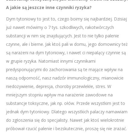
A jakie są jeszcze inne czynniki ryzyka?
Dym tytoniowy to jest to, czego boimy się najbardziej. Dzisiaj
już nawet mówimy o 7 tys. szkodliwych, rakotwórczych
substancji w nim się znajdujących. Jest to nie tylko palenie
czynne, ale i bierne. Jak ktoś pali w domu, jego domownicy też
są narażeni na dym tytoniowy, i nawet ci niepalący czynnie są
w grupie ryzyka. Natomiast innymi czynnikami
predysponującymi do zachorowania są te mające wpływ na
naszą odporność, nasz nadzór immunologiczny, mianowicie
niedożywienie, depresja, choroby przewlekłe, stres. W
mniejszym stopniu wpływ ma narażenie zawodowe na
substancje toksyczne, jak np. ołów. Przede wszystkim jest to
jednak dym tytoniowy. Dlatego wszystkich palaczy namawiam
do zgłoszenia się do specjalisty. Nawet jak ktoś wielokrotnie
próbował rzucić palenie i bezskutecznie, proszę się nie zrażać.