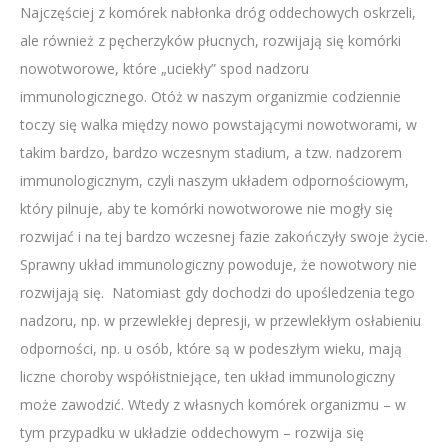
Najczęściej z komórek nabłonka dróg oddechowych oskrzeli,
ale również z pęcherzyków płucnych, rozwijają się komórki
nowotworowe, które „uciekły” spod nadzoru
immunologicznego. Otóż w naszym organizmie codziennie
toczy się walka między nowo powstającymi nowotworami, w
takim bardzo, bardzo wczesnym stadium, a tzw. nadzorem
immunologicznym, czyli naszym układem odpornościowym,
który pilnuje, aby te komórki nowotworowe nie mogły się
rozwijać i na tej bardzo wczesnej fazie zakończyły swoje życie.
Sprawny układ immunologiczny powoduje, że nowotwory nie
rozwijają się. Natomiast gdy dochodzi do upośledzenia tego
nadzoru, np. w przewlekłej depresji, w przewlekłym osłabieniu
odporności, np. u osób, które są w podeszłym wieku, mają
liczne choroby współistniejące, ten układ immunologiczny
może zawodzić. Wtedy z własnych komórek organizmu – w
tym przypadku w układzie oddechowym – rozwija się