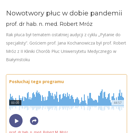
Nowotwory płuc w dobie pandemii
prof. dr hab. n. med. Robert Mróz
Rak płuca był tematem ostatniej audycji z cyklu „Pytanie do
specjalisty”. Gościem prof. Jana Kochanowicza był prof. Robert
Mróz z II Kliniki Chorób Płuc Uniwersytetu Medycznego w
Białymstoku
Posłuchaj tego programu
00:00
44:57
prof. dr hab. n. med. Robert M. Mróz