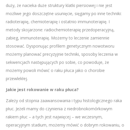
duży, że nacieka duże struktury klatki piersiowej i nie jest
możliwe jego doszczętne usunięcie, sięgamy po inne techniki:
radioterapię, chemioterapię i ostatnio immunoterapię. I
metody skojarzone: radiochemioterapię przedoperacyjną,
zabieg, immunoterapię. Możemy to leczenie zamiennie
stosować. Dysponując profilem genetycznym nowotworu
możemy planować precyzyjnie techniki, sposoby leczenia w
sekwencjach następujących po sobie, co powoduje, że
możemy powoli mówić o raku płuca jako o chorobie
przewlekłej.
Jakie jest rokowanie w raku płuca?
Zależy od stopnia zaawansowania i typu histologicznego raka
płuc. Jeżeli mamy do czynienia z niedrobnokomórkowym
rakiem płuc – a tych jest najwięcej – we wczesnym,
operacyjnym stadium, możemy mówić o dobrym rokowaniu, o