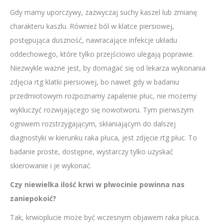
Gdy mamy uporczywy, zazwyczaj suchy kaszel lub zmianę
charakteru kaszlu. Również ból w klatce piersiowej,
postępująca duszność, nawracające infekcje układu
oddechowego, które tylko przejściowo ulegają poprawie.
Niezwykle ważne jest, by domagać się od lekarza wykonania
zdjęcia rtg klatki piersiowej, bo nawet gdy w badaniu
przedmiotowym rozpoznamy zapalenie płuc, nie możemy
wykluczyć rozwijającego się nowotworu. Tym pierwszym
ogniwem rozstrzygającym, skłaniającym do dalszej
diagnostyki w kierunku raka płuca, jest zdjęcie rtg płuc. To
badanie proste, dostępne, wystarczy tylko uzyskać
skierowanie i je wykonać.
Czy niewielka ilość krwi w plwocinie powinna nas
zaniepokoić?
Tak, krwioplucie może być wczesnym objawem raka płuca.