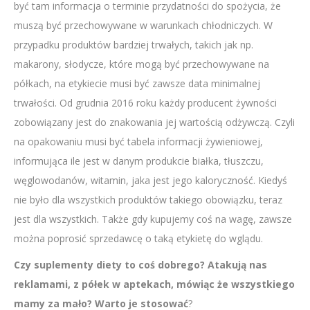
być tam informacja o terminie przydatności do spożycia, że
muszą być przechowywane w warunkach chłodniczych. W
przypadku produktów bardziej trwałych, takich jak np.
makarony, słodycze, które mogą być przechowywane na
półkach, na etykiecie musi być zawsze data minimalnej
trwałości. Od grudnia 2016 roku każdy producent żywności
zobowiązany jest do znakowania jej wartością odżywczą. Czyli
na opakowaniu musi być tabela informacji żywieniowej,
informująca ile jest w danym produkcie białka, tłuszczu,
węglowodanów, witamin, jaka jest jego kaloryczność
.
Kiedyś
nie było dla wszystkich produktów takiego obowiązku, teraz
jest dla wszystkich. Także gdy kupujemy coś na wagę, zawsze
można poprosić sprzedawcę o taką etykietę do wglądu.
Czy suplementy diety to coś dobrego? Atakują nas
reklamami, z półek w aptekach, mówiąc że wszystkiego
mamy za mało? Warto je stosować
?