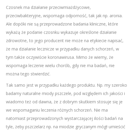
Czosnek ma działanie przeciwmiażdżycowe,
przeciwbakteryjne, wspomaga odporność, tak jak np. aronia.
Ale dopóki nie są przeprowadzone badania kliniczne, które
wykażą że podanie czosnku wykazuje określone działanie
zdrowotne, to jego producent nie może na etykiecie napisać,
że ma działanie lecznicze w przypadku danych schorzeń, w
tym także oczywiście koronawirusa. Mimo że wiemy, że
wspomaga leczenie wielu chorób, gdy nie ma badań, nie
można tego stwierdzić.
Tak samo jest w przypadku każdego produktu. Np. my szeroko
badamy naturalne miody pszczele, pod względem ich jakości i
wiadomo też od dawna, że z dobrym skutkiem stosuje się je
we wspomaganiu leczenia różnych schorzeń. Nie ma
natomiast przeprowadzonych wystarczającej ilości badań na
tyle, żeby pszczelarz np. na miodzie gryczanym mógł umieścić