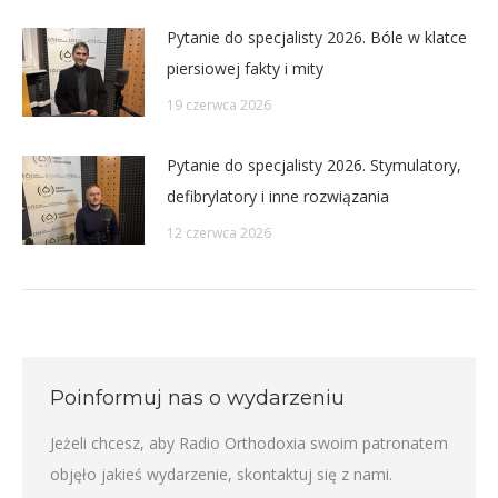
Pytanie do specjalisty 2026. Bóle w klatce
piersiowej fakty i mity
19 czerwca 2026
Pytanie do specjalisty 2026. Stymulatory,
defibrylatory i inne rozwiązania
12 czerwca 2026
Poinformuj nas o wydarzeniu
Jeżeli chcesz, aby Radio Orthodoxia swoim patronatem
objęło jakieś wydarzenie,
skontaktuj się z nami
.