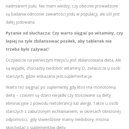
nadmiarem jodu. Nie mam wiedzy, czy obecnie prowadzone
są badania odnośnie zawartości jodu w populacji, ale sól jest
dalej jodowana.
Pytanie od słuchacza: Czy warto sięgać po witaminy, czy
lepiej na tyle zbilansować posiłek, aby tabletek nie
trzeba było zażywać
?
Oczywiście na pierwszym miejscu jest zbilansowana dieta. Ale
są wyjątki, chociażby niedobór witaminy D, zwłaszcza u osób
starszych, gdzie wskazana jest suplementacja.
Warto też sięgnąć po suplementy gdy ktoś ma monotonną
dietę – czasem są dzieci niejadki czy stosowane są diety
eliminacyjne z powodu nietolerancji lub alergii. Także u osób
starszych z zaburzonym wchłanianiem, w okresach obniżonej
odporności, gdy stwierdzone mamy niedobory, można
skorzystać z suplementów diety.