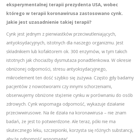
eksperymentalnej terapii prezydenta USA, wobec
którego w terapii koronawirusa zastosowano cynk.
Jakie jest uzasadnienie takiej terapii?
Cynk jest jednym z pierwiastków przeciwutleniających,
antyoksydacyjnych, istotnych dla naszego organizmu. Jest
składnikiem lub kofaktorem ok. 300 enzymów, w tym takich
istotnych jak chociażby dysmutaza ponadtlenkowa. W okresie
obniżonej odporności, stresu antyoksydacyjnego,
mikroelement ten dość szybko się zużywa. Często gdy badamy
pacjentów z nowotworami czy innymi schorzeniami,
obserwujemy obniżone stężenie cynku w porównaniu do osób
zdrowych. Cynk wspomaga odporność, wykazuje działanie
przeciwwirusowe. Na ile działa na koronawirusa – nie znam
badań, że jest to potwierdzone. Ale teraz, póki nie ma
skutecznego leku, szczepionki, korzysta się różnych substancji,
aby tę odporność wspomagać.