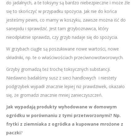
do jadalnych, a te toksyny są bardzo niebezpieczne i może źle
się to skończyć w przypadku spożycia. Jak nie do końca
jesteśmy pewni, co mamy w koszyku, zawsze można iść do
sanepidu i sprawdzić. Jest tam grzyboznawca, który
nieodpłatnie sprawdzi, czy grzyb nadaje się do spożycia.
W grzybach ciągle są poszukiwane nowe wartości, nowe
składniki, np. te o właściwościach przeciwnowotworowych.
Grzyby gromadzą też trochę toksycznych substancji.
Niedawno badaliśmy susz z sieci handlowych i niestety
podgrzybek wypadł znacznie lepiej niż prawdziwek, okazało
się, że gromadzi znacznie mniej zanieczyszczeń.
Jak wypadają produkty wyhodowane w domowym
ogródku w porównaniu z tymi przetworzonymi? Np.
frytki z ziemniaka z ogródka a kupowane mrożone z
paczki
?