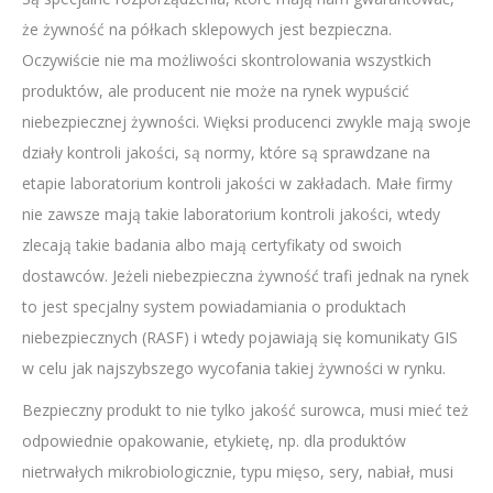
że żywność na półkach sklepowych jest bezpieczna.
Oczywiście nie ma możliwości skontrolowania wszystkich
produktów, ale producent nie może na rynek wypuścić
niebezpiecznej żywności. Więksi producenci zwykle mają swoje
działy kontroli jakości, są normy, które są sprawdzane na
etapie laboratorium kontroli jakości w zakładach. Małe firmy
nie zawsze mają takie laboratorium kontroli jakości, wtedy
zlecają takie badania albo mają certyfikaty od swoich
dostawców. Jeżeli niebezpieczna żywność trafi jednak na rynek
to jest specjalny system powiadamiania o produktach
niebezpiecznych (RASF) i wtedy pojawiają się komunikaty GIS
w celu jak najszybszego wycofania takiej żywności w rynku.
Bezpieczny produkt to nie tylko jakość surowca, musi mieć też
odpowiednie opakowanie, etykietę, np. dla produktów
nietrwałych mikrobiologicznie, typu mięso, sery, nabiał, musi