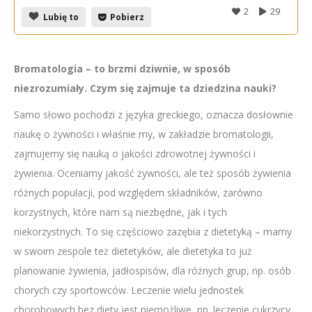
2
29
Lubię to
Pobierz
Bromatologia – to brzmi dziwnie, w sposób
niezrozumiały. Czym się zajmuje ta dziedzina nauki?
Samo słowo pochodzi z języka greckiego, oznacza dosłownie
naukę o żywności i właśnie my, w zakładzie bromatologii,
zajmujemy się nauką o jakości zdrowotnej żywności i
żywienia. Oceniamy jakość żywności, ale też sposób żywienia
różnych populacji, pod względem składników, zarówno
korzystnych, które nam są niezbędne, jak i tych
niekorzystnych. To się częściowo zazębia z dietetyką – mamy
w swoim zespole też dietetyków, ale dietetyka to już
planowanie żywienia, jadłospisów, dla różnych grup, np. osób
chorych czy sportowców. Leczenie wielu jednostek
chorobowych bez diety jest niemożliwe, np. leczenie cukrzycy