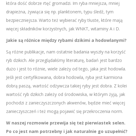
która dość dobrze rtęć gromadzi. Im ryba mniejsza, mniej
drapieżna, żywiąca się np. planktonem, typu śledź, tym
bezpieczniejsza. Warto też wybierać ryby tłuste, które mają
więcej składników korzystnych, jak WNKT, witaminy A i D.
Jakie są różnice między rybami dzikimi a hodowlanymi?
Są różne publikacje, nam ostatnie badania wyszły na korzyść
ryb dzikich. Ale przeglądaliśmy literaturę, badań jest bardzo
dużo i jest to różnie, wiele zależy od tego, jaka jest hodowla.
Jeśli jest certyfikowana, dobra hodowla, ryba jest karmiona
dobrą paszą, wartość odżywcza takiej ryby jest dobra. Z kolei
wartość ryb dzikich zależy od środowiska, w którym żyją, jak
pochodzi z zanieczyszczonych akwenów, będzie mieć więcej
zanieczyszczeń i też mogą pojawić się przekroczenia norm.
W naszej rozmowie przewija się też pierwiastek selen.
Po co jest nam potrzebny i jak naturalnie go uzupełnić?