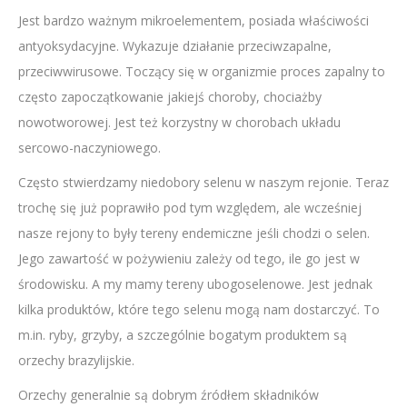
Jest bardzo ważnym mikroelementem, posiada właściwości
antyoksydacyjne. Wykazuje działanie przeciwzapalne,
przeciwwirusowe. Toczący się w organizmie proces zapalny to
często zapoczątkowanie jakiejś choroby, chociażby
nowotworowej. Jest też korzystny w chorobach układu
sercowo-naczyniowego.
Często stwierdzamy niedobory selenu w naszym rejonie. Teraz
trochę się już poprawiło pod tym względem, ale wcześniej
nasze rejony to były tereny endemiczne jeśli chodzi o selen.
Jego zawartość w pożywieniu zależy od tego, ile go jest w
środowisku. A my mamy tereny ubogoselenowe. Jest jednak
kilka produktów, które tego selenu mogą nam dostarczyć. To
m.in. ryby, grzyby, a szczególnie bogatym produktem są
orzechy brazylijskie.
Orzechy generalnie są dobrym źródłem składników