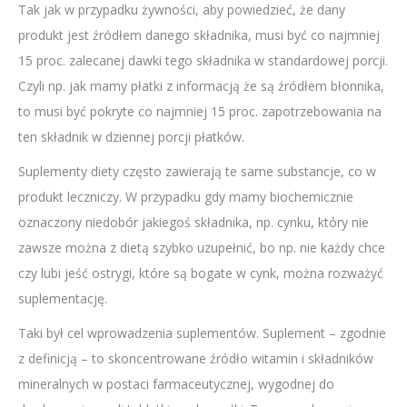
Tak jak w przypadku żywności, aby powiedzieć, że dany
produkt jest źródłem danego składnika, musi być co najmniej
15 proc. zalecanej dawki tego składnika w standardowej porcji.
Czyli np. jak mamy płatki z informacją że są źródłem błonnika,
to musi być pokryte co najmniej 15 proc. zapotrzebowania na
ten składnik w dziennej porcji płatków.
Suplementy diety często zawierają te same substancje, co w
produkt leczniczy. W przypadku gdy mamy biochemicznie
oznaczony niedobór jakiegoś składnika, np. cynku, który nie
zawsze można z dietą szybko uzupełnić, bo np. nie każdy chce
czy lubi jeść ostrygi, które są bogate w cynk, można rozważyć
suplementację.
Taki był cel wprowadzenia suplementów. Suplement – zgodnie
z definicją – to skoncentrowane źródło witamin i składników
mineralnych w postaci farmaceutycznej, wygodnej do