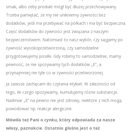
smak, albo żeby produkt mógł być dłużej przechowywany.
Trzeba pamiętać, że my nie unikniemy żywności bez
dodatków, jeśli ma przebywać na półkach i ma być bezpieczna.
Część dodatków do żywności jest związana z naszym
bezpieczeństwem. Natomiast to nasz wybór, czy sięgamy po
żywność wysokoprzetworzoną, czy samodzielne
przygotowujemy posiłki. Gdy robimy to samodzielnie, mamy
pewność, że nie spożywamy tych dodatków „E”, a
przynajmniej nie tyle co w żywności przetworzonej.
Ja zawsze zachęcam do czytania etykiet. W zależności od
tego, ile czego spożywamy, kumulujemy różne substancje.
Nadmiar „E” na pewno nie jest zdrowy, niektóre z nich mogą
powodować np. reakcje alergiczne.
Mówiła też Pani o cynku, który odpowiada za nasze
włosy, paznokcie. Ostatnio głośno jest o też