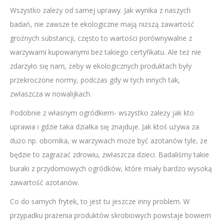
Wszystko zależy od samej uprawy. Jak wynika z naszych
badań, nie zawsze te ekologiczne mają niższą zawartość
groźnych substancji, często to wartości porównywalne z
warzywami kupowanymi bez takiego certyfikatu. Ale też nie
zdarzyło się nam, żeby w ekologicznych produktach były
przekroczone normy, podczas gdy w tych innych tak,
zwłaszcza w nowalijkach.
Podobnie z własnym ogródkiem- wszystko zależy jak kto
uprawia i gdzie taka działka się znajduje. Jak ktoś używa za
dużo np. obornika, w warzywach może być azotanów tyle, że
będzie to zagrażać zdrowiu, zwłaszcza dzieci. Badaliśmy takie
buraki z przydomowych ogródków, które miały bardzo wysoką
zawartość azotanów.
Co do samych frytek, to jest tu jeszcze inny problem. W
przypadku prażenia produktów skrobiowych powstaje bowiem