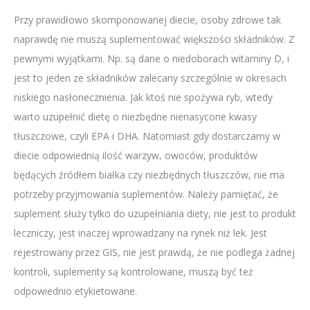
Przy prawidłowo skomponowanej diecie, osoby zdrowe tak
naprawdę nie muszą suplementować większości składników. Z
pewnymi wyjątkami. Np. są dane o niedoborach witaminy D, i
jest to jeden ze składników zalecany szczególnie w okresach
niskiego nasłonecznienia. Jak ktoś nie spożywa ryb, wtedy
warto uzupełnić dietę o niezbędne nienasycone kwasy
tłuszczowe, czyli EPA i DHA. Natomiast gdy dostarczamy w
diecie odpowiednią ilość warzyw, owoców, produktów
będących źródłem białka czy niezbędnych tłuszczów, nie ma
potrzeby przyjmowania suplementów. Należy pamiętać, że
suplement służy tylko do uzupełniania diety, nie jest to produkt
leczniczy, jest inaczej wprowadzany na rynek niż lek. Jest
rejestrowany przez GIS, nie jest prawdą, że nie podlega żadnej
kontroli, suplementy są kontrolowane, muszą być też
odpowiednio etykietowane.