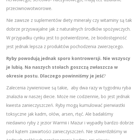
przeciwnowotworowe.
Nie zawsze z suplementów diety minerały czy witaminy są tak
dobrze przyswajalne jak z naturalnych środków spożywczych.
W przypadku cynku jest to potwierdzone, że biodostępność
jest jednak lepsza z produktów pochodzenia zwierzęcego.
Ryby powodują jednak sporo kontrowersji. Nie wszyscy
je lubią. Na naszych stołach goszczą zwłaszcza w
okresie postu. Dlaczego powinniśmy je jeść
?
Zalecenia żywieniowe są takie, aby dwa razy w tygodniu ryba
znalazła w naszej diecie. Może nie codziennie, bo jest jednak
kwesta zanieczyszczeń. Ryby mogą kumulować pierwiastki
toksyczne jak kadm, ołów, arsen, rtęć. Ale badaliśmy
niedawno ryby z jezior Warmii i Mazur i wypadły bardzo dobrze
pod kątem zawartości zanieczyszczeń. Nie stwierdziliśmy w