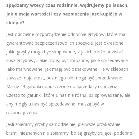
spędzamy wtedy czas rodzinnie, wędrujemy po lasach.
Jakie mają wartości i czy bezpiecznie jest kupić je w
sklepie?
Jest oddzielne rozporządzenie odnośnie grzybów, które ma
gwarantować bezpieczeństwo ich spożycia. Jest określone,
jakie grzyby mogą być skupowane, z jakich może powstać
susz grzybowy, jakie mogą być mrożone, jakie sprzedawane
jako marynowane, jak mają być oznakowane. Te w sklepach
zawsze maja atest, bez niego nie mogą być sprzedawane.
Mamy 44 gatunki dopuszczone do sprzedaży i spożycia.
Często to gatunki, które u nas nie rosną, są sprowadzane, ale
aby mogły u nas być sprzedawane, muszą być w
rozporządzeniu.
Jeśli zbieramy grzyby samodzielnie, pierwsze przykazanie
brzmi: nieznanych nie zbieramy, bo są grzyby trujące, podobne