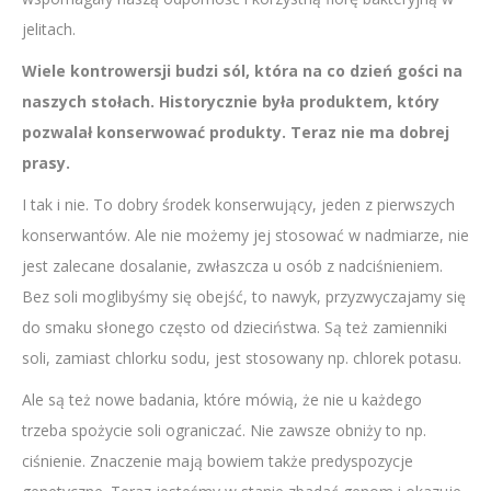
jelitach.
Wiele kontrowersji budzi sól, która na co dzień gości na
naszych stołach. Historycznie była produktem, który
pozwalał konserwować produkty. Teraz nie ma dobrej
prasy.
I tak i nie. To dobry środek konserwujący, jeden z pierwszych
konserwantów. Ale nie możemy jej stosować w nadmiarze, nie
jest zalecane dosalanie, zwłaszcza u osób z nadciśnieniem.
Bez soli moglibyśmy się obejść, to nawyk, przyzwyczajamy się
do smaku słonego często od dzieciństwa. Są też zamienniki
soli, zamiast chlorku sodu, jest stosowany np. chlorek potasu.
Ale są też nowe badania, które mówią, że nie u każdego
trzeba spożycie soli ograniczać. Nie zawsze obniży to np.
ciśnienie. Znaczenie mają bowiem także predyspozycje