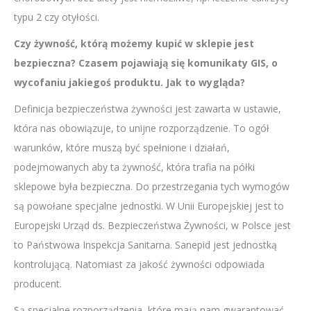
typu 2 czy otyłości.
Czy żywność, którą możemy kupić w sklepie jest
bezpieczna? Czasem pojawiają się komunikaty GIS, o
wycofaniu jakiegoś produktu. Jak to wygląda?
Definicja bezpieczeństwa żywności jest zawarta w ustawie,
która nas obowiązuje, to unijne rozporządzenie. To ogół
warunków, które muszą być spełnione i działań,
podejmowanych aby ta żywność, która trafia na półki
sklepowe była bezpieczna. Do przestrzegania tych wymogów
są powołane specjalne jednostki. W Unii Europejskiej jest to
Europejski Urząd ds. Bezpieczeństwa Żywności, w Polsce jest
to Państwowa Inspekcja Sanitarna. Sanepid jest jednostką
kontrolującą. Natomiast za jakość żywności odpowiada
producent.
Są specjalne rozporządzenia, które mają nam gwarantować,